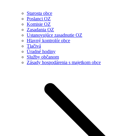
Starosta obce
Poslanci OZ
Komisie OZ
Zasadania OZ
Ustanovujúce zasadnutie OZ
Hlavný kontrolór obce
Tlačivá
Úradné hodiny
Služby občanom
Zásady hospodárenia s majetkom obce