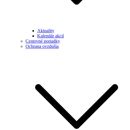
Aktuality
Kalendár akcií
Cestovné poriadky
Ochrana ovzdušia