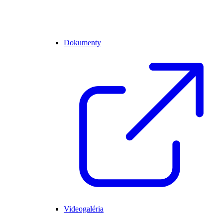
Dokumenty
Videogaléria