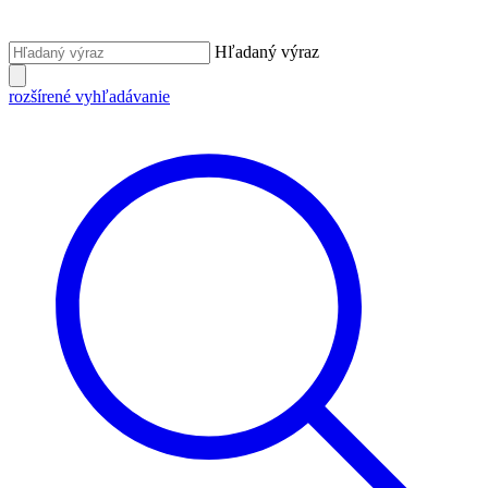
Hľadaný výraz
rozšírené vyhľadávanie