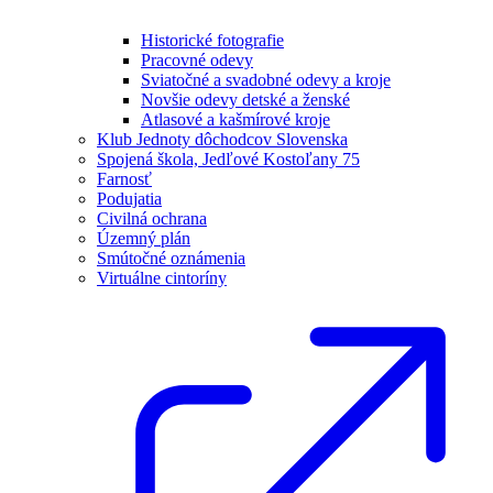
Historické fotografie
Pracovné odevy
Sviatočné a svadobné odevy a kroje
Novšie odevy detské a ženské
Atlasové a kašmírové kroje
Klub Jednoty dôchodcov Slovenska
Spojená škola, Jedľové Kostoľany 75
Farnosť
Podujatia
Civilná ochrana
Územný plán
Smútočné oznámenia
Virtuálne cintoríny