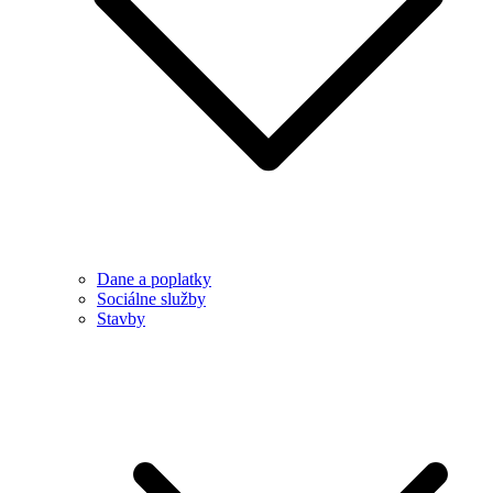
Dane a poplatky
Sociálne služby
Stavby