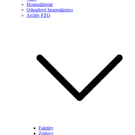
Hospodárenie
Odpadové hospodárstvo
Archív FZO
Faktúry
Zmluvy