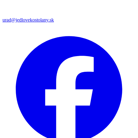
urad@jedlovekostolany.sk