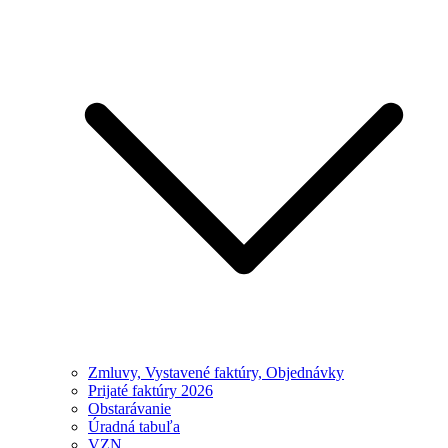
Zmluvy, Vystavené faktúry, Objednávky
Prijaté faktúry 2026
Obstarávanie
Úradná tabuľa
VZN