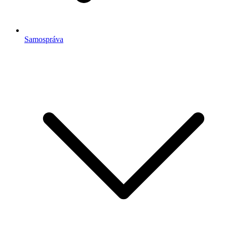
Samospráva