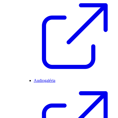
Audiogaléria