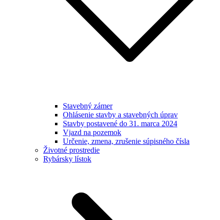
Stavebný zámer
Ohlásenie stavby a stavebných úprav
Stavby postavené do 31. marca 2024
Vjazd na pozemok
Určenie, zmena, zrušenie súpisného čísla
Životné prostredie
Rybársky lístok