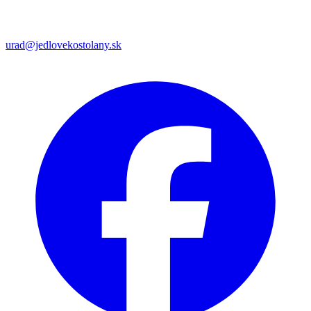
urad@jedlovekostolany.sk