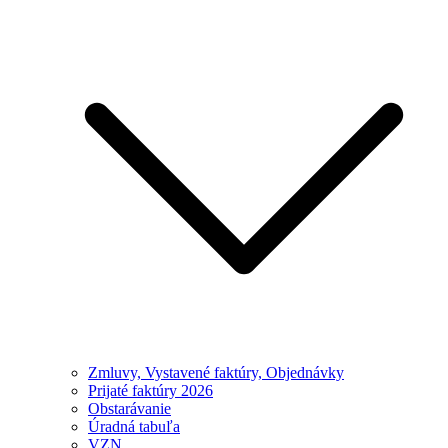
Zmluvy, Vystavené faktúry, Objednávky
Prijaté faktúry 2026
Obstarávanie
Úradná tabuľa
VZN