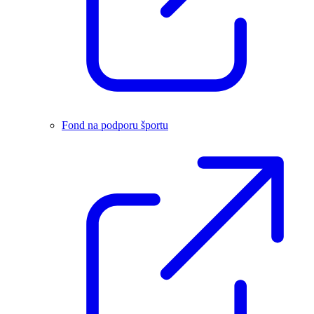
Fond na podporu športu