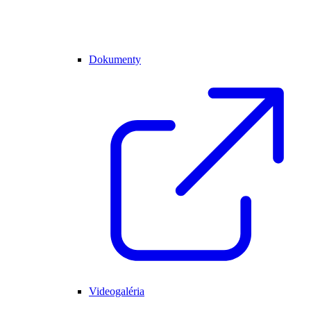
Dokumenty
Videogaléria