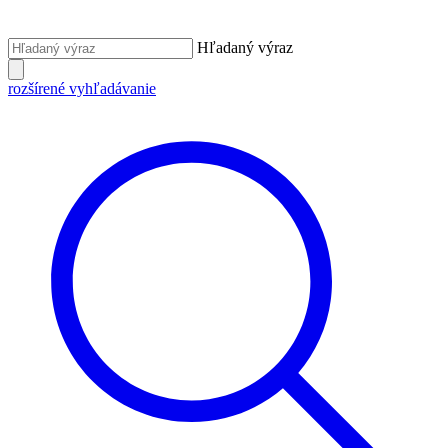
Hľadaný výraz
rozšírené vyhľadávanie