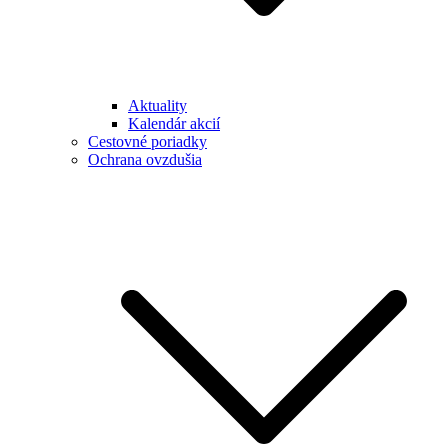
Aktuality
Kalendár akcií
Cestovné poriadky
Ochrana ovzdušia