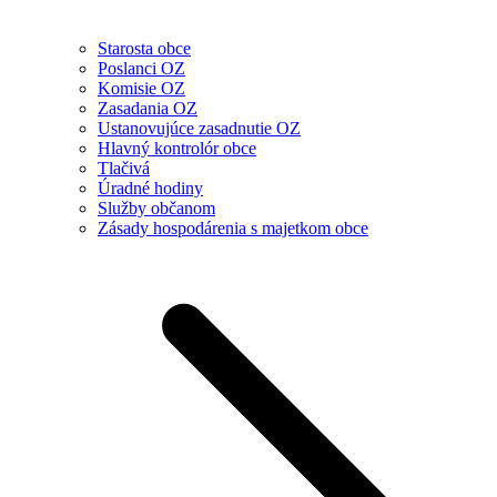
Starosta obce
Poslanci OZ
Komisie OZ
Zasadania OZ
Ustanovujúce zasadnutie OZ
Hlavný kontrolór obce
Tlačivá
Úradné hodiny
Služby občanom
Zásady hospodárenia s majetkom obce