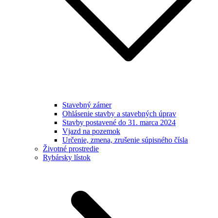
Stavebný zámer
Ohlásenie stavby a stavebných úprav
Stavby postavené do 31. marca 2024
Vjazd na pozemok
Určenie, zmena, zrušenie súpisného čísla
Životné prostredie
Rybársky lístok