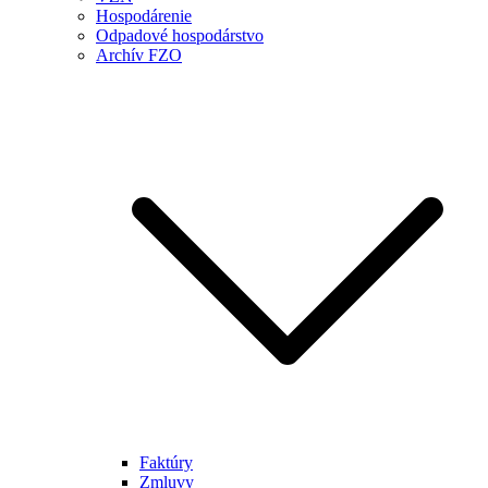
Hospodárenie
Odpadové hospodárstvo
Archív FZO
Faktúry
Zmluvy