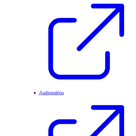
Audiogaléria