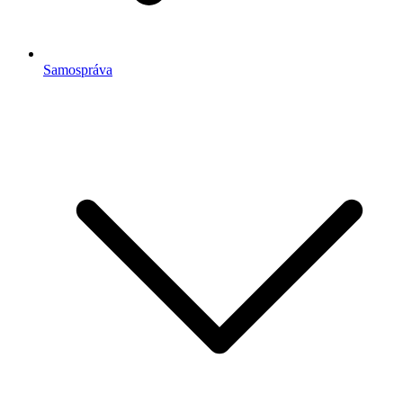
Samospráva