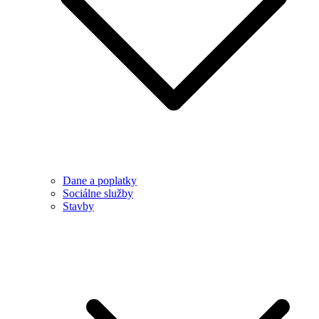
Dane a poplatky
Sociálne služby
Stavby