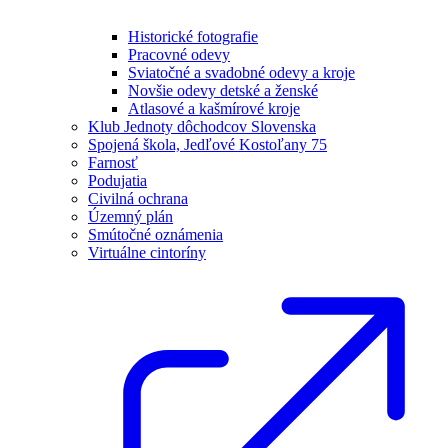
Historické fotografie
Pracovné odevy
Sviatočné a svadobné odevy a kroje
Novšie odevy detské a ženské
Atlasové a kašmírové kroje
Klub Jednoty dôchodcov Slovenska
Spojená škola, Jedľové Kostoľany 75
Farnosť
Podujatia
Civilná ochrana
Územný plán
Smútočné oznámenia
Virtuálne cintoríny