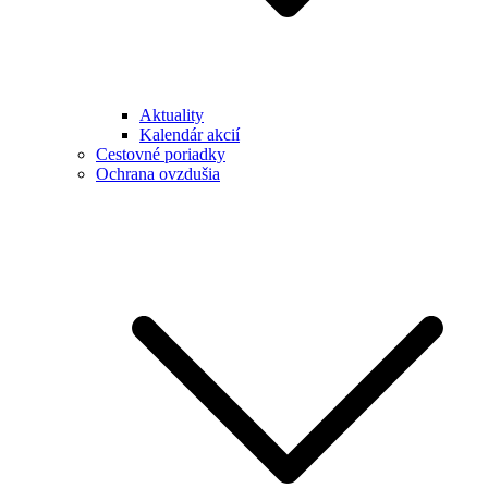
Aktuality
Kalendár akcií
Cestovné poriadky
Ochrana ovzdušia