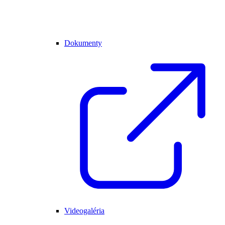
Dokumenty
Videogaléria