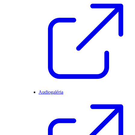
Audiogaléria