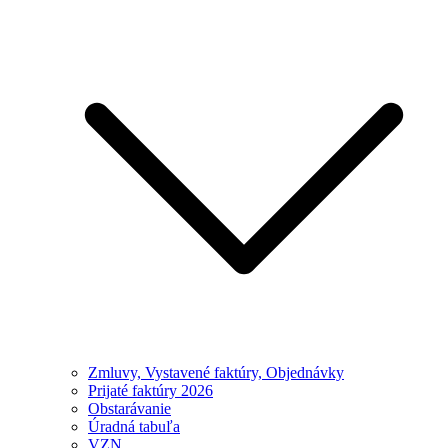
Zmluvy, Vystavené faktúry, Objednávky
Prijaté faktúry 2026
Obstarávanie
Úradná tabuľa
VZN