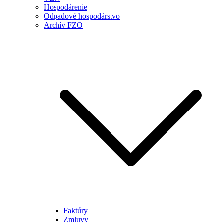
Hospodárenie
Odpadové hospodárstvo
Archív FZO
Faktúry
Zmluvy