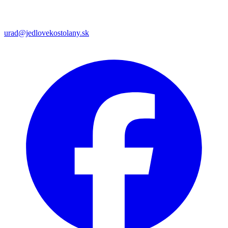
urad@jedlovekostolany.sk