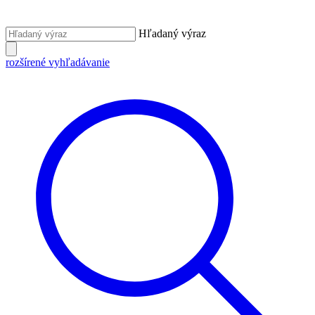
Hľadaný výraz
rozšírené vyhľadávanie