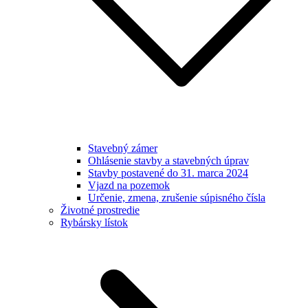
Stavebný zámer
Ohlásenie stavby a stavebných úprav
Stavby postavené do 31. marca 2024
Vjazd na pozemok
Určenie, zmena, zrušenie súpisného čísla
Životné prostredie
Rybársky lístok