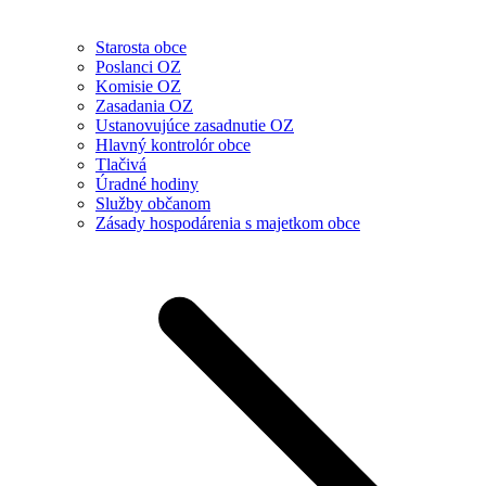
Starosta obce
Poslanci OZ
Komisie OZ
Zasadania OZ
Ustanovujúce zasadnutie OZ
Hlavný kontrolór obce
Tlačivá
Úradné hodiny
Služby občanom
Zásady hospodárenia s majetkom obce