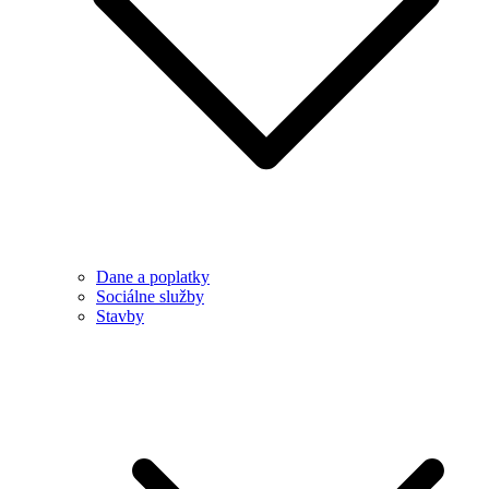
Dane a poplatky
Sociálne služby
Stavby