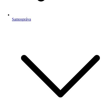
Samospráva