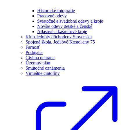
Historické fotografie
Pracovné odevy
Sviatočné a svadobné odevy a kroje
Novšie odevy detské a ženské
Atlasové a kašmírové kroje
Klub Jednoty dôchodcov Slovenska
Spojená škola, Jedľové Kostoľany 75
Farnosť
Podujatia
Civilná ochrana
Územný plán
Smútočné oznámenia
Virtuálne cintoríny