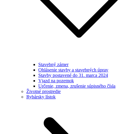
Stavebný zámer
Ohlásenie stavby a stavebných úprav
Stavby postavené do 31. marca 2024
Vjazd na pozemok
Určenie, zmena, zrušenie súpisného čísla
Životné prostredie
Rybársky lístok