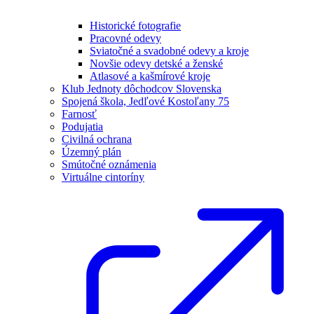
Historické fotografie
Pracovné odevy
Sviatočné a svadobné odevy a kroje
Novšie odevy detské a ženské
Atlasové a kašmírové kroje
Klub Jednoty dôchodcov Slovenska
Spojená škola, Jedľové Kostoľany 75
Farnosť
Podujatia
Civilná ochrana
Územný plán
Smútočné oznámenia
Virtuálne cintoríny