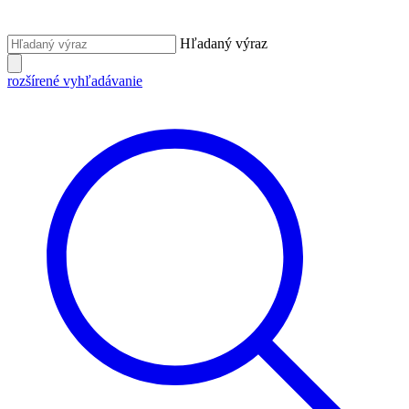
Hľadaný výraz
rozšírené vyhľadávanie