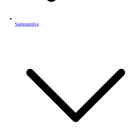
Samospráva