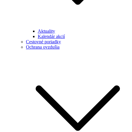
Aktuality
Kalendár akcií
Cestovné poriadky
Ochrana ovzdušia