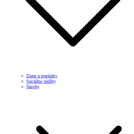
Dane a poplatky
Sociálne služby
Stavby