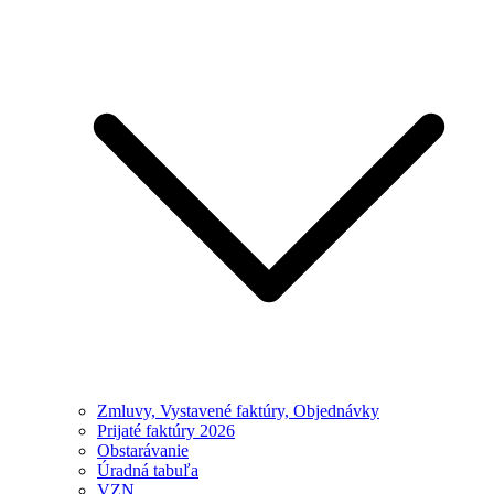
Zmluvy, Vystavené faktúry, Objednávky
Prijaté faktúry 2026
Obstarávanie
Úradná tabuľa
VZN