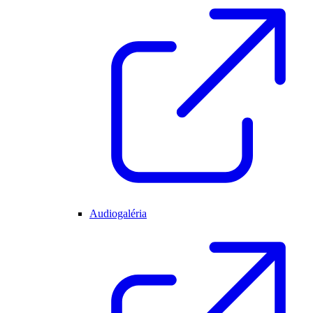
Audiogaléria