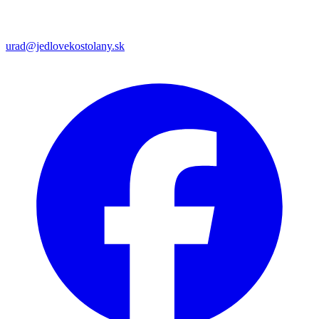
urad@jedlovekostolany.sk