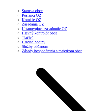
Starosta obce
Poslanci OZ
Komisie OZ
Zasadania OZ
Ustanovujúce zasadnutie OZ
Hlavný kontrolór obce
Tlačivá
Úradné hodiny
Služby občanom
Zásady hospodárenia s majetkom obce