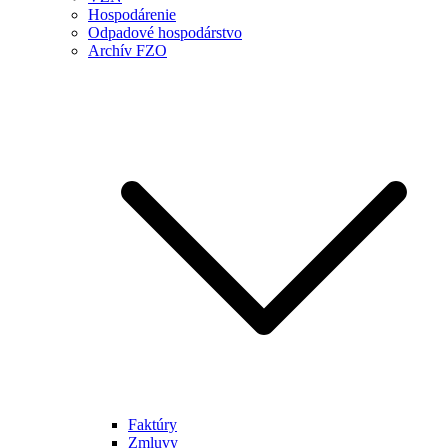
Hospodárenie
Odpadové hospodárstvo
Archív FZO
Faktúry
Zmluvy