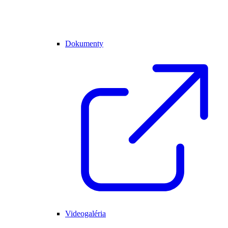
Dokumenty
Videogaléria