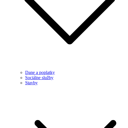
Dane a poplatky
Sociálne služby
Stavby