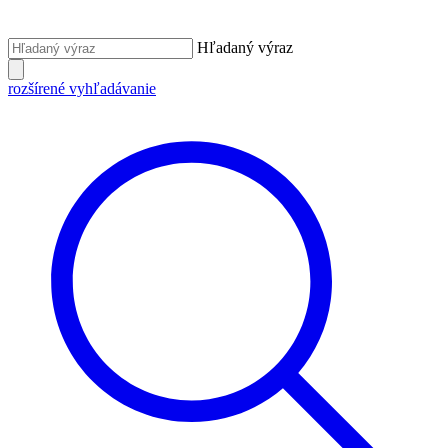
Hľadaný výraz
rozšírené vyhľadávanie