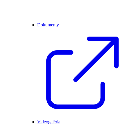
Dokumenty
Videogaléria