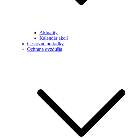
Aktuality
Kalendár akcií
Cestovné poriadky
Ochrana ovzdušia