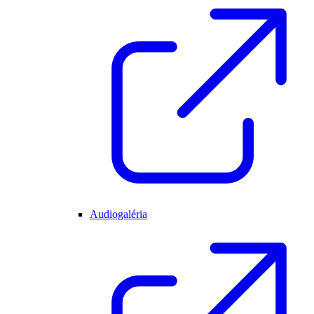
Audiogaléria