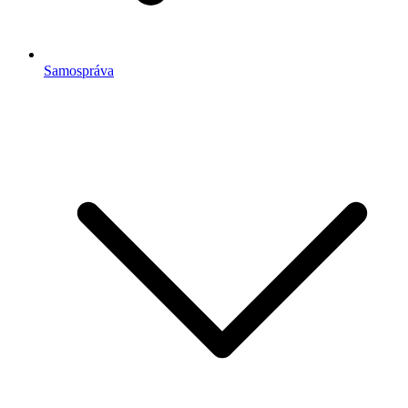
Samospráva