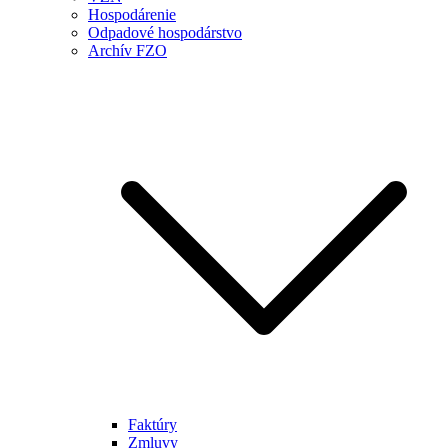
Hospodárenie
Odpadové hospodárstvo
Archív FZO
Faktúry
Zmluvy