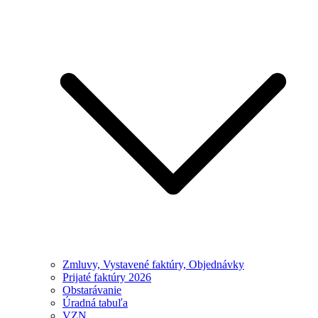
Zmluvy, Vystavené faktúry, Objednávky
Prijaté faktúry 2026
Obstarávanie
Úradná tabuľa
VZN