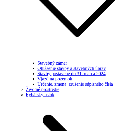
Stavebný zámer
Ohlásenie stavby a stavebných úprav
Stavby postavené do 31. marca 2024
Vjazd na pozemok
Určenie, zmena, zrušenie súpisného čísla
Životné prostredie
Rybársky lístok