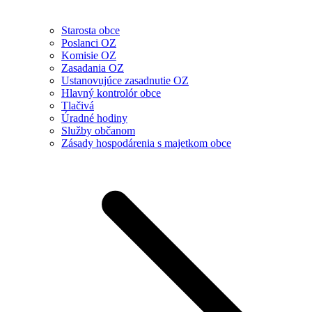
Starosta obce
Poslanci OZ
Komisie OZ
Zasadania OZ
Ustanovujúce zasadnutie OZ
Hlavný kontrolór obce
Tlačivá
Úradné hodiny
Služby občanom
Zásady hospodárenia s majetkom obce