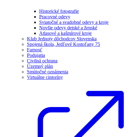
Historické fotografie
Pracovné odevy
Sviatočné a svadobné odevy a kroje
Novšie odevy detské a ženské
Atlasové a kašmírové kroje
Klub Jednoty dôchodcov Slovenska
Spojená škola, Jedľové Kostoľany 75
Farnosť
Podujatia
Civilná ochrana
Územný plán
Smútočné oznámenia
Virtuálne cintoríny