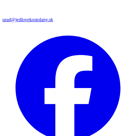
urad@jedlovekostolany.sk