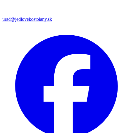
urad@jedlovekostolany.sk