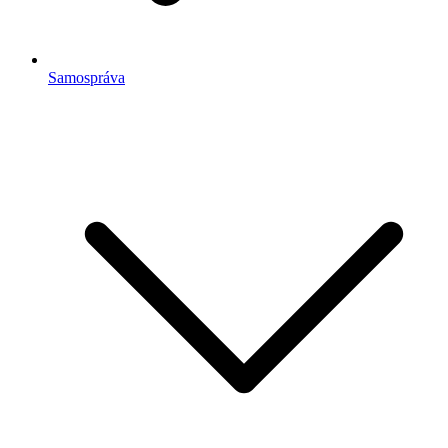
Samospráva