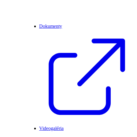
Dokumenty
Videogaléria