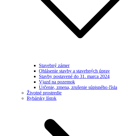
Stavebný zámer
Ohlásenie stavby a stavebných úprav
Stavby postavené do 31. marca 2024
Vjazd na pozemok
Určenie, zmena, zrušenie súpisného čísla
Životné prostredie
Rybársky lístok