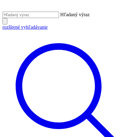
Hľadaný výraz
rozšírené vyhľadávanie