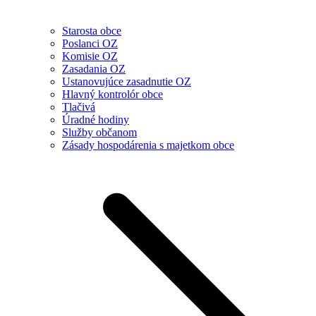
Starosta obce
Poslanci OZ
Komisie OZ
Zasadania OZ
Ustanovujúce zasadnutie OZ
Hlavný kontrolór obce
Tlačivá
Úradné hodiny
Služby občanom
Zásady hospodárenia s majetkom obce