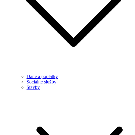
Dane a poplatky
Sociálne služby
Stavby