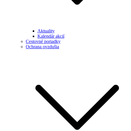
Aktuality
Kalendár akcií
Cestovné poriadky
Ochrana ovzdušia