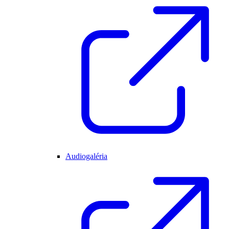
Audiogaléria