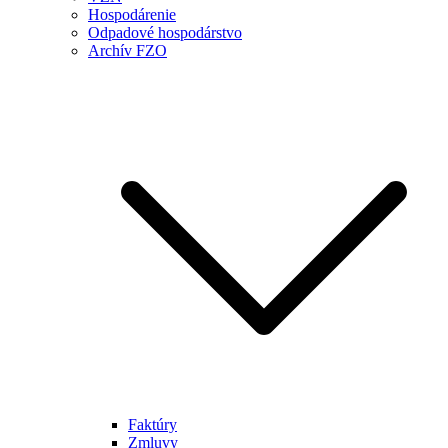
Hospodárenie
Odpadové hospodárstvo
Archív FZO
Faktúry
Zmluvy