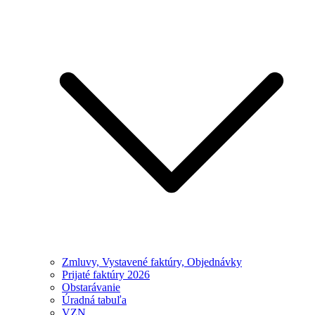
Zmluvy, Vystavené faktúry, Objednávky
Prijaté faktúry 2026
Obstarávanie
Úradná tabuľa
VZN