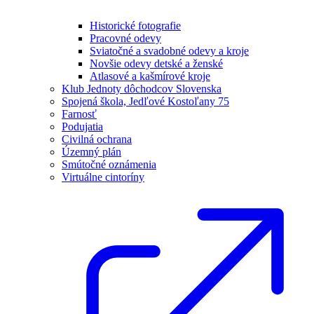
Historické fotografie
Pracovné odevy
Sviatočné a svadobné odevy a kroje
Novšie odevy detské a ženské
Atlasové a kašmírové kroje
Klub Jednoty dôchodcov Slovenska
Spojená škola, Jedľové Kostoľany 75
Farnosť
Podujatia
Civilná ochrana
Územný plán
Smútočné oznámenia
Virtuálne cintoríny