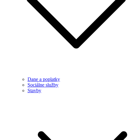
Dane a poplatky
Sociálne služby
Stavby