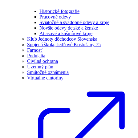
Historické fotografie
Pracovné odevy
Sviatočné a svadobné odevy a kroje
Novšie odevy detské a ženské
Atlasové a kašmírové kroje
Klub Jednoty dôchodcov Slovenska
Spojená škola, Jedľové Kostoľany 75
Farnosť
Podujatia
Civilná ochrana
Územný plán
Smútočné oznámenia
Virtuálne cintoríny