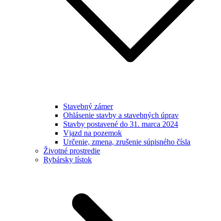
Stavebný zámer
Ohlásenie stavby a stavebných úprav
Stavby postavené do 31. marca 2024
Vjazd na pozemok
Určenie, zmena, zrušenie súpisného čísla
Životné prostredie
Rybársky lístok