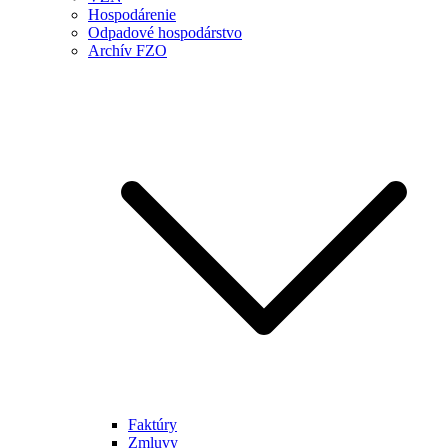
Hospodárenie
Odpadové hospodárstvo
Archív FZO
Faktúry
Zmluvy