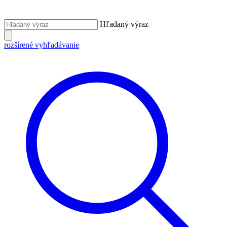
Hľadaný výraz
rozšírené vyhľadávanie