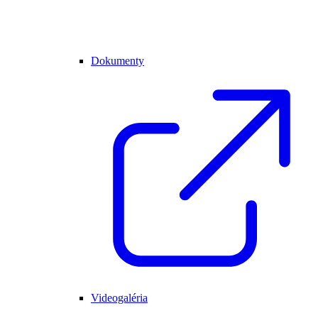
Dokumenty
Videogaléria