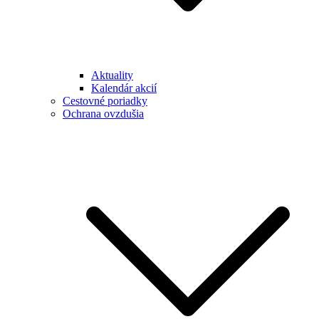
Aktuality
Kalendár akcií
Cestovné poriadky
Ochrana ovzdušia