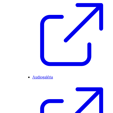
Audiogaléria