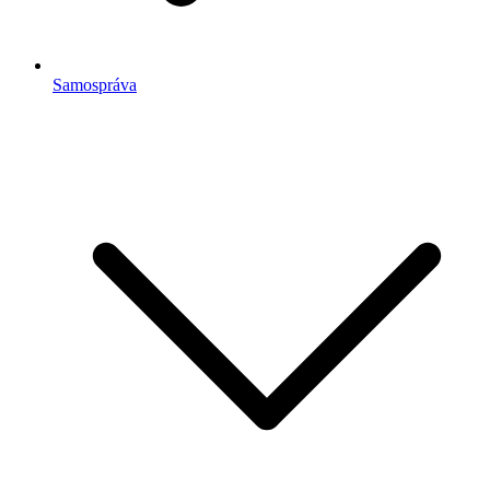
Samospráva