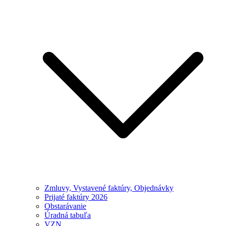
Zmluvy, Vystavené faktúry, Objednávky
Prijaté faktúry 2026
Obstarávanie
Úradná tabuľa
VZN