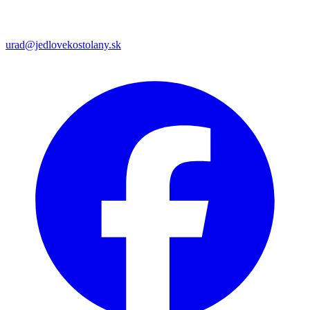
urad@jedlovekostolany.sk