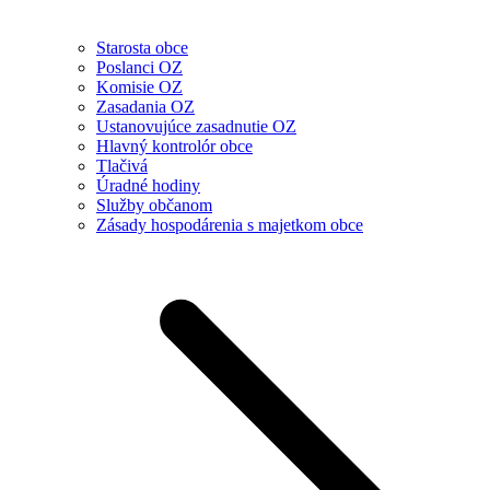
Starosta obce
Poslanci OZ
Komisie OZ
Zasadania OZ
Ustanovujúce zasadnutie OZ
Hlavný kontrolór obce
Tlačivá
Úradné hodiny
Služby občanom
Zásady hospodárenia s majetkom obce