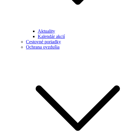
Aktuality
Kalendár akcií
Cestovné poriadky
Ochrana ovzdušia