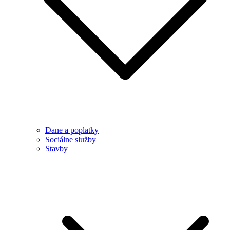
Dane a poplatky
Sociálne služby
Stavby