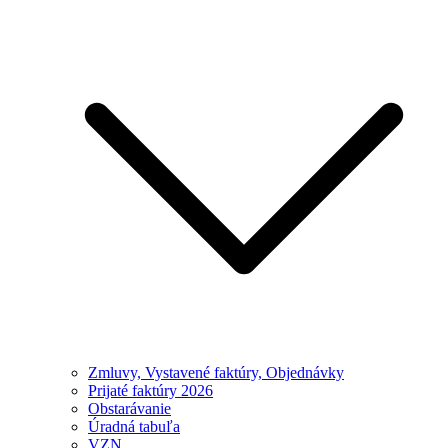
Zmluvy, Vystavené faktúry, Objednávky
Prijaté faktúry 2026
Obstarávanie
Úradná tabuľa
VZN