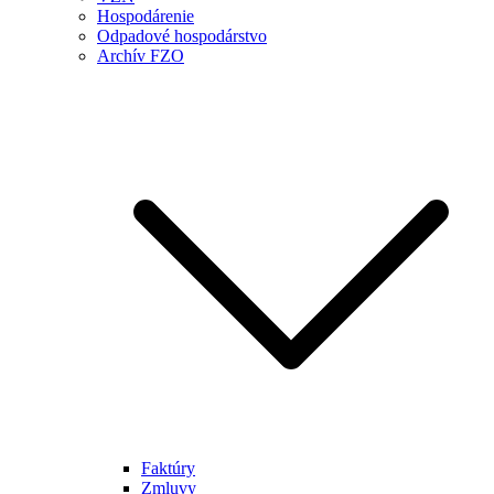
Hospodárenie
Odpadové hospodárstvo
Archív FZO
Faktúry
Zmluvy