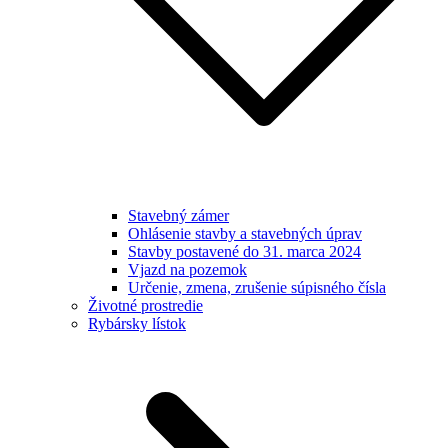
Stavebný zámer
Ohlásenie stavby a stavebných úprav
Stavby postavené do 31. marca 2024
Vjazd na pozemok
Určenie, zmena, zrušenie súpisného čísla
Životné prostredie
Rybársky lístok