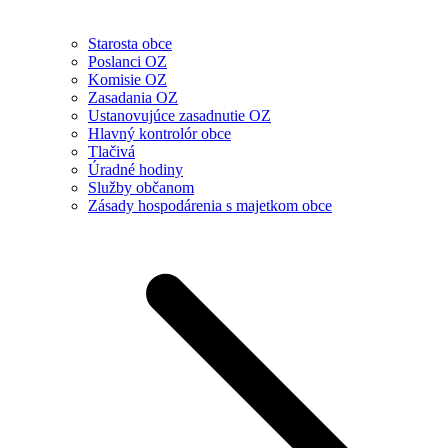
Starosta obce
Poslanci OZ
Komisie OZ
Zasadania OZ
Ustanovujúce zasadnutie OZ
Hlavný kontrolór obce
Tlačivá
Úradné hodiny
Služby občanom
Zásady hospodárenia s majetkom obce