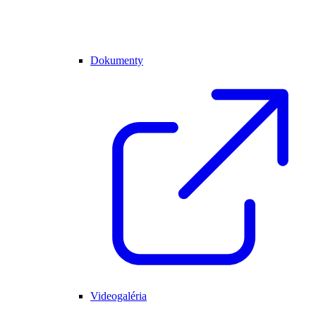
Dokumenty
Videogaléria