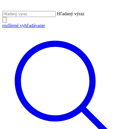
Hľadaný výraz
rozšírené vyhľadávanie