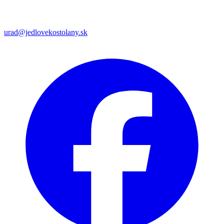
urad@jedlovekostolany.sk