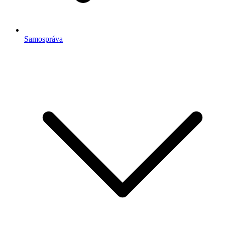
Samospráva