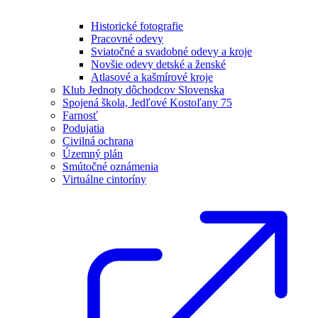
Historické fotografie
Pracovné odevy
Sviatočné a svadobné odevy a kroje
Novšie odevy detské a ženské
Atlasové a kašmírové kroje
Klub Jednoty dôchodcov Slovenska
Spojená škola, Jedľové Kostoľany 75
Farnosť
Podujatia
Civilná ochrana
Územný plán
Smútočné oznámenia
Virtuálne cintoríny