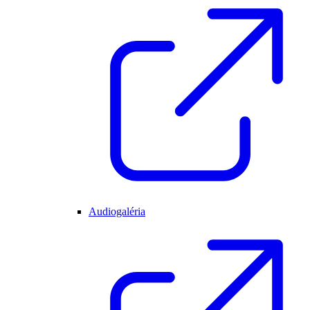
Audiogaléria