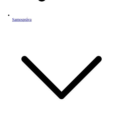
Samospráva