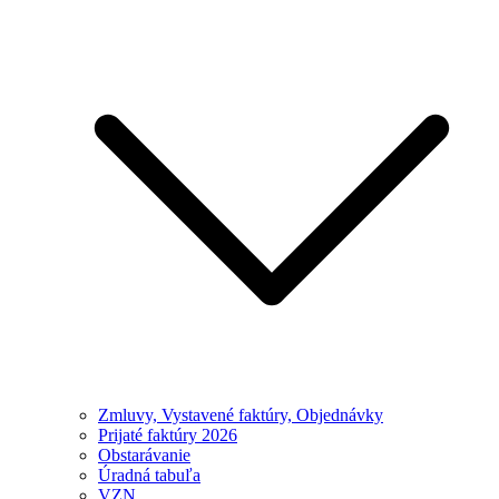
Zmluvy, Vystavené faktúry, Objednávky
Prijaté faktúry 2026
Obstarávanie
Úradná tabuľa
VZN