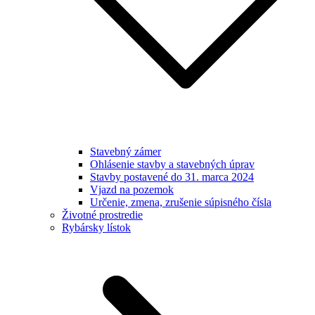
Stavebný zámer
Ohlásenie stavby a stavebných úprav
Stavby postavené do 31. marca 2024
Vjazd na pozemok
Určenie, zmena, zrušenie súpisného čísla
Životné prostredie
Rybársky lístok