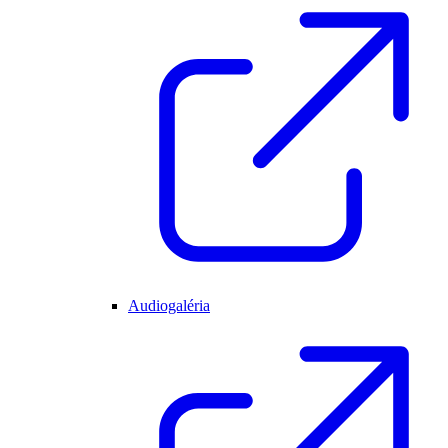
Audiogaléria