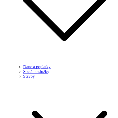
Dane a poplatky
Sociálne služby
Stavby