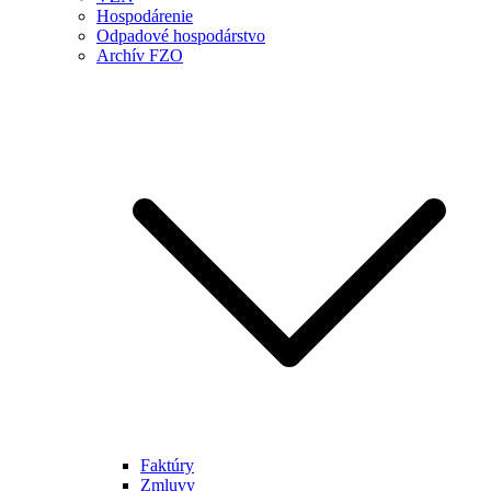
Hospodárenie
Odpadové hospodárstvo
Archív FZO
Faktúry
Zmluvy