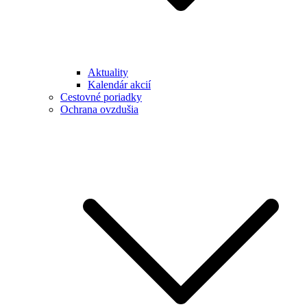
Aktuality
Kalendár akcií
Cestovné poriadky
Ochrana ovzdušia