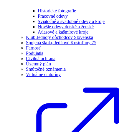
Historické fotografie
Pracovné odevy
Sviatočné a svadobné odevy a kroje
Novšie odevy detské a ženské
Atlasové a kašmírové kroje
Klub Jednoty dôchodcov Slovenska
Spojená škola, Jedľové Kostoľany 75
Farnosť
Podujatia
Civilná ochrana
Územný plán
Smútočné oznámenia
Virtuálne cintoríny