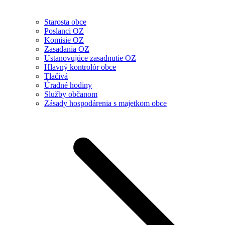
Starosta obce
Poslanci OZ
Komisie OZ
Zasadania OZ
Ustanovujúce zasadnutie OZ
Hlavný kontrolór obce
Tlačivá
Úradné hodiny
Služby občanom
Zásady hospodárenia s majetkom obce