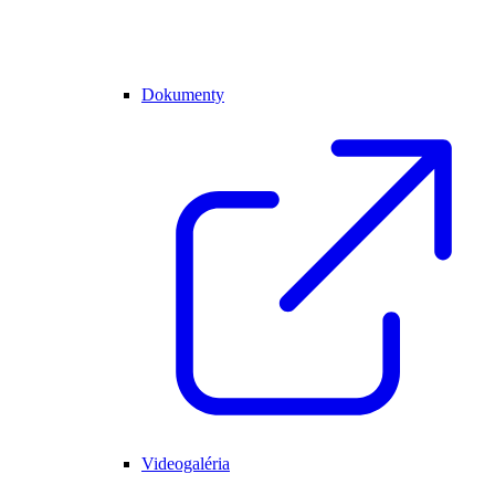
Dokumenty
Videogaléria