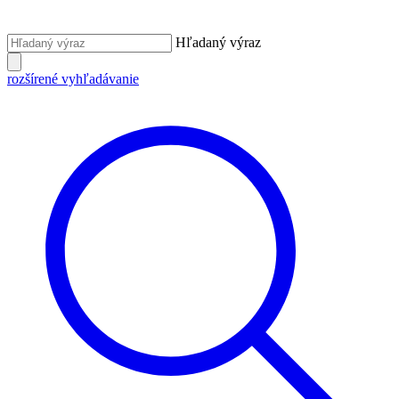
Hľadaný výraz
rozšírené vyhľadávanie