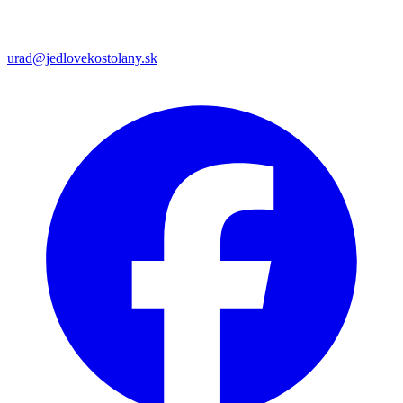
urad@jedlovekostolany.sk