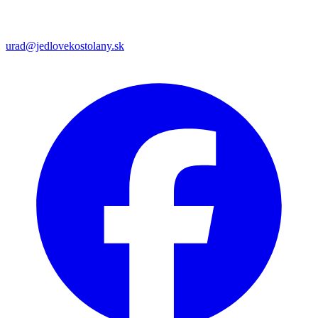
urad@jedlovekostolany.sk