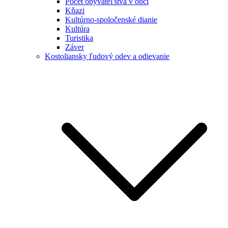
Počet obyvateľstva v obci
Kňazi
Kultúrno-spoločenské dianie
Kultúra
Turistika
Záver
Kostoliansky ľudový odev a odievanie