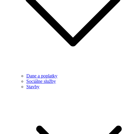
Dane a poplatky
Sociálne služby
Stavby