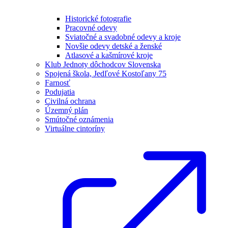
Historické fotografie
Pracovné odevy
Sviatočné a svadobné odevy a kroje
Novšie odevy detské a ženské
Atlasové a kašmírové kroje
Klub Jednoty dôchodcov Slovenska
Spojená škola, Jedľové Kostoľany 75
Farnosť
Podujatia
Civilná ochrana
Územný plán
Smútočné oznámenia
Virtuálne cintoríny