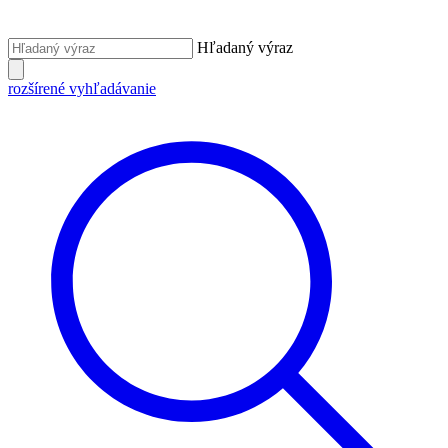
Hľadaný výraz
rozšírené vyhľadávanie