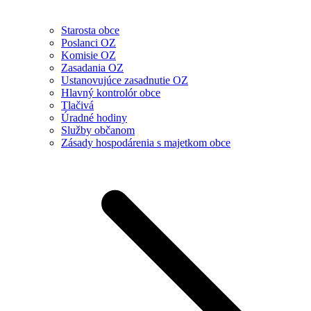
Starosta obce
Poslanci OZ
Komisie OZ
Zasadania OZ
Ustanovujúce zasadnutie OZ
Hlavný kontrolór obce
Tlačivá
Úradné hodiny
Služby občanom
Zásady hospodárenia s majetkom obce