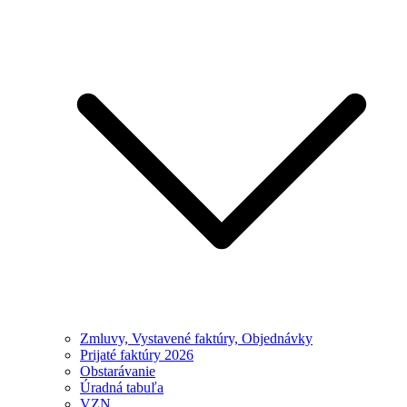
Zmluvy, Vystavené faktúry, Objednávky
Prijaté faktúry 2026
Obstarávanie
Úradná tabuľa
VZN