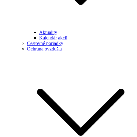
Aktuality
Kalendár akcií
Cestovné poriadky
Ochrana ovzdušia