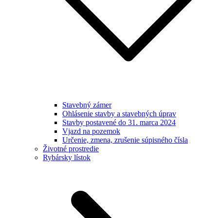
Stavebný zámer
Ohlásenie stavby a stavebných úprav
Stavby postavené do 31. marca 2024
Vjazd na pozemok
Určenie, zmena, zrušenie súpisného čísla
Životné prostredie
Rybársky lístok