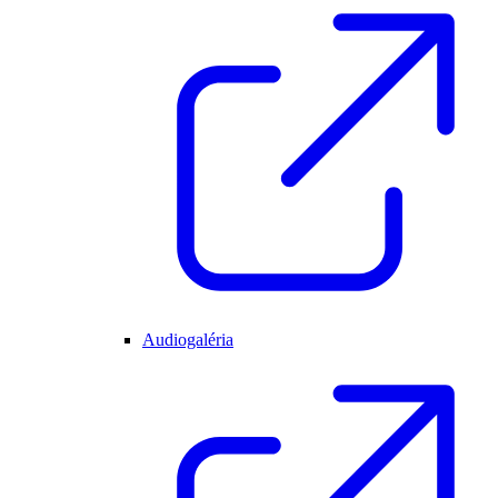
Audiogaléria