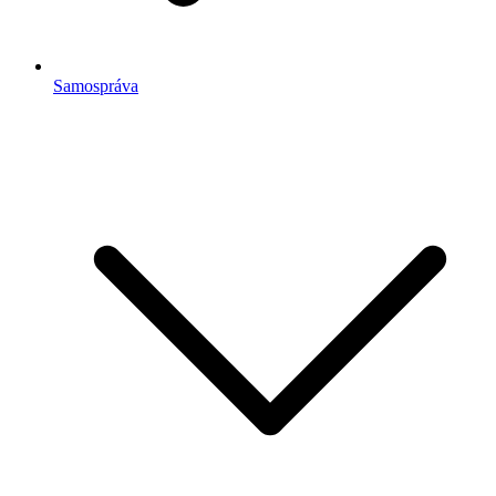
Samospráva