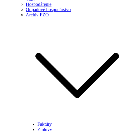
Hospodárenie
Odpadové hospodárstvo
Archív FZO
Faktúry
Zmluvy