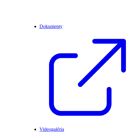
Dokumenty
Videogaléria