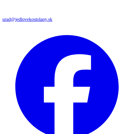
urad@jedlovekostolany.sk