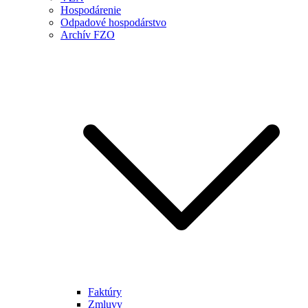
Hospodárenie
Odpadové hospodárstvo
Archív FZO
Faktúry
Zmluvy