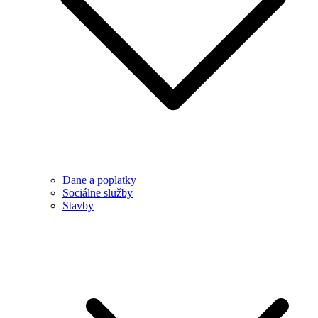
Dane a poplatky
Sociálne služby
Stavby