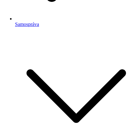
Samospráva