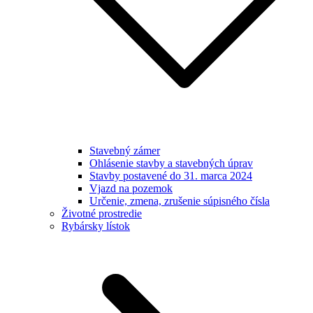
Stavebný zámer
Ohlásenie stavby a stavebných úprav
Stavby postavené do 31. marca 2024
Vjazd na pozemok
Určenie, zmena, zrušenie súpisného čísla
Životné prostredie
Rybársky lístok