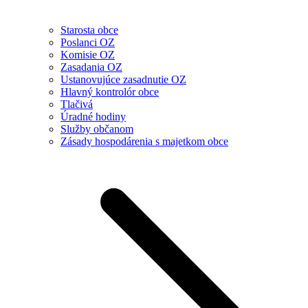
Starosta obce
Poslanci OZ
Komisie OZ
Zasadania OZ
Ustanovujúce zasadnutie OZ
Hlavný kontrolór obce
Tlačivá
Úradné hodiny
Služby občanom
Zásady hospodárenia s majetkom obce