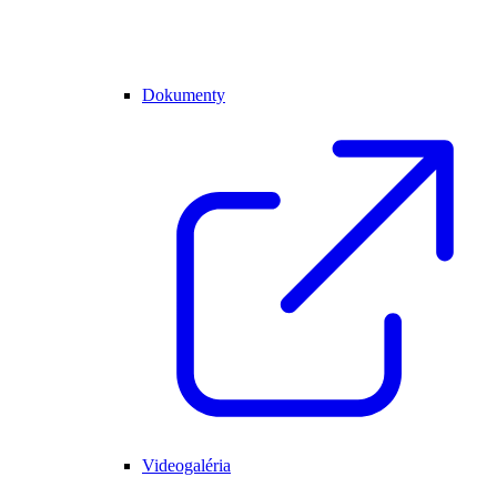
Dokumenty
Videogaléria