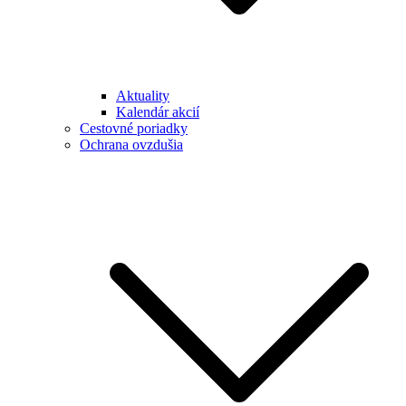
Aktuality
Kalendár akcií
Cestovné poriadky
Ochrana ovzdušia