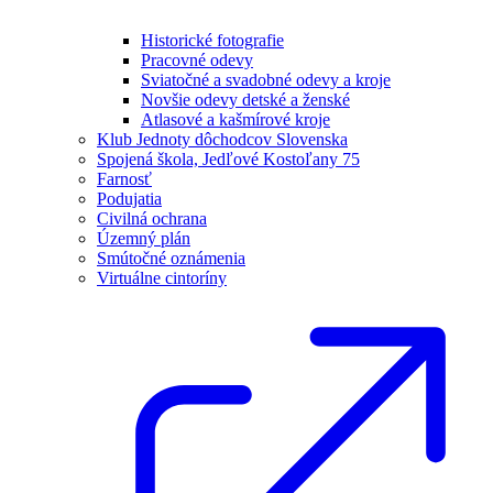
Historické fotografie
Pracovné odevy
Sviatočné a svadobné odevy a kroje
Novšie odevy detské a ženské
Atlasové a kašmírové kroje
Klub Jednoty dôchodcov Slovenska
Spojená škola, Jedľové Kostoľany 75
Farnosť
Podujatia
Civilná ochrana
Územný plán
Smútočné oznámenia
Virtuálne cintoríny