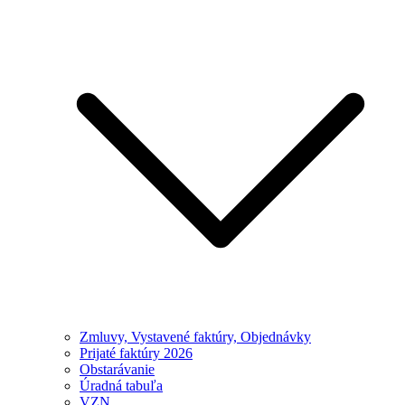
Zmluvy, Vystavené faktúry, Objednávky
Prijaté faktúry 2026
Obstarávanie
Úradná tabuľa
VZN