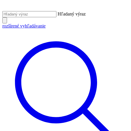
Hľadaný výraz
rozšírené vyhľadávanie