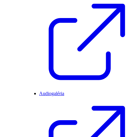
Audiogaléria