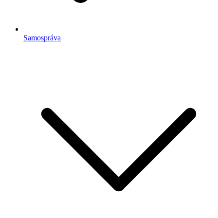
Samospráva