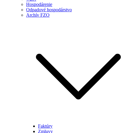
Hospodárenie
Odpadové hospodárstvo
Archív FZO
Faktúry
Zmluvy