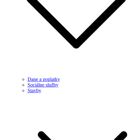
Dane a poplatky
Sociálne služby
Stavby