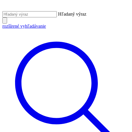
Hľadaný výraz
rozšírené vyhľadávanie