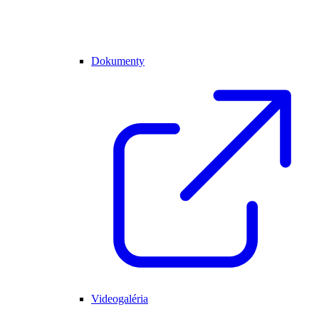
Dokumenty
Videogaléria