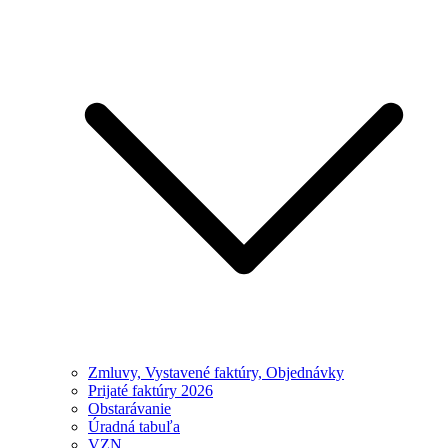
Zmluvy, Vystavené faktúry, Objednávky
Prijaté faktúry 2026
Obstarávanie
Úradná tabuľa
VZN