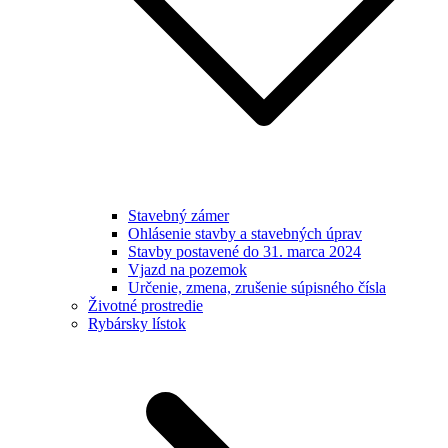
Stavebný zámer
Ohlásenie stavby a stavebných úprav
Stavby postavené do 31. marca 2024
Vjazd na pozemok
Určenie, zmena, zrušenie súpisného čísla
Životné prostredie
Rybársky lístok