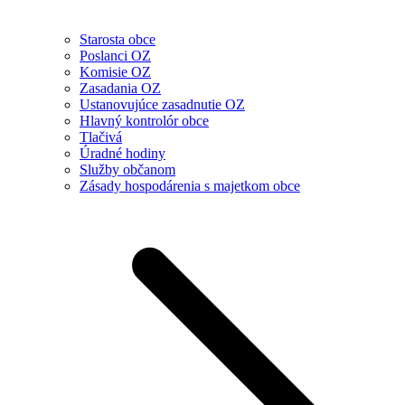
Starosta obce
Poslanci OZ
Komisie OZ
Zasadania OZ
Ustanovujúce zasadnutie OZ
Hlavný kontrolór obce
Tlačivá
Úradné hodiny
Služby občanom
Zásady hospodárenia s majetkom obce