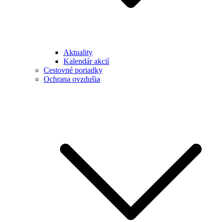
Aktuality
Kalendár akcií
Cestovné poriadky
Ochrana ovzdušia