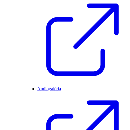
Audiogaléria