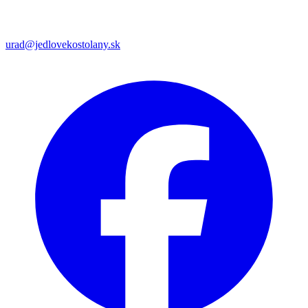
urad@jedlovekostolany.sk