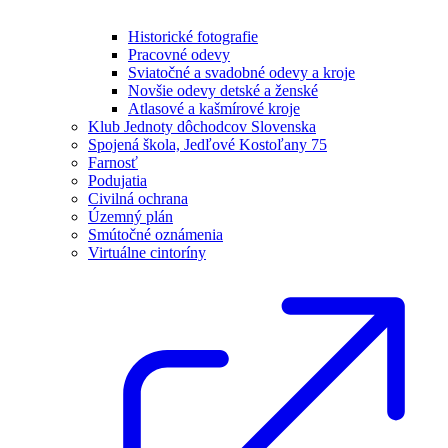
Historické fotografie
Pracovné odevy
Sviatočné a svadobné odevy a kroje
Novšie odevy detské a ženské
Atlasové a kašmírové kroje
Klub Jednoty dôchodcov Slovenska
Spojená škola, Jedľové Kostoľany 75
Farnosť
Podujatia
Civilná ochrana
Územný plán
Smútočné oznámenia
Virtuálne cintoríny