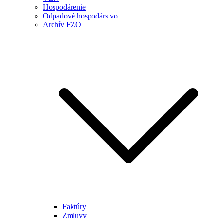
Hospodárenie
Odpadové hospodárstvo
Archív FZO
Faktúry
Zmluvy