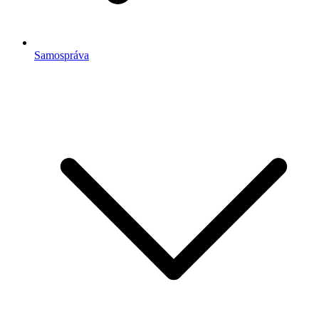
Samospráva