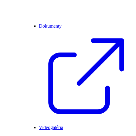
Dokumenty
Videogaléria