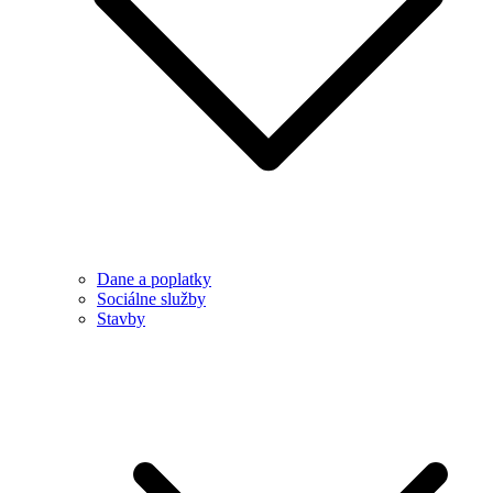
Dane a poplatky
Sociálne služby
Stavby