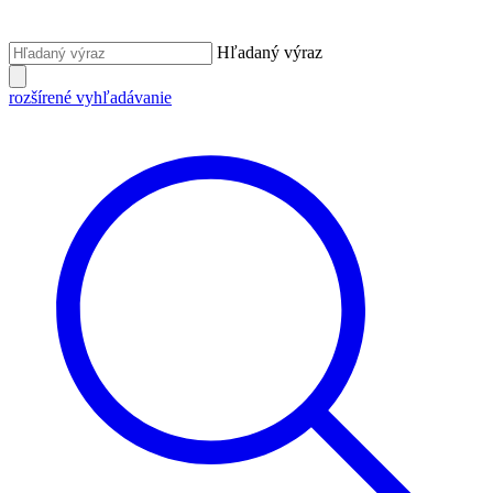
Hľadaný výraz
rozšírené vyhľadávanie