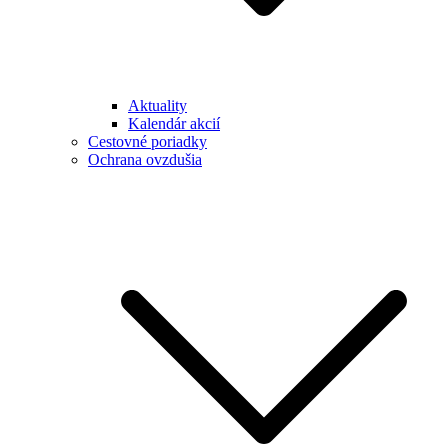
Aktuality
Kalendár akcií
Cestovné poriadky
Ochrana ovzdušia