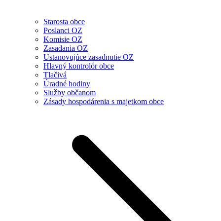
Starosta obce
Poslanci OZ
Komisie OZ
Zasadania OZ
Ustanovujúce zasadnutie OZ
Hlavný kontrolór obce
Tlačivá
Úradné hodiny
Služby občanom
Zásady hospodárenia s majetkom obce