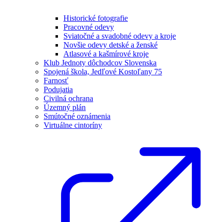
Historické fotografie
Pracovné odevy
Sviatočné a svadobné odevy a kroje
Novšie odevy detské a ženské
Atlasové a kašmírové kroje
Klub Jednoty dôchodcov Slovenska
Spojená škola, Jedľové Kostoľany 75
Farnosť
Podujatia
Civilná ochrana
Územný plán
Smútočné oznámenia
Virtuálne cintoríny