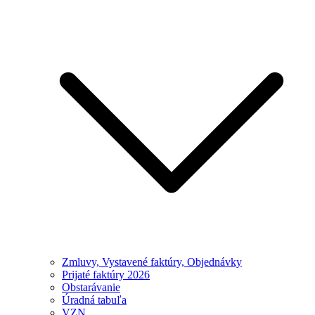
Zmluvy, Vystavené faktúry, Objednávky
Prijaté faktúry 2026
Obstarávanie
Úradná tabuľa
VZN