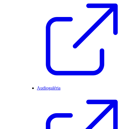
Audiogaléria