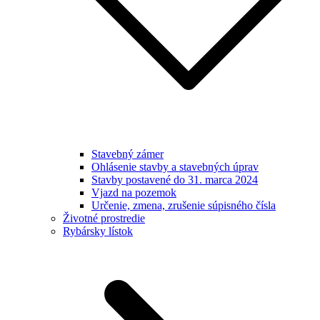
Stavebný zámer
Ohlásenie stavby a stavebných úprav
Stavby postavené do 31. marca 2024
Vjazd na pozemok
Určenie, zmena, zrušenie súpisného čísla
Životné prostredie
Rybársky lístok