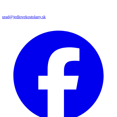
urad@jedlovekostolany.sk