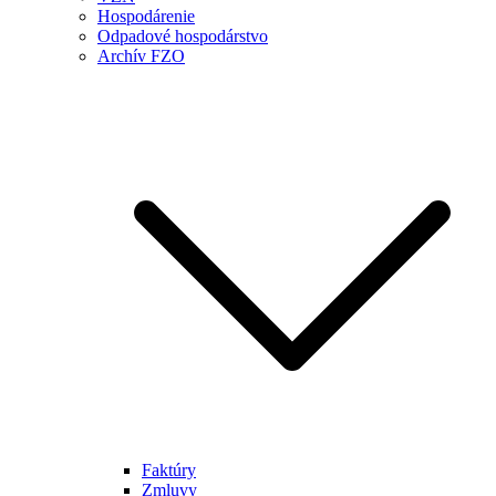
Hospodárenie
Odpadové hospodárstvo
Archív FZO
Faktúry
Zmluvy