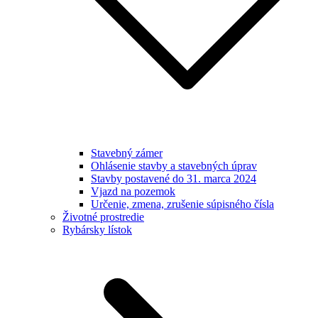
Stavebný zámer
Ohlásenie stavby a stavebných úprav
Stavby postavené do 31. marca 2024
Vjazd na pozemok
Určenie, zmena, zrušenie súpisného čísla
Životné prostredie
Rybársky lístok