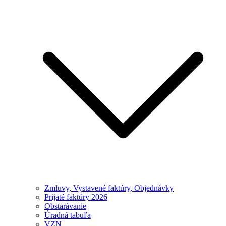
Zmluvy, Vystavené faktúry, Objednávky
Prijaté faktúry 2026
Obstarávanie
Úradná tabuľa
VZN