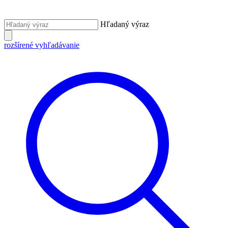
Hľadaný výraz
rozšírené vyhľadávanie