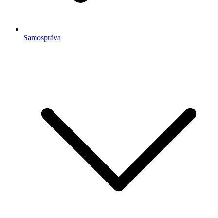
Samospráva