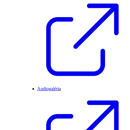
Audiogaléria