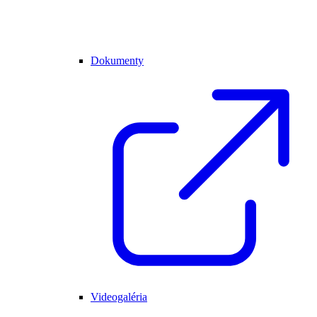
Dokumenty
Videogaléria