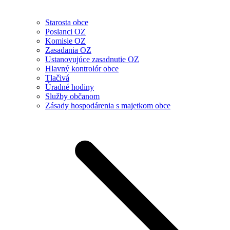
Starosta obce
Poslanci OZ
Komisie OZ
Zasadania OZ
Ustanovujúce zasadnutie OZ
Hlavný kontrolór obce
Tlačivá
Úradné hodiny
Služby občanom
Zásady hospodárenia s majetkom obce