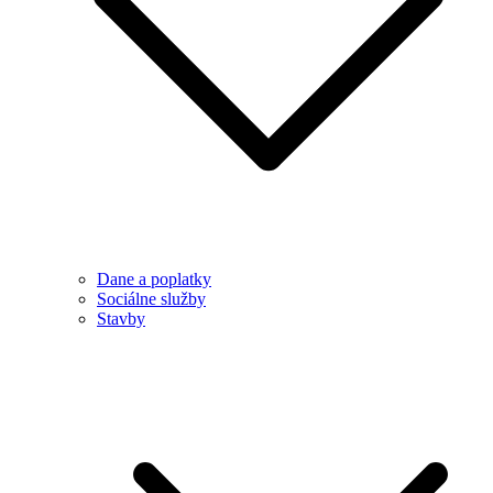
Dane a poplatky
Sociálne služby
Stavby