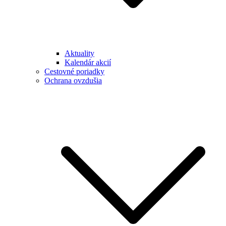
Aktuality
Kalendár akcií
Cestovné poriadky
Ochrana ovzdušia