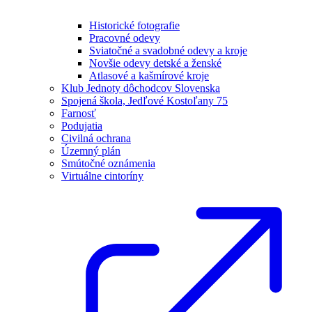
Historické fotografie
Pracovné odevy
Sviatočné a svadobné odevy a kroje
Novšie odevy detské a ženské
Atlasové a kašmírové kroje
Klub Jednoty dôchodcov Slovenska
Spojená škola, Jedľové Kostoľany 75
Farnosť
Podujatia
Civilná ochrana
Územný plán
Smútočné oznámenia
Virtuálne cintoríny