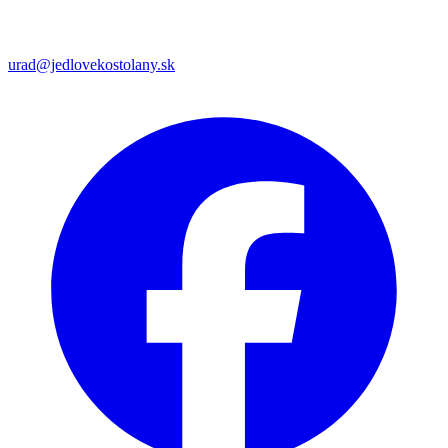
urad@jedlovekostolany.sk