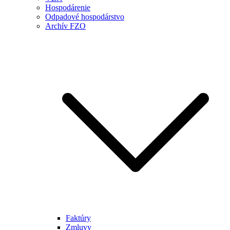
Hospodárenie
Odpadové hospodárstvo
Archív FZO
Faktúry
Zmluvy