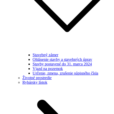
Stavebný zámer
Ohlásenie stavby a stavebných úprav
Stavby postavené do 31. marca 2024
Vjazd na pozemok
Určenie, zmena, zrušenie súpisného čísla
Životné prostredie
Rybársky lístok