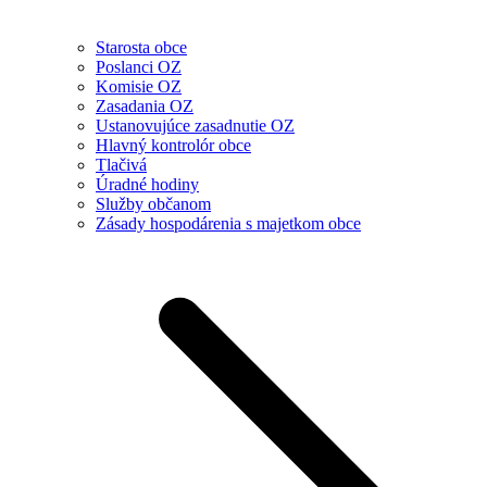
Starosta obce
Poslanci OZ
Komisie OZ
Zasadania OZ
Ustanovujúce zasadnutie OZ
Hlavný kontrolór obce
Tlačivá
Úradné hodiny
Služby občanom
Zásady hospodárenia s majetkom obce