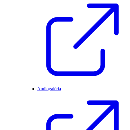
Audiogaléria