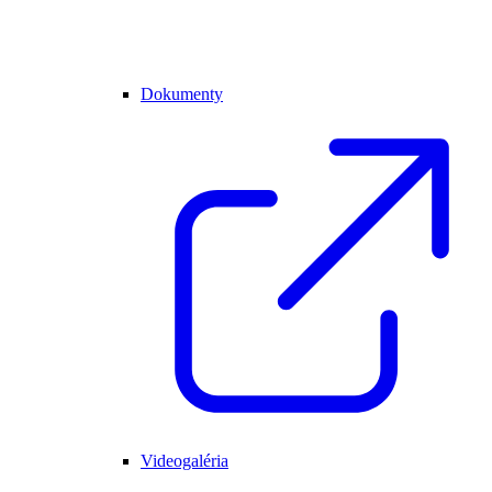
Dokumenty
Videogaléria