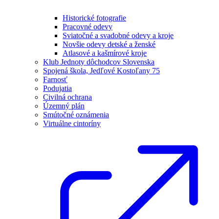
Historické fotografie
Pracovné odevy
Sviatočné a svadobné odevy a kroje
Novšie odevy detské a ženské
Atlasové a kašmírové kroje
Klub Jednoty dôchodcov Slovenska
Spojená škola, Jedľové Kostoľany 75
Farnosť
Podujatia
Civilná ochrana
Územný plán
Smútočné oznámenia
Virtuálne cintoríny