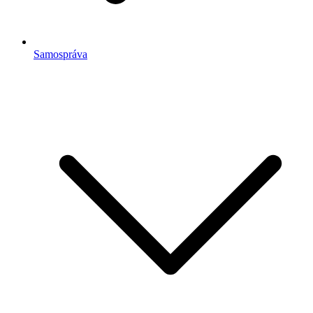
Samospráva