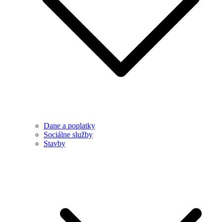
Dane a poplatky
Sociálne služby
Stavby