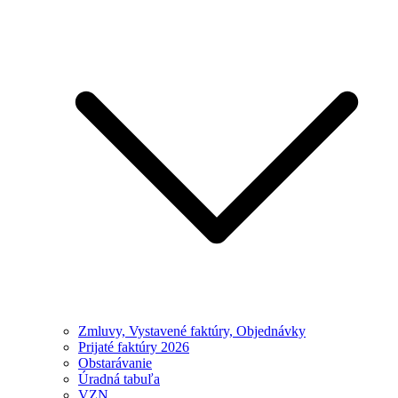
Zmluvy, Vystavené faktúry, Objednávky
Prijaté faktúry 2026
Obstarávanie
Úradná tabuľa
VZN