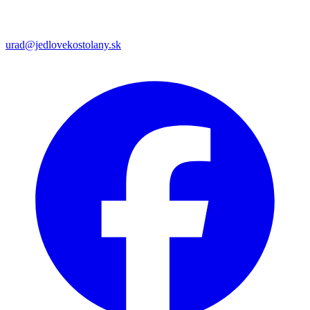
urad@jedlovekostolany.sk