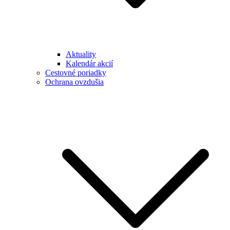
Aktuality
Kalendár akcií
Cestovné poriadky
Ochrana ovzdušia