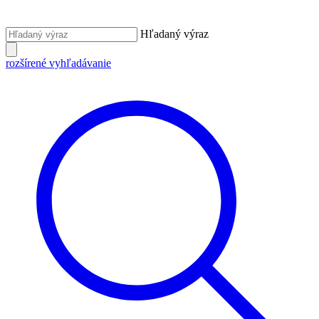
Hľadaný výraz
rozšírené vyhľadávanie