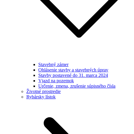
Stavebný zámer
Ohlásenie stavby a stavebných úprav
Stavby postavené do 31. marca 2024
Vjazd na pozemok
Určenie, zmena, zrušenie súpisného čísla
Životné prostredie
Rybársky lístok