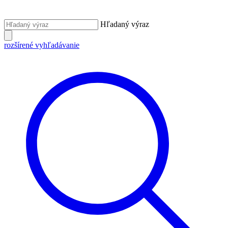
Hľadaný výraz
rozšírené vyhľadávanie