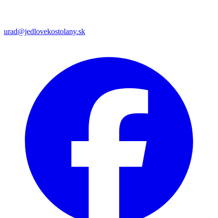
urad@jedlovekostolany.sk