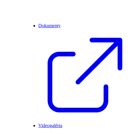
Dokumenty
Videogaléria