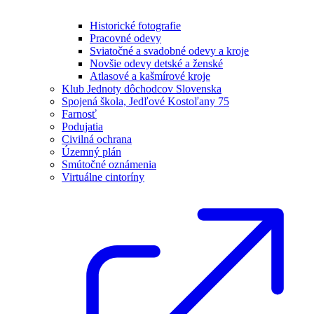
Historické fotografie
Pracovné odevy
Sviatočné a svadobné odevy a kroje
Novšie odevy detské a ženské
Atlasové a kašmírové kroje
Klub Jednoty dôchodcov Slovenska
Spojená škola, Jedľové Kostoľany 75
Farnosť
Podujatia
Civilná ochrana
Územný plán
Smútočné oznámenia
Virtuálne cintoríny