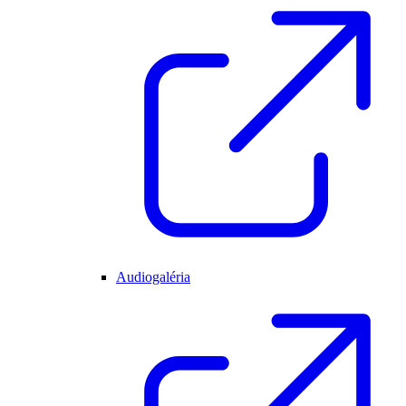
Audiogaléria