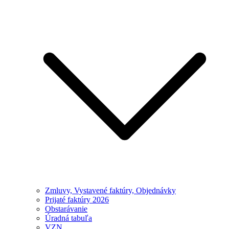
Zmluvy, Vystavené faktúry, Objednávky
Prijaté faktúry 2026
Obstarávanie
Úradná tabuľa
VZN