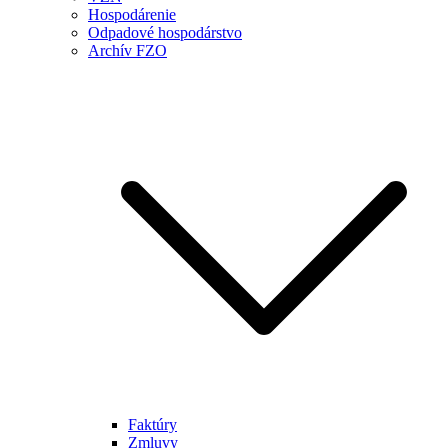
Hospodárenie
Odpadové hospodárstvo
Archív FZO
Faktúry
Zmluvy