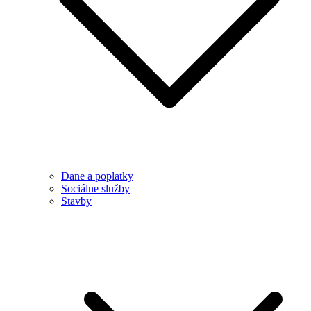
Dane a poplatky
Sociálne služby
Stavby