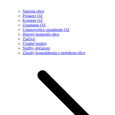
Starosta obce
Poslanci OZ
Komisie OZ
Zasadania OZ
Ustanovujúce zasadnutie OZ
Hlavný kontrolór obce
Tlačivá
Úradné hodiny
Služby občanom
Zásady hospodárenia s majetkom obce