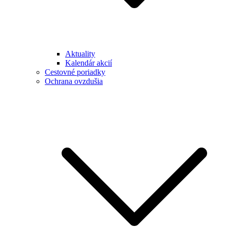
Aktuality
Kalendár akcií
Cestovné poriadky
Ochrana ovzdušia