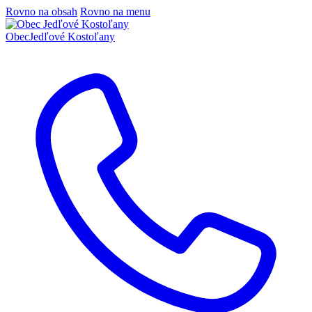
Rovno na obsah
Rovno na menu
Obec
Jedľové Kostoľany