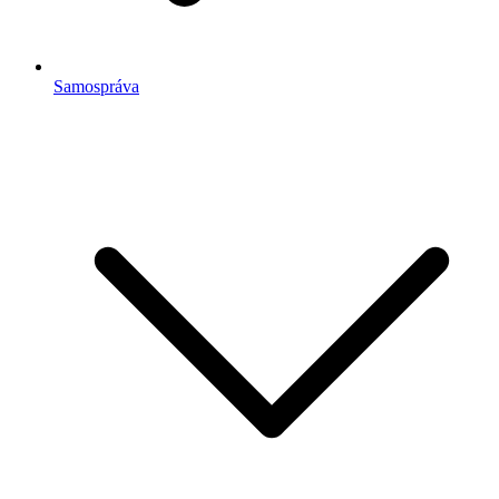
Samospráva