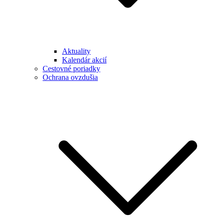
Aktuality
Kalendár akcií
Cestovné poriadky
Ochrana ovzdušia