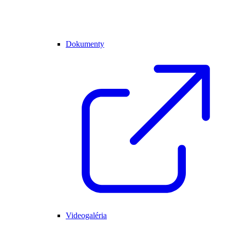
Dokumenty
Videogaléria