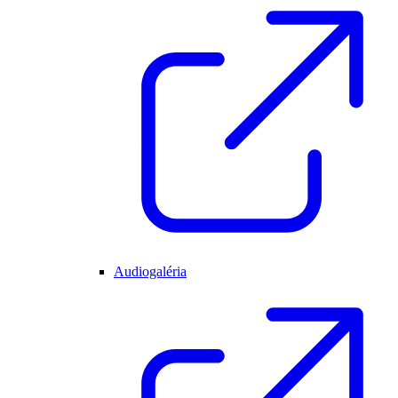
Audiogaléria