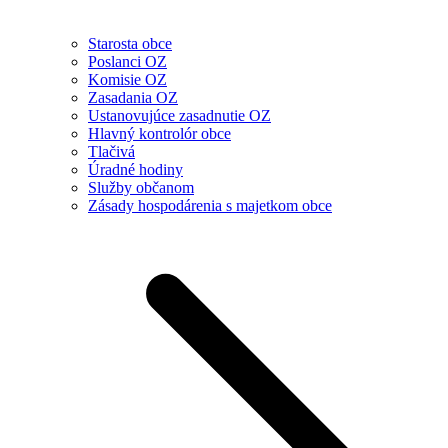
Starosta obce
Poslanci OZ
Komisie OZ
Zasadania OZ
Ustanovujúce zasadnutie OZ
Hlavný kontrolór obce
Tlačivá
Úradné hodiny
Služby občanom
Zásady hospodárenia s majetkom obce