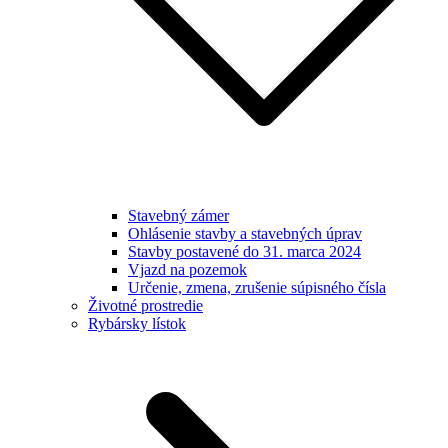
Stavebný zámer
Ohlásenie stavby a stavebných úprav
Stavby postavené do 31. marca 2024
Vjazd na pozemok
Určenie, zmena, zrušenie súpisného čísla
Životné prostredie
Rybársky lístok