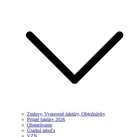
Zmluvy, Vystavené faktúry, Objednávky
Prijaté faktúry 2026
Obstarávanie
Úradná tabuľa
VZN