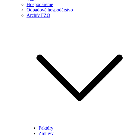
Hospodárenie
Odpadové hospodárstvo
Archív FZO
Faktúry
Zmluvy