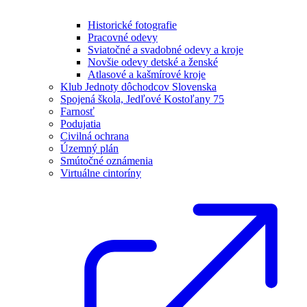
Historické fotografie
Pracovné odevy
Sviatočné a svadobné odevy a kroje
Novšie odevy detské a ženské
Atlasové a kašmírové kroje
Klub Jednoty dôchodcov Slovenska
Spojená škola, Jedľové Kostoľany 75
Farnosť
Podujatia
Civilná ochrana
Územný plán
Smútočné oznámenia
Virtuálne cintoríny