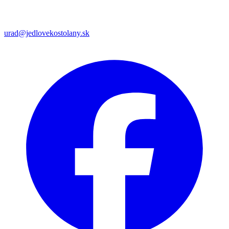
urad@jedlovekostolany.sk