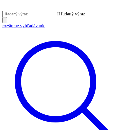
Hľadaný výraz
rozšírené vyhľadávanie