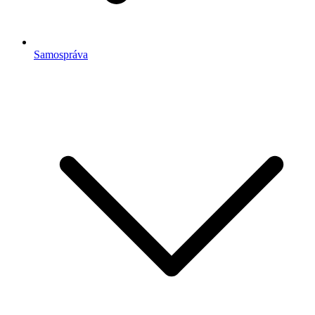
Samospráva