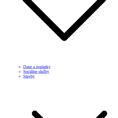
Dane a poplatky
Sociálne služby
Stavby