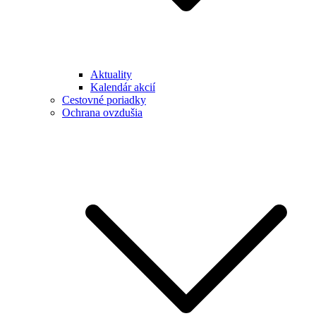
Aktuality
Kalendár akcií
Cestovné poriadky
Ochrana ovzdušia