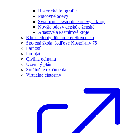
Historické fotografie
Pracovné odevy
Sviatočné a svadobné odevy a kroje
Novšie odevy detské a ženské
Atlasové a kašmírové kroje
Klub Jednoty dôchodcov Slovenska
Spojená škola, Jedľové Kostoľany 75
Farnosť
Podujatia
Civilná ochrana
Územný plán
Smútočné oznámenia
Virtuálne cintoríny