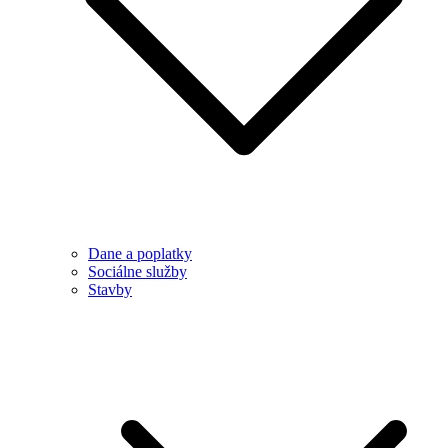
Dane a poplatky
Sociálne služby
Stavby