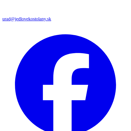
urad@jedlovekostolany.sk