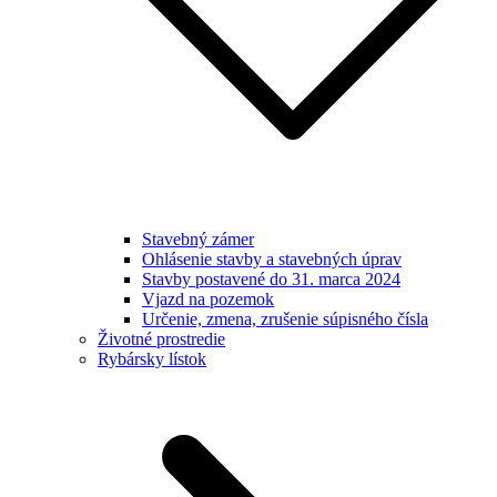
Stavebný zámer
Ohlásenie stavby a stavebných úprav
Stavby postavené do 31. marca 2024
Vjazd na pozemok
Určenie, zmena, zrušenie súpisného čísla
Životné prostredie
Rybársky lístok