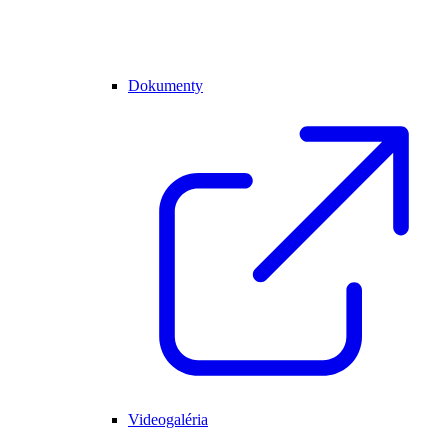
Dokumenty
Videogaléria