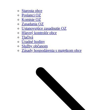
Starosta obce
Poslanci OZ
Komisie OZ
Zasadania OZ
Ustanovujúce zasadnutie OZ
Hlavný kontrolór obce
Tlačivá
Úradné hodiny
Služby občanom
Zásady hospodárenia s majetkom obce