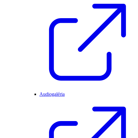
Audiogaléria