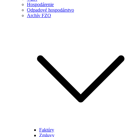
Hospodárenie
Odpadové hospodárstvo
Archív FZO
Faktúry
Zmluvy