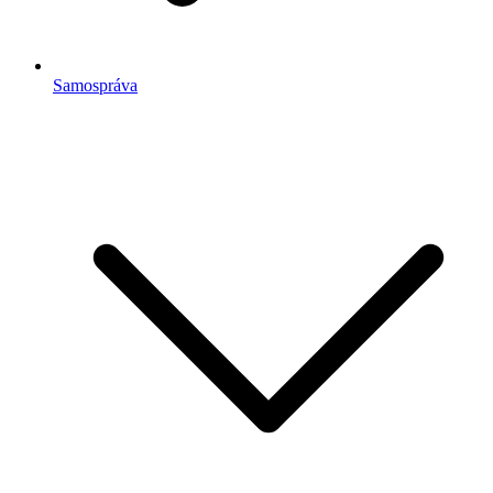
Samospráva