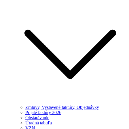
Zmluvy, Vystavené faktúry, Objednávky
Prijaté faktúry 2026
Obstarávanie
Úradná tabuľa
VZN