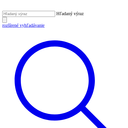
Hľadaný výraz
rozšírené vyhľadávanie