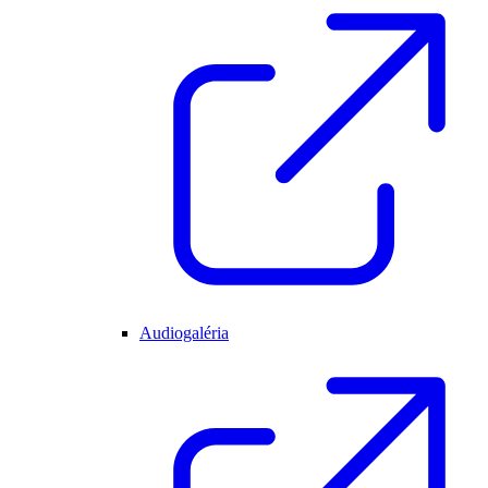
Audiogaléria