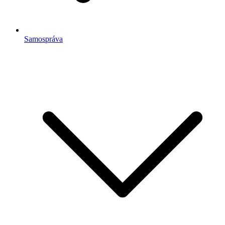
Samospráva