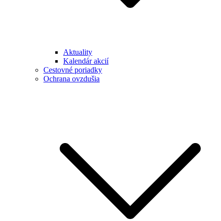
Aktuality
Kalendár akcií
Cestovné poriadky
Ochrana ovzdušia