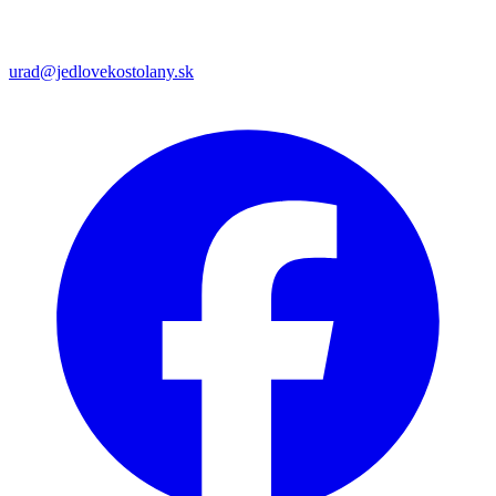
urad@jedlovekostolany.sk