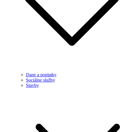
Dane a poplatky
Sociálne služby
Stavby