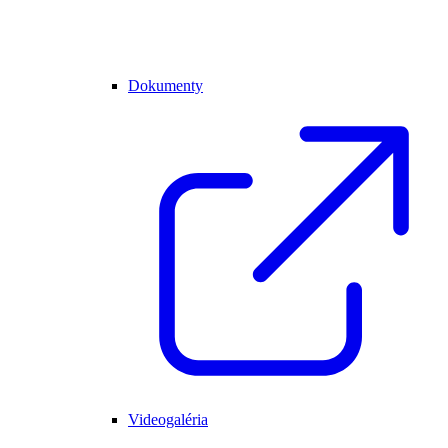
Dokumenty
Videogaléria