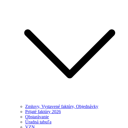
Zmluvy, Vystavené faktúry, Objednávky
Prijaté faktúry 2026
Obstarávanie
Úradná tabuľa
VZN