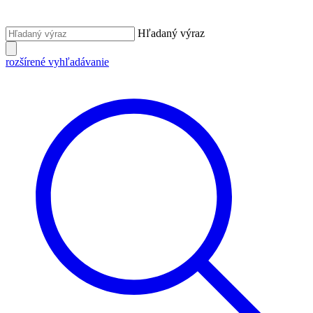
Hľadaný výraz
rozšírené vyhľadávanie