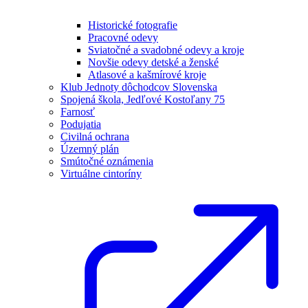
Historické fotografie
Pracovné odevy
Sviatočné a svadobné odevy a kroje
Novšie odevy detské a ženské
Atlasové a kašmírové kroje
Klub Jednoty dôchodcov Slovenska
Spojená škola, Jedľové Kostoľany 75
Farnosť
Podujatia
Civilná ochrana
Územný plán
Smútočné oznámenia
Virtuálne cintoríny