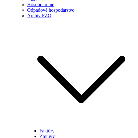
Hospodárenie
Odpadové hospodárstvo
Archív FZO
Faktúry
Zmluvy