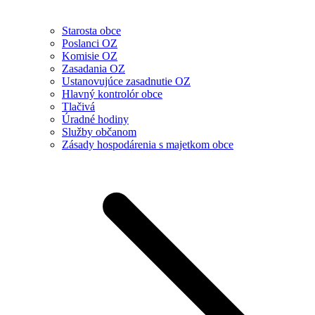
Starosta obce
Poslanci OZ
Komisie OZ
Zasadania OZ
Ustanovujúce zasadnutie OZ
Hlavný kontrolór obce
Tlačivá
Úradné hodiny
Služby občanom
Zásady hospodárenia s majetkom obce