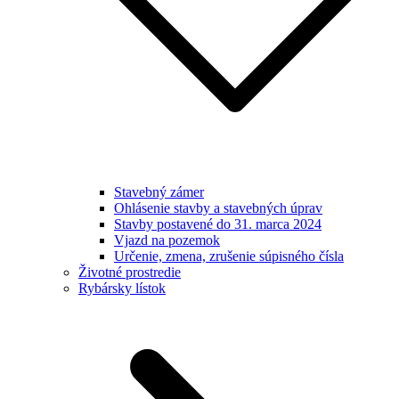
Stavebný zámer
Ohlásenie stavby a stavebných úprav
Stavby postavené do 31. marca 2024
Vjazd na pozemok
Určenie, zmena, zrušenie súpisného čísla
Životné prostredie
Rybársky lístok