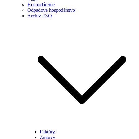
Hospodárenie
Odpadové hospodárstvo
Archív FZO
Faktúry
Zmluvy