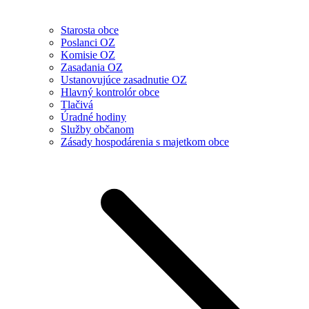
Starosta obce
Poslanci OZ
Komisie OZ
Zasadania OZ
Ustanovujúce zasadnutie OZ
Hlavný kontrolór obce
Tlačivá
Úradné hodiny
Služby občanom
Zásady hospodárenia s majetkom obce