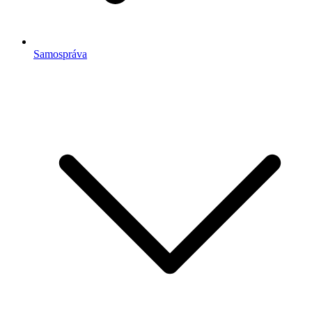
Samospráva