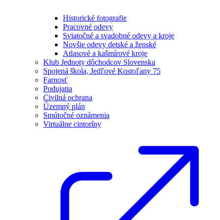
Historické fotografie
Pracovné odevy
Sviatočné a svadobné odevy a kroje
Novšie odevy detské a ženské
Atlasové a kašmírové kroje
Klub Jednoty dôchodcov Slovenska
Spojená škola, Jedľové Kostoľany 75
Farnosť
Podujatia
Civilná ochrana
Územný plán
Smútočné oznámenia
Virtuálne cintoríny