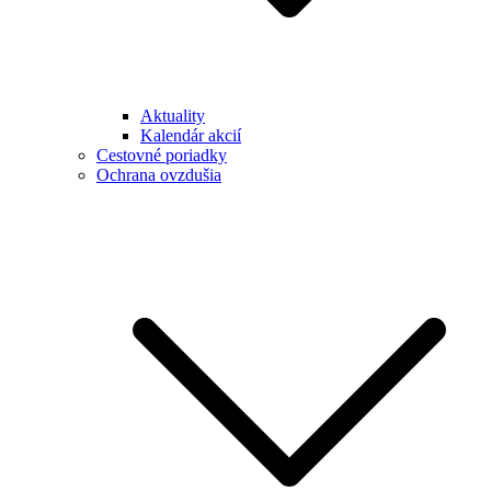
Aktuality
Kalendár akcií
Cestovné poriadky
Ochrana ovzdušia