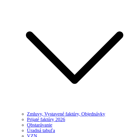
Zmluvy, Vystavené faktúry, Objednávky
Prijaté faktúry 2026
Obstarávanie
Úradná tabuľa
VZN