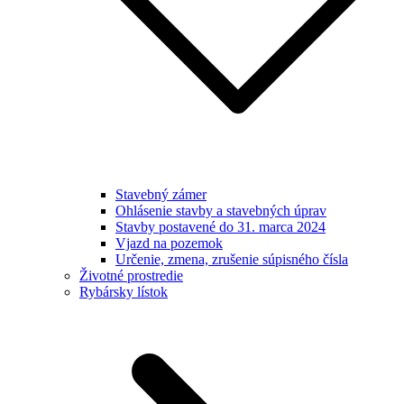
Stavebný zámer
Ohlásenie stavby a stavebných úprav
Stavby postavené do 31. marca 2024
Vjazd na pozemok
Určenie, zmena, zrušenie súpisného čísla
Životné prostredie
Rybársky lístok