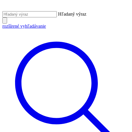
Hľadaný výraz
rozšírené vyhľadávanie