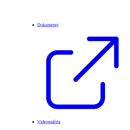
Dokumenty
Videogaléria