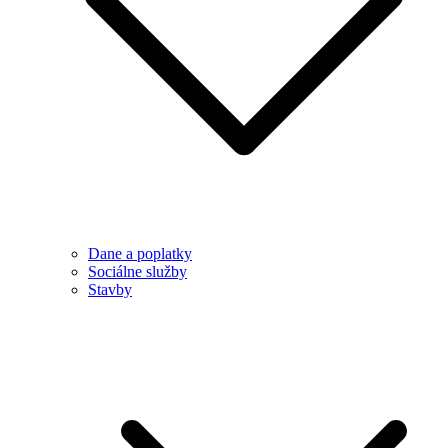
Dane a poplatky
Sociálne služby
Stavby