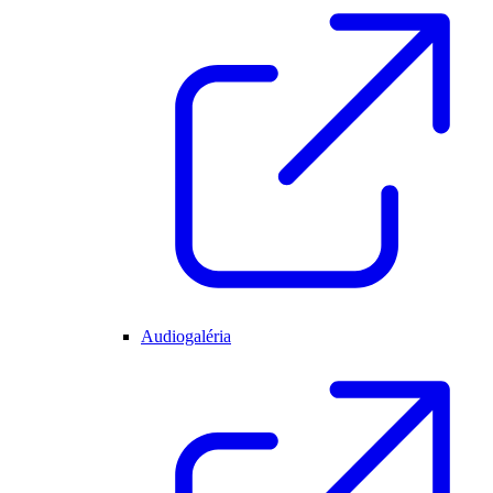
Audiogaléria