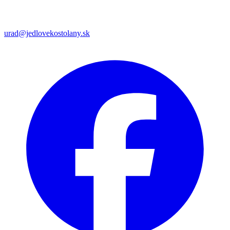
urad@jedlovekostolany.sk