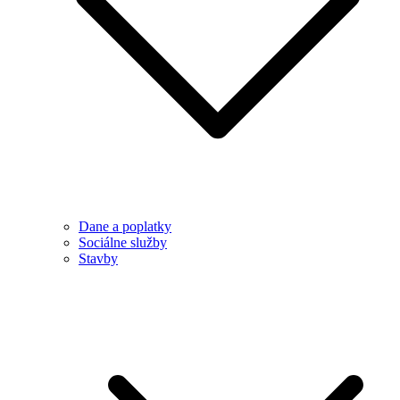
Dane a poplatky
Sociálne služby
Stavby