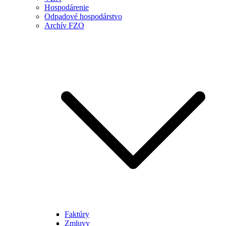
Hospodárenie
Odpadové hospodárstvo
Archív FZO
Faktúry
Zmluvy