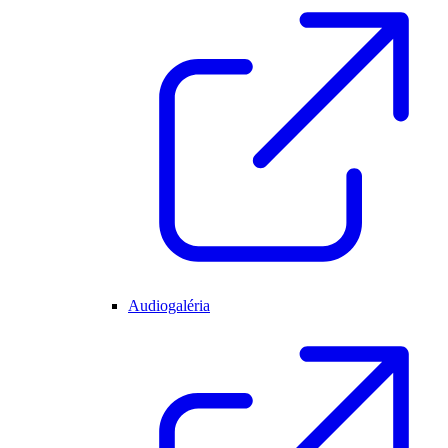
Audiogaléria