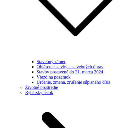
Stavebný zámer
Ohlásenie stavby a stavebných úprav
Stavby postavené do 31. marca 2024
Vjazd na pozemok
Určenie, zmena, zrušenie súpisného čísla
Životné prostredie
Rybársky lístok