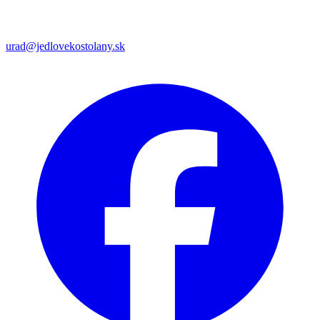
urad@jedlovekostolany.sk