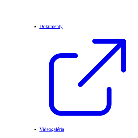
Dokumenty
Videogaléria