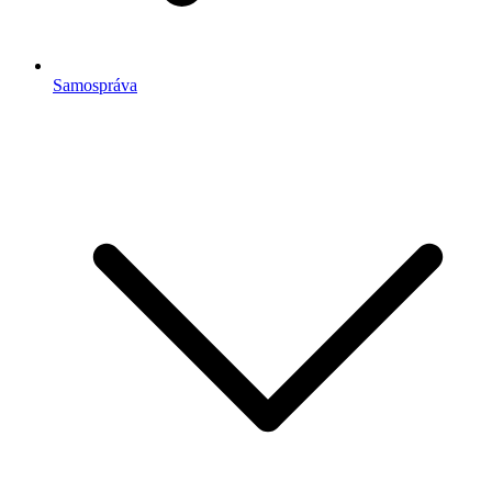
Samospráva