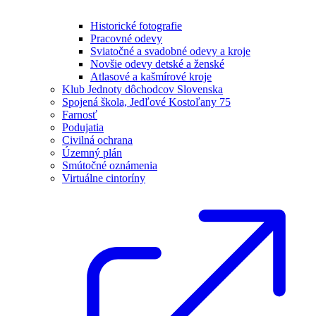
Historické fotografie
Pracovné odevy
Sviatočné a svadobné odevy a kroje
Novšie odevy detské a ženské
Atlasové a kašmírové kroje
Klub Jednoty dôchodcov Slovenska
Spojená škola, Jedľové Kostoľany 75
Farnosť
Podujatia
Civilná ochrana
Územný plán
Smútočné oznámenia
Virtuálne cintoríny