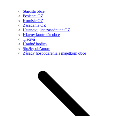
Starosta obce
Poslanci OZ
Komisie OZ
Zasadania OZ
Ustanovujúce zasadnutie OZ
Hlavný kontrolór obce
Tlačivá
Úradné hodiny
Služby občanom
Zásady hospodárenia s majetkom obce