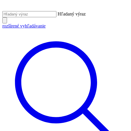
Hľadaný výraz
rozšírené vyhľadávanie