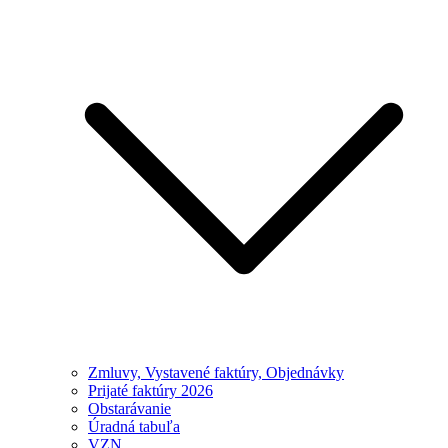
Zmluvy, Vystavené faktúry, Objednávky
Prijaté faktúry 2026
Obstarávanie
Úradná tabuľa
VZN