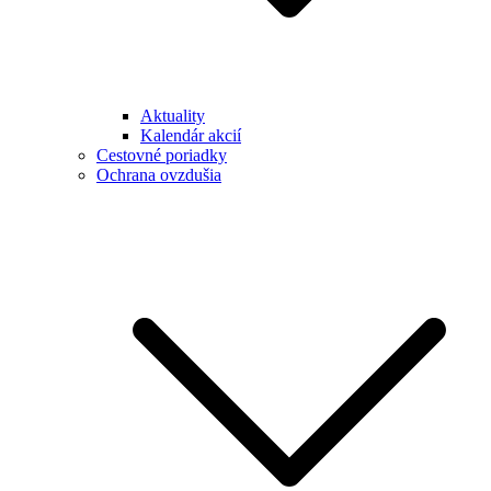
Aktuality
Kalendár akcií
Cestovné poriadky
Ochrana ovzdušia