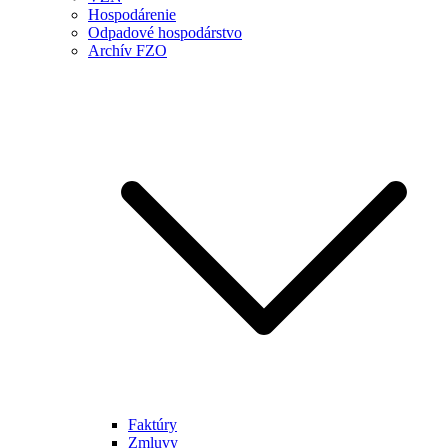
Hospodárenie
Odpadové hospodárstvo
Archív FZO
Faktúry
Zmluvy