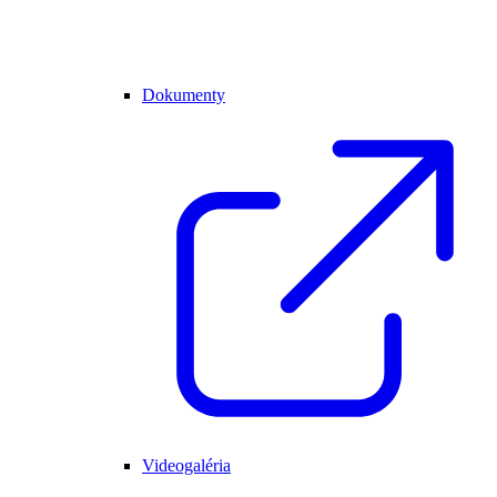
Dokumenty
Videogaléria