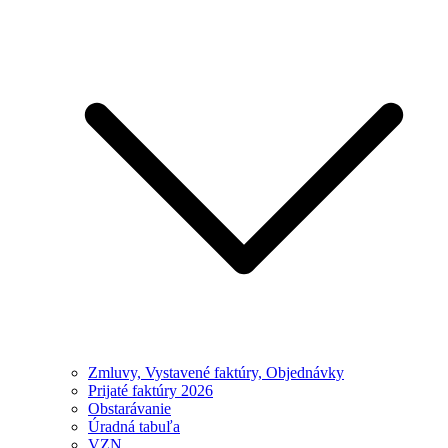
Zmluvy, Vystavené faktúry, Objednávky
Prijaté faktúry 2026
Obstarávanie
Úradná tabuľa
VZN