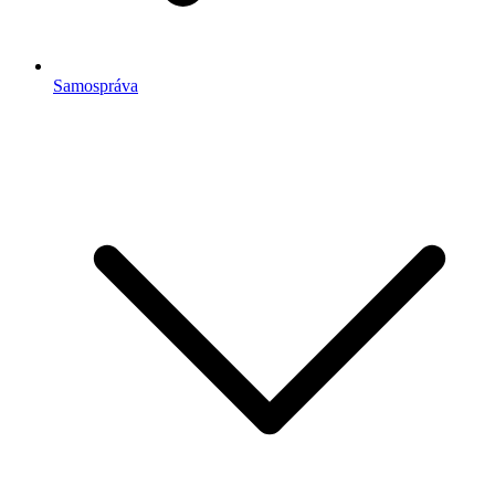
Samospráva