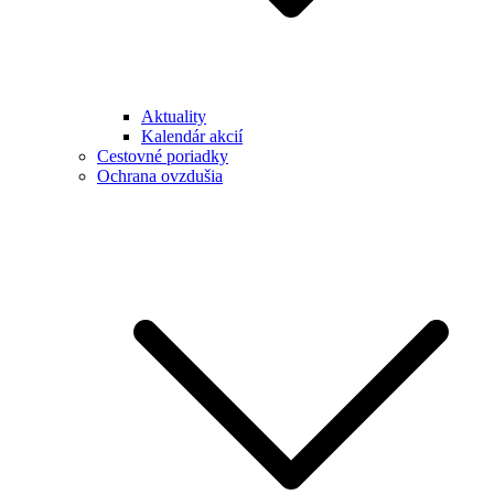
Aktuality
Kalendár akcií
Cestovné poriadky
Ochrana ovzdušia