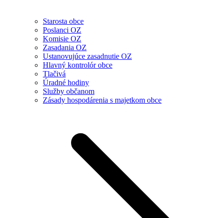
Starosta obce
Poslanci OZ
Komisie OZ
Zasadania OZ
Ustanovujúce zasadnutie OZ
Hlavný kontrolór obce
Tlačivá
Úradné hodiny
Služby občanom
Zásady hospodárenia s majetkom obce