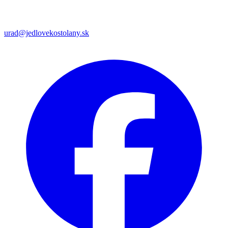
urad@jedlovekostolany.sk