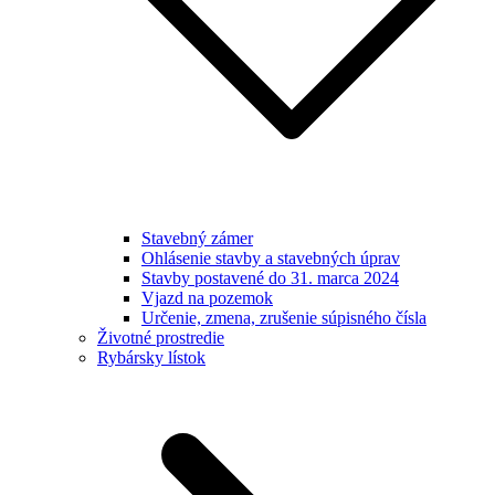
Stavebný zámer
Ohlásenie stavby a stavebných úprav
Stavby postavené do 31. marca 2024
Vjazd na pozemok
Určenie, zmena, zrušenie súpisného čísla
Životné prostredie
Rybársky lístok