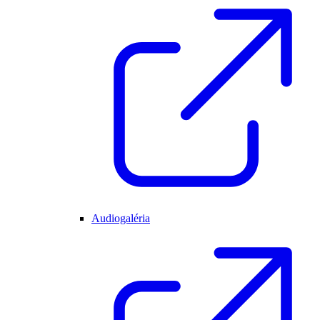
Audiogaléria