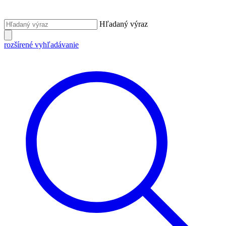
Hľadaný výraz
rozšírené vyhľadávanie