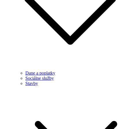
Dane a poplatky
Sociálne služby
Stavby