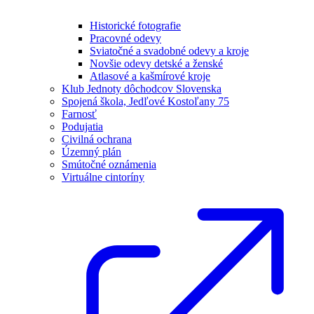
Historické fotografie
Pracovné odevy
Sviatočné a svadobné odevy a kroje
Novšie odevy detské a ženské
Atlasové a kašmírové kroje
Klub Jednoty dôchodcov Slovenska
Spojená škola, Jedľové Kostoľany 75
Farnosť
Podujatia
Civilná ochrana
Územný plán
Smútočné oznámenia
Virtuálne cintoríny