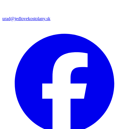
urad@jedlovekostolany.sk