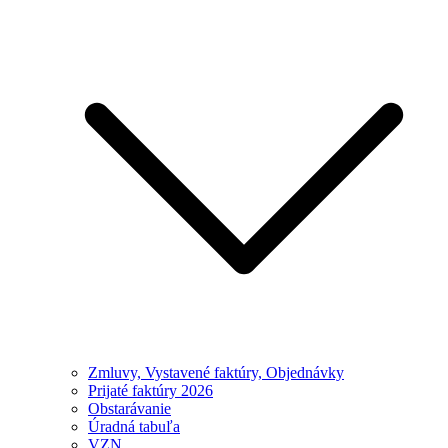
Zmluvy, Vystavené faktúry, Objednávky
Prijaté faktúry 2026
Obstarávanie
Úradná tabuľa
VZN