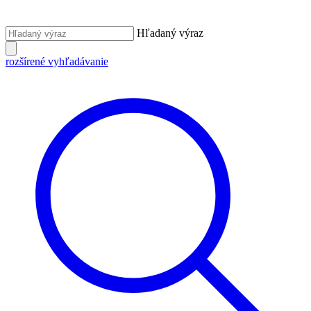
Hľadaný výraz
rozšírené vyhľadávanie