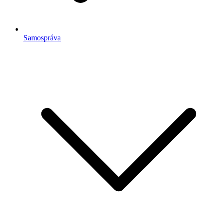
Samospráva