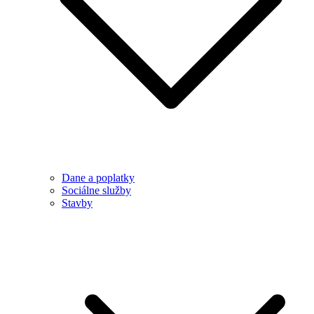
Dane a poplatky
Sociálne služby
Stavby