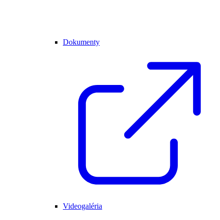
Dokumenty
Videogaléria