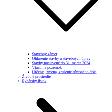
Stavebný zámer
Ohlásenie stavby a stavebných úprav
Stavby postavené do 31. marca 2024
Vjazd na pozemok
Určenie, zmena, zrušenie súpisného čísla
Životné prostredie
Rybársky lístok