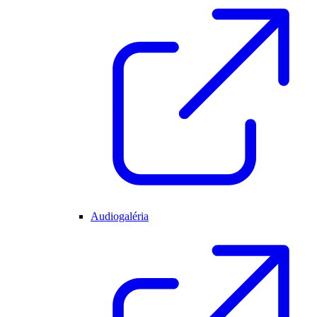
Audiogaléria