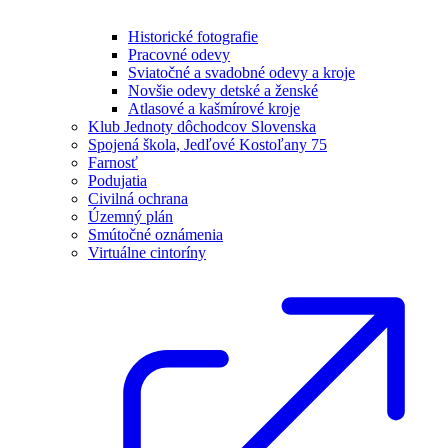
Historické fotografie
Pracovné odevy
Sviatočné a svadobné odevy a kroje
Novšie odevy detské a ženské
Atlasové a kašmírové kroje
Klub Jednoty dôchodcov Slovenska
Spojená škola, Jedľové Kostoľany 75
Farnosť
Podujatia
Civilná ochrana
Územný plán
Smútočné oznámenia
Virtuálne cintoríny