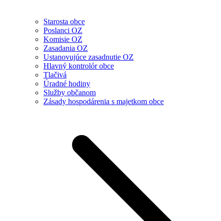
Starosta obce
Poslanci OZ
Komisie OZ
Zasadania OZ
Ustanovujúce zasadnutie OZ
Hlavný kontrolór obce
Tlačivá
Úradné hodiny
Služby občanom
Zásady hospodárenia s majetkom obce