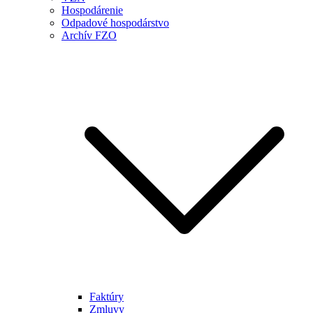
Hospodárenie
Odpadové hospodárstvo
Archív FZO
Faktúry
Zmluvy