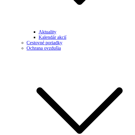
Aktuality
Kalendár akcií
Cestovné poriadky
Ochrana ovzdušia