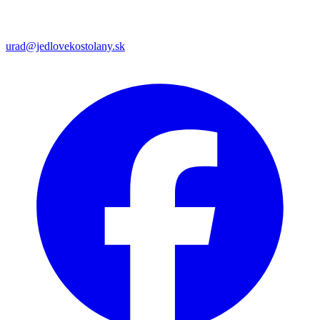
urad@jedlovekostolany.sk