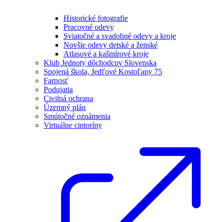
Historické fotografie
Pracovné odevy
Sviatočné a svadobné odevy a kroje
Novšie odevy detské a ženské
Atlasové a kašmírové kroje
Klub Jednoty dôchodcov Slovenska
Spojená škola, Jedľové Kostoľany 75
Farnosť
Podujatia
Civilná ochrana
Územný plán
Smútočné oznámenia
Virtuálne cintoríny