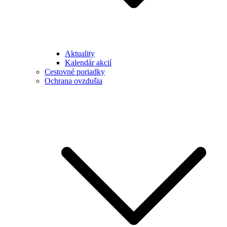
Aktuality
Kalendár akcií
Cestovné poriadky
Ochrana ovzdušia