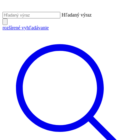
Hľadaný výraz
rozšírené vyhľadávanie