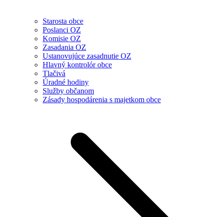
Starosta obce
Poslanci OZ
Komisie OZ
Zasadania OZ
Ustanovujúce zasadnutie OZ
Hlavný kontrolór obce
Tlačivá
Úradné hodiny
Služby občanom
Zásady hospodárenia s majetkom obce