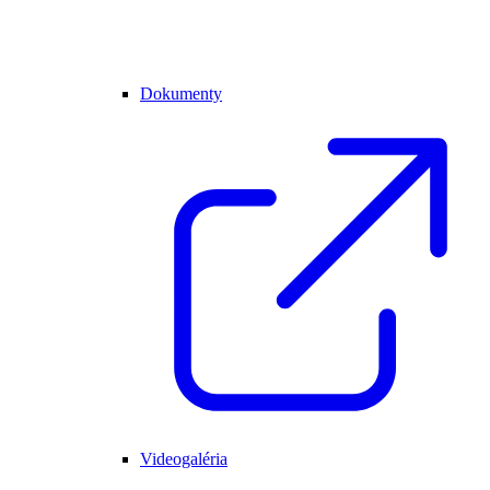
Dokumenty
Videogaléria