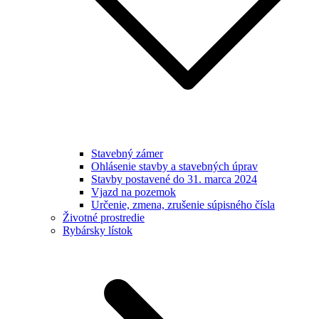
Stavebný zámer
Ohlásenie stavby a stavebných úprav
Stavby postavené do 31. marca 2024
Vjazd na pozemok
Určenie, zmena, zrušenie súpisného čísla
Životné prostredie
Rybársky lístok