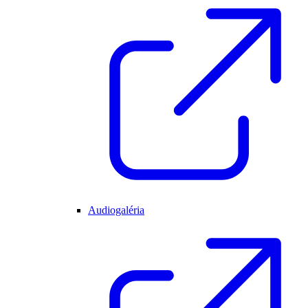
Audiogaléria