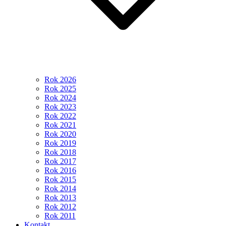
Rok 2026
Rok 2025
Rok 2024
Rok 2023
Rok 2022
Rok 2021
Rok 2020
Rok 2019
Rok 2018
Rok 2017
Rok 2016
Rok 2015
Rok 2014
Rok 2013
Rok 2012
Rok 2011
Kontakt