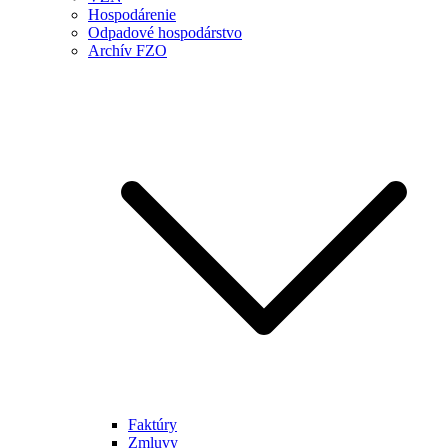
Hospodárenie
Odpadové hospodárstvo
Archív FZO
Faktúry
Zmluvy