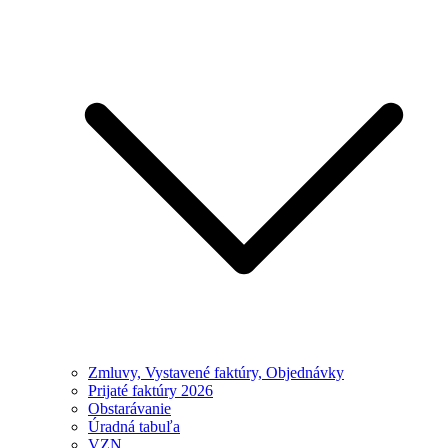
Zmluvy, Vystavené faktúry, Objednávky
Prijaté faktúry 2026
Obstarávanie
Úradná tabuľa
VZN