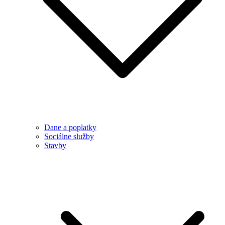
Dane a poplatky
Sociálne služby
Stavby