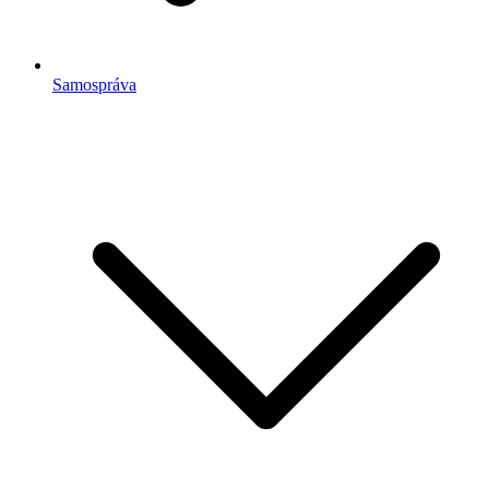
Samospráva