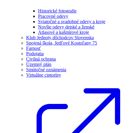
Historické fotografie
Pracovné odevy
Sviatočné a svadobné odevy a kroje
Novšie odevy detské a ženské
Atlasové a kašmírové kroje
Klub Jednoty dôchodcov Slovenska
Spojená škola, Jedľové Kostoľany 75
Farnosť
Podujatia
Civilná ochrana
Územný plán
Smútočné oznámenia
Virtuálne cintoríny