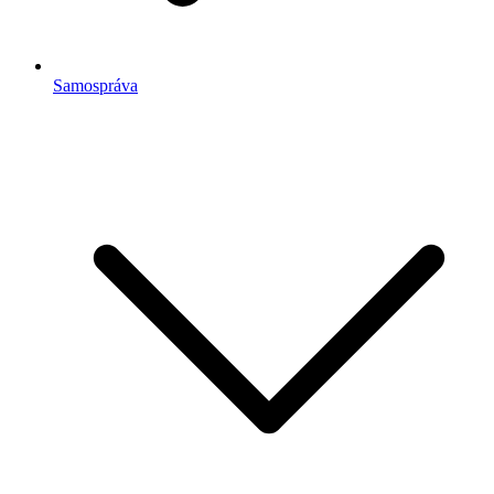
Samospráva