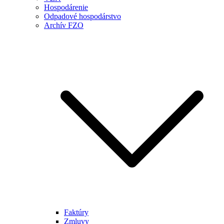
Hospodárenie
Odpadové hospodárstvo
Archív FZO
Faktúry
Zmluvy