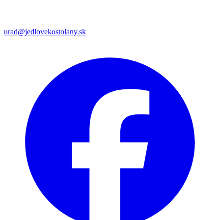
urad@jedlovekostolany.sk