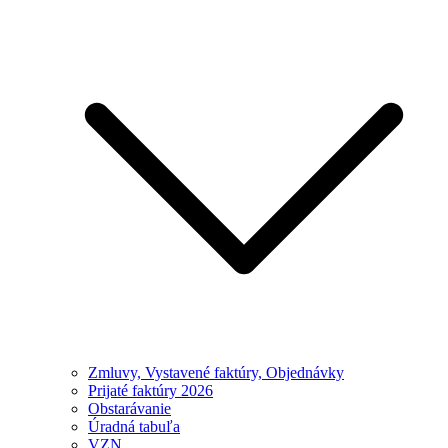
Zmluvy, Vystavené faktúry, Objednávky
Prijaté faktúry 2026
Obstarávanie
Úradná tabuľa
VZN