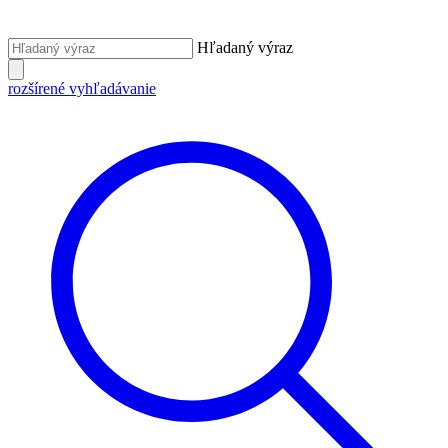
Hľadaný výraz
rozšírené vyhľadávanie