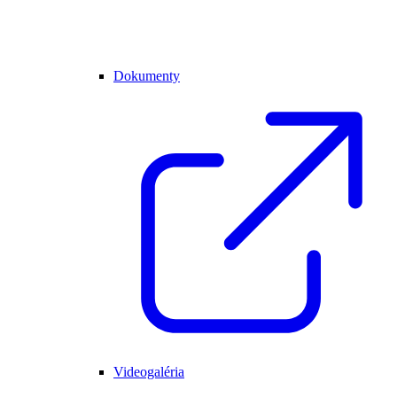
Dokumenty
Videogaléria