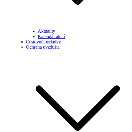
Aktuality
Kalendár akcií
Cestovné poriadky
Ochrana ovzdušia