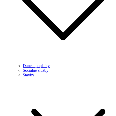
Dane a poplatky
Sociálne služby
Stavby