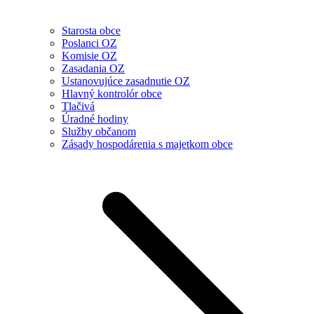
Starosta obce
Poslanci OZ
Komisie OZ
Zasadania OZ
Ustanovujúce zasadnutie OZ
Hlavný kontrolór obce
Tlačivá
Úradné hodiny
Služby občanom
Zásady hospodárenia s majetkom obce