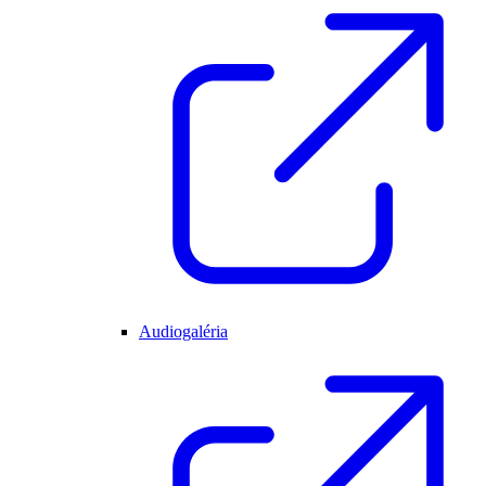
Audiogaléria