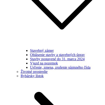
Stavebný zámer
Ohlásenie stavby a stavebných úprav
Stavby postavené do 31. marca 2024
Vjazd na pozemok
Určenie, zmena, zrušenie súpisného čísla
Životné prostredie
Rybársky lístok