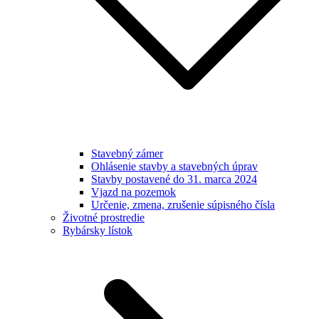
Stavebný zámer
Ohlásenie stavby a stavebných úprav
Stavby postavené do 31. marca 2024
Vjazd na pozemok
Určenie, zmena, zrušenie súpisného čísla
Životné prostredie
Rybársky lístok