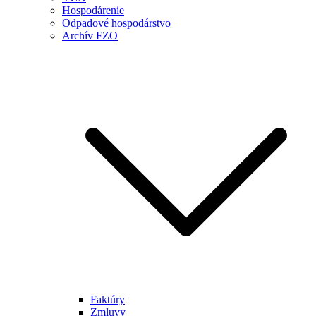
Hospodárenie
Odpadové hospodárstvo
Archív FZO
Faktúry
Zmluvy