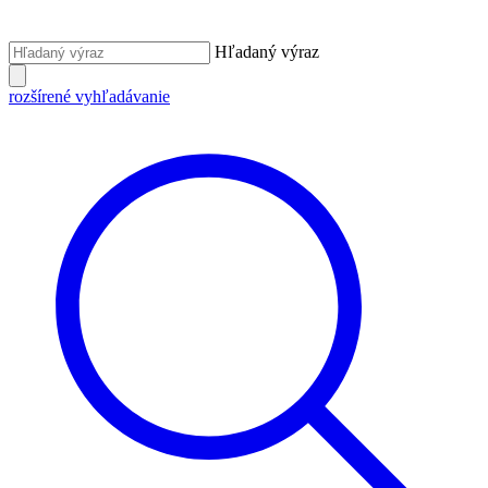
Hľadaný výraz
rozšírené vyhľadávanie