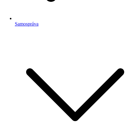
Samospráva