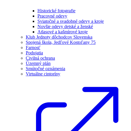
Historické fotografie
Pracovné odevy
Sviatočné a svadobné odevy a kroje
Novšie odevy detské a ženské
Atlasové a kašmírové kroje
Klub Jednoty dôchodcov Slovenska
Spojená škola, Jedľové Kostoľany 75
Farnosť
Podujatia
Civilná ochrana
Územný plán
Smútočné oznámenia
Virtuálne cintoríny