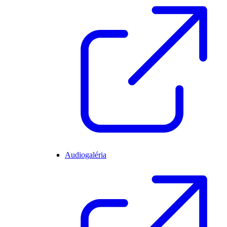
Audiogaléria