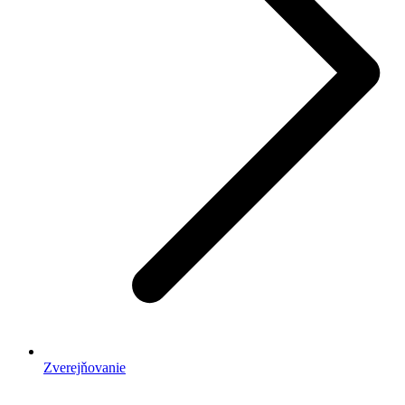
Zverejňovanie