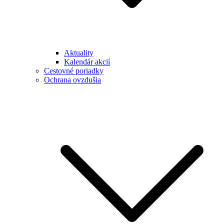
Aktuality
Kalendár akcií
Cestovné poriadky
Ochrana ovzdušia