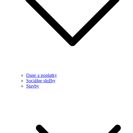
Dane a poplatky
Sociálne služby
Stavby