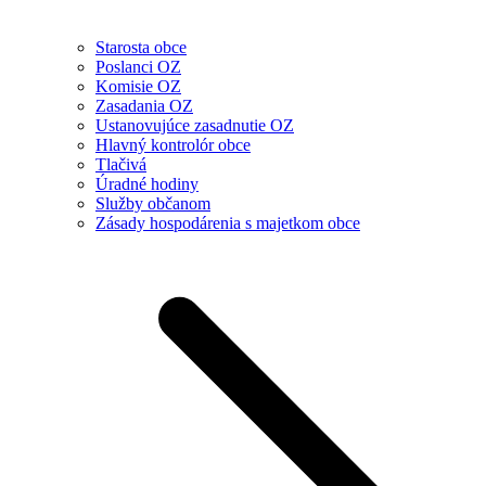
Starosta obce
Poslanci OZ
Komisie OZ
Zasadania OZ
Ustanovujúce zasadnutie OZ
Hlavný kontrolór obce
Tlačivá
Úradné hodiny
Služby občanom
Zásady hospodárenia s majetkom obce