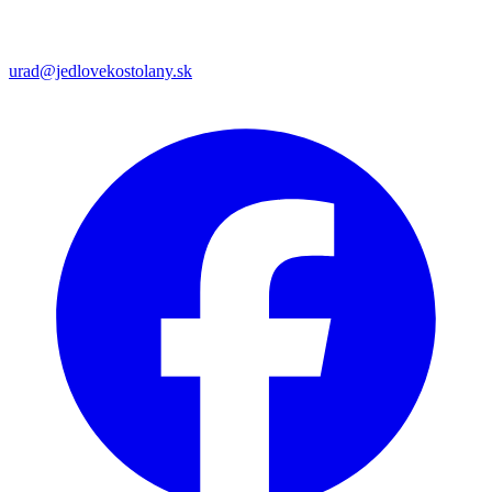
urad@jedlovekostolany.sk