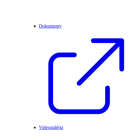
Dokumenty
Videogaléria