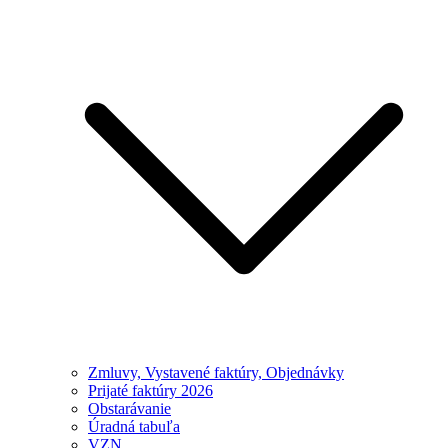
Zmluvy, Vystavené faktúry, Objednávky
Prijaté faktúry 2026
Obstarávanie
Úradná tabuľa
VZN