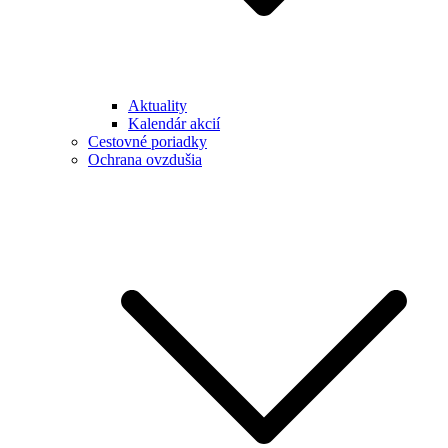
Aktuality
Kalendár akcií
Cestovné poriadky
Ochrana ovzdušia