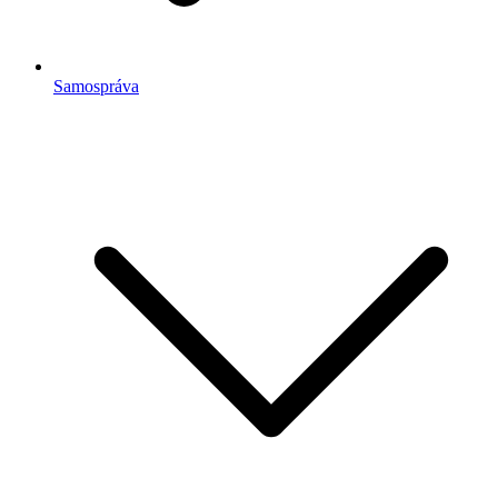
Samospráva