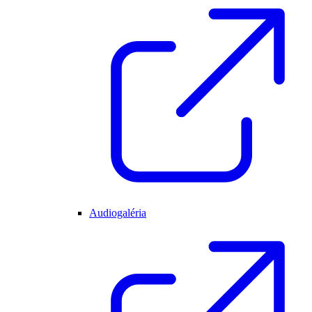
Audiogaléria