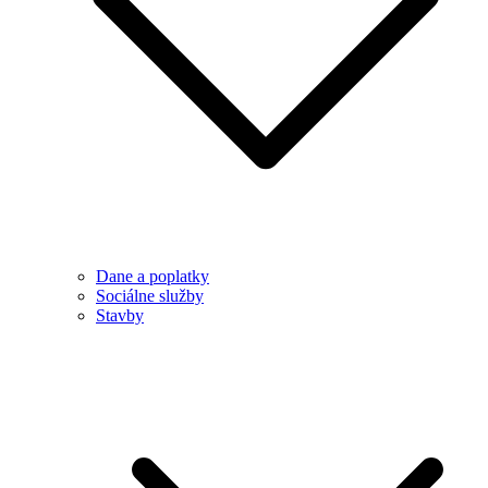
Dane a poplatky
Sociálne služby
Stavby