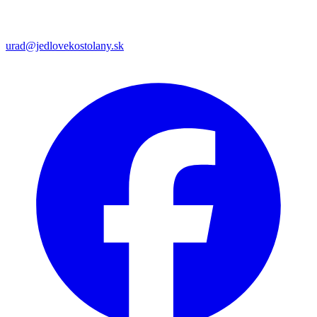
urad@jedlovekostolany.sk