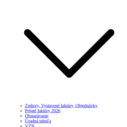
Zmluvy, Vystavené faktúry, Objednávky
Prijaté faktúry 2026
Obstarávanie
Úradná tabuľa
VZN