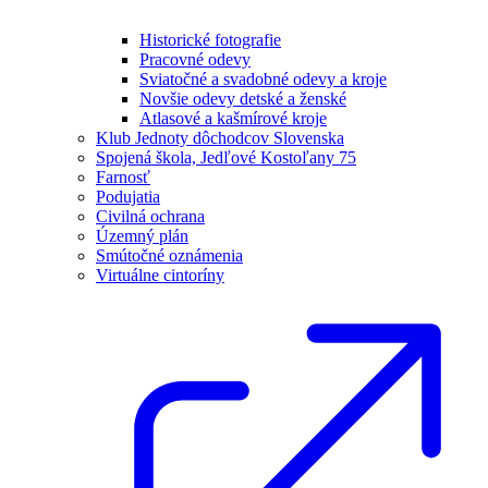
Historické fotografie
Pracovné odevy
Sviatočné a svadobné odevy a kroje
Novšie odevy detské a ženské
Atlasové a kašmírové kroje
Klub Jednoty dôchodcov Slovenska
Spojená škola, Jedľové Kostoľany 75
Farnosť
Podujatia
Civilná ochrana
Územný plán
Smútočné oznámenia
Virtuálne cintoríny