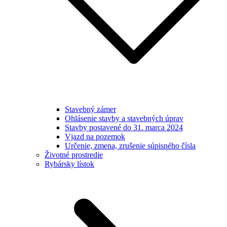
Stavebný zámer
Ohlásenie stavby a stavebných úprav
Stavby postavené do 31. marca 2024
Vjazd na pozemok
Určenie, zmena, zrušenie súpisného čísla
Životné prostredie
Rybársky lístok