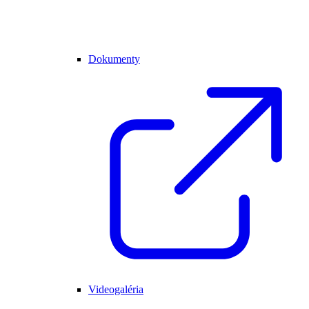
Dokumenty
Videogaléria