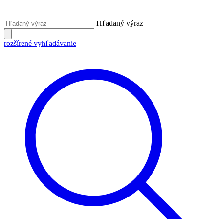
Hľadaný výraz
rozšírené vyhľadávanie