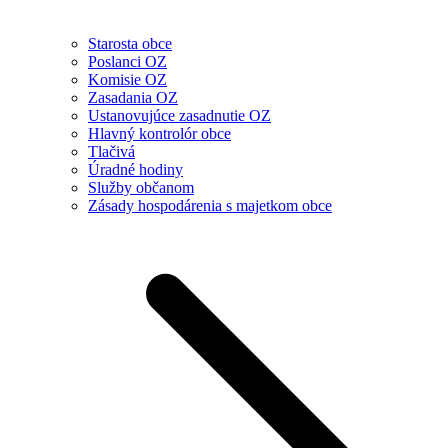
Starosta obce
Poslanci OZ
Komisie OZ
Zasadania OZ
Ustanovujúce zasadnutie OZ
Hlavný kontrolór obce
Tlačivá
Úradné hodiny
Služby občanom
Zásady hospodárenia s majetkom obce