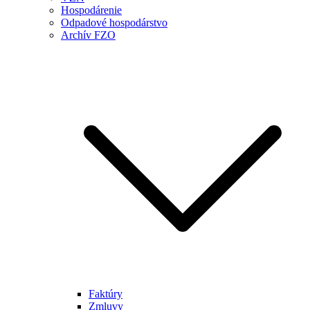
Hospodárenie
Odpadové hospodárstvo
Archív FZO
Faktúry
Zmluvy