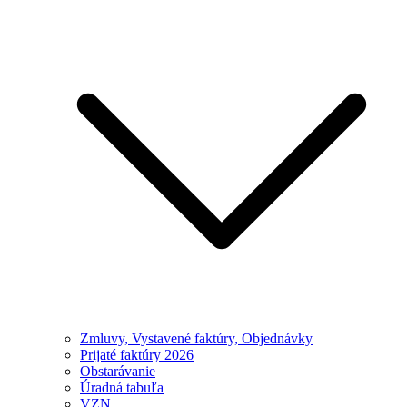
Zmluvy, Vystavené faktúry, Objednávky
Prijaté faktúry 2026
Obstarávanie
Úradná tabuľa
VZN