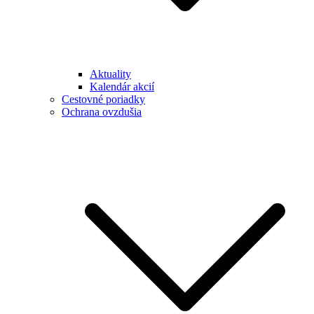
Aktuality
Kalendár akcií
Cestovné poriadky
Ochrana ovzdušia