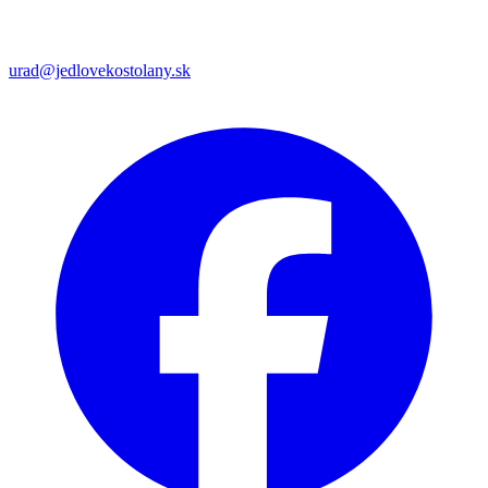
urad@jedlovekostolany.sk