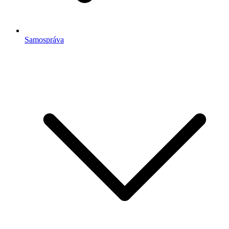
Samospráva