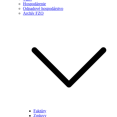
Hospodárenie
Odpadové hospodárstvo
Archív FZO
Faktúry
Zmluvy