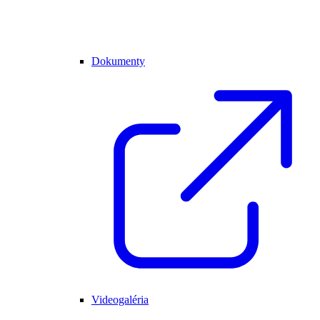
Dokumenty
Videogaléria