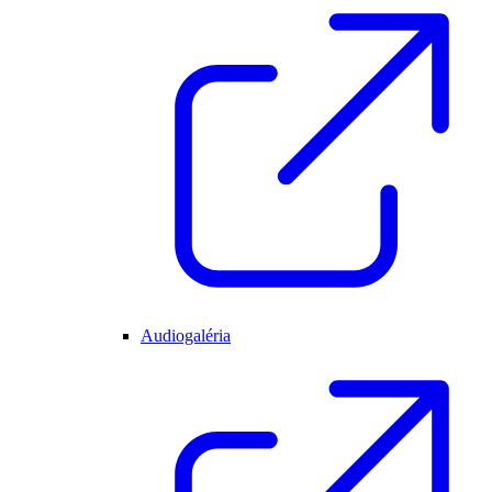
Audiogaléria