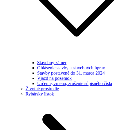
Stavebný zámer
Ohlásenie stavby a stavebných úprav
Stavby postavené do 31. marca 2024
Vjazd na pozemok
Určenie, zmena, zrušenie súpisného čísla
Životné prostredie
Rybársky lístok