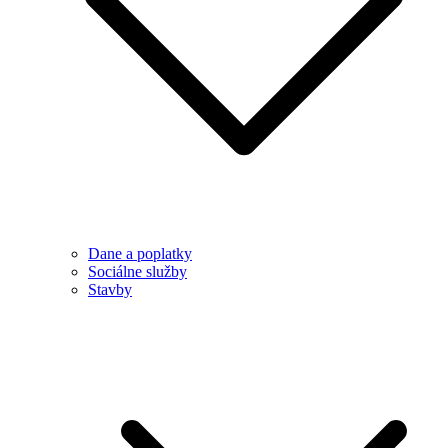
Dane a poplatky
Sociálne služby
Stavby