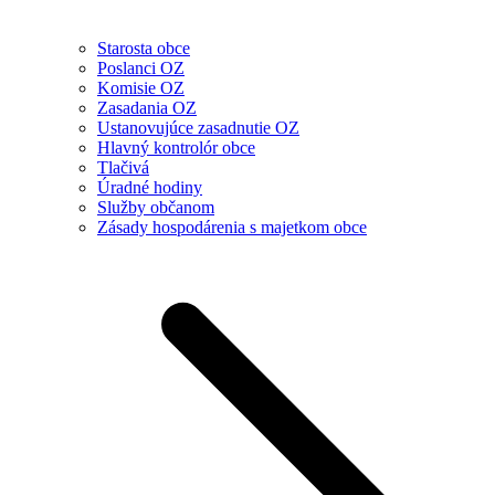
Starosta obce
Poslanci OZ
Komisie OZ
Zasadania OZ
Ustanovujúce zasadnutie OZ
Hlavný kontrolór obce
Tlačivá
Úradné hodiny
Služby občanom
Zásady hospodárenia s majetkom obce