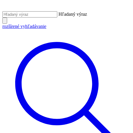
Hľadaný výraz
rozšírené vyhľadávanie