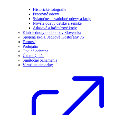
Historické fotografie
Pracovné odevy
Sviatočné a svadobné odevy a kroje
Novšie odevy detské a ženské
Atlasové a kašmírové kroje
Klub Jednoty dôchodcov Slovenska
Spojená škola, Jedľové Kostoľany 75
Farnosť
Podujatia
Civilná ochrana
Územný plán
Smútočné oznámenia
Virtuálne cintoríny