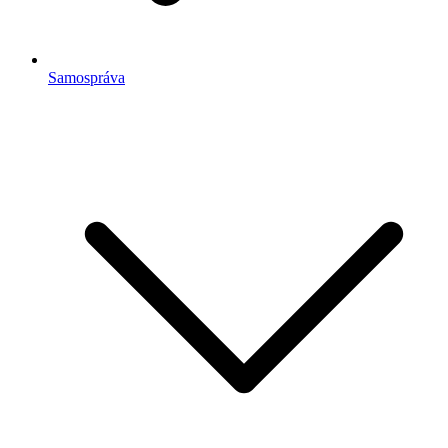
Samospráva