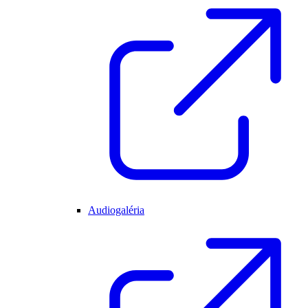
Audiogaléria