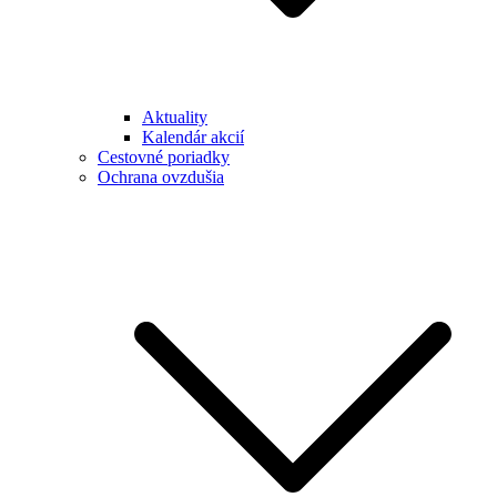
Aktuality
Kalendár akcií
Cestovné poriadky
Ochrana ovzdušia