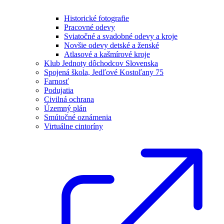
Historické fotografie
Pracovné odevy
Sviatočné a svadobné odevy a kroje
Novšie odevy detské a ženské
Atlasové a kašmírové kroje
Klub Jednoty dôchodcov Slovenska
Spojená škola, Jedľové Kostoľany 75
Farnosť
Podujatia
Civilná ochrana
Územný plán
Smútočné oznámenia
Virtuálne cintoríny