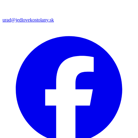
urad@jedlovekostolany.sk