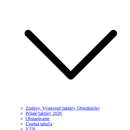
Zmluvy, Vystavené faktúry, Objednávky
Prijaté faktúry 2026
Obstarávanie
Úradná tabuľa
VZN