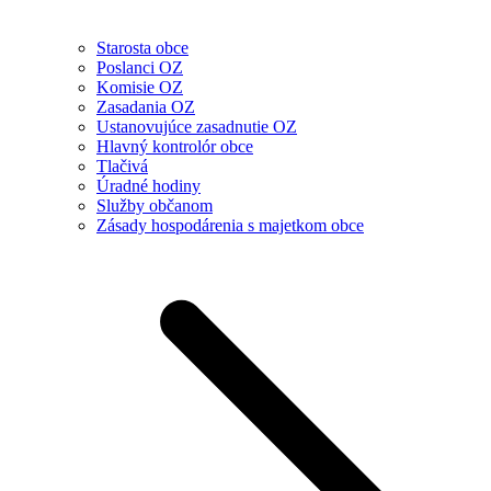
Starosta obce
Poslanci OZ
Komisie OZ
Zasadania OZ
Ustanovujúce zasadnutie OZ
Hlavný kontrolór obce
Tlačivá
Úradné hodiny
Služby občanom
Zásady hospodárenia s majetkom obce