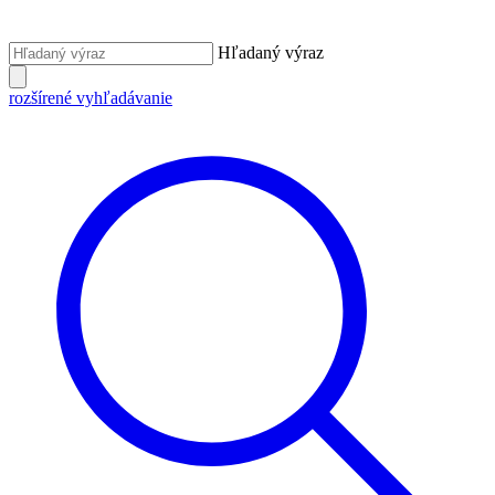
Hľadaný výraz
rozšírené vyhľadávanie