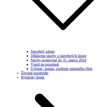
Stavebný zámer
Ohlásenie stavby a stavebných úprav
Stavby postavené do 31. marca 2024
Vjazd na pozemok
Určenie, zmena, zrušenie súpisného čísla
Životné prostredie
Rybársky lístok