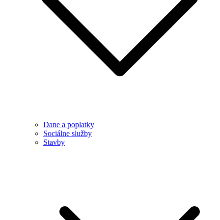
Dane a poplatky
Sociálne služby
Stavby