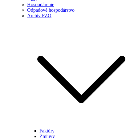
Hospodárenie
Odpadové hospodárstvo
Archív FZO
Faktúry
Zmluvy