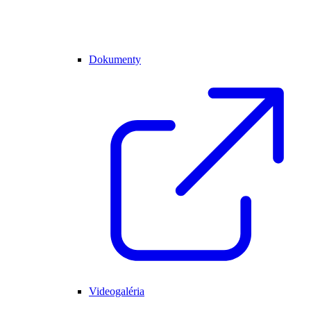
Dokumenty
Videogaléria