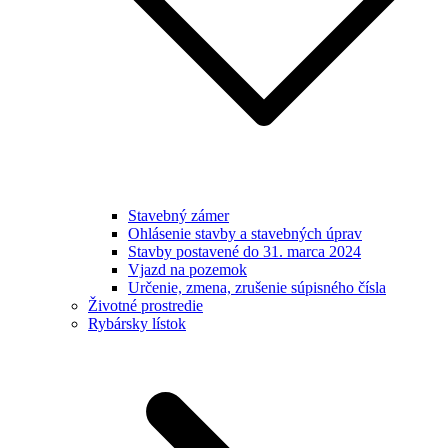
Stavebný zámer
Ohlásenie stavby a stavebných úprav
Stavby postavené do 31. marca 2024
Vjazd na pozemok
Určenie, zmena, zrušenie súpisného čísla
Životné prostredie
Rybársky lístok