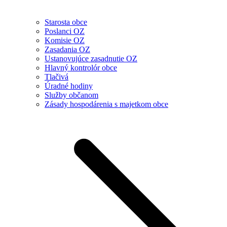
Starosta obce
Poslanci OZ
Komisie OZ
Zasadania OZ
Ustanovujúce zasadnutie OZ
Hlavný kontrolór obce
Tlačivá
Úradné hodiny
Služby občanom
Zásady hospodárenia s majetkom obce