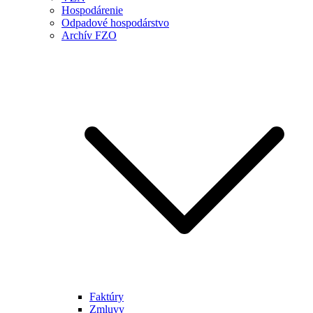
Hospodárenie
Odpadové hospodárstvo
Archív FZO
Faktúry
Zmluvy