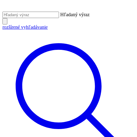
Hľadaný výraz
rozšírené vyhľadávanie