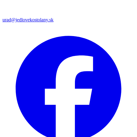
urad@jedlovekostolany.sk