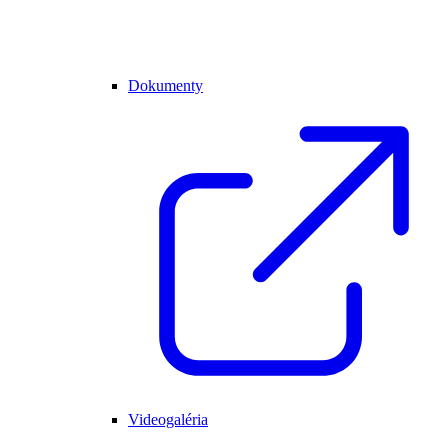
Dokumenty
Videogaléria