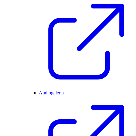
Audiogaléria