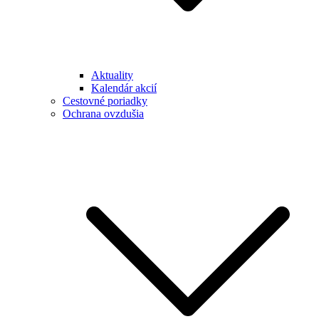
Aktuality
Kalendár akcií
Cestovné poriadky
Ochrana ovzdušia