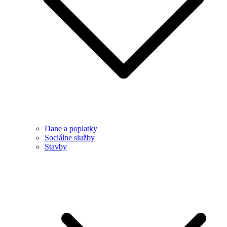
Dane a poplatky
Sociálne služby
Stavby