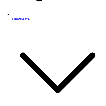
Samospráva