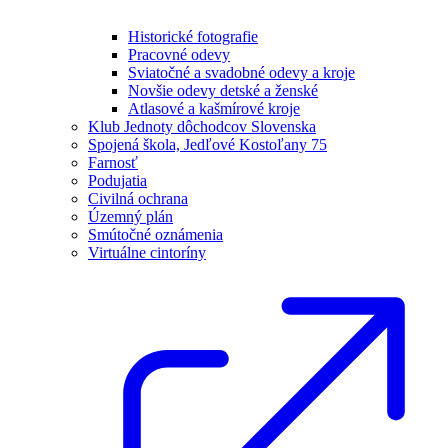
Historické fotografie
Pracovné odevy
Sviatočné a svadobné odevy a kroje
Novšie odevy detské a ženské
Atlasové a kašmírové kroje
Klub Jednoty dôchodcov Slovenska
Spojená škola, Jedľové Kostoľany 75
Farnosť
Podujatia
Civilná ochrana
Územný plán
Smútočné oznámenia
Virtuálne cintoríny