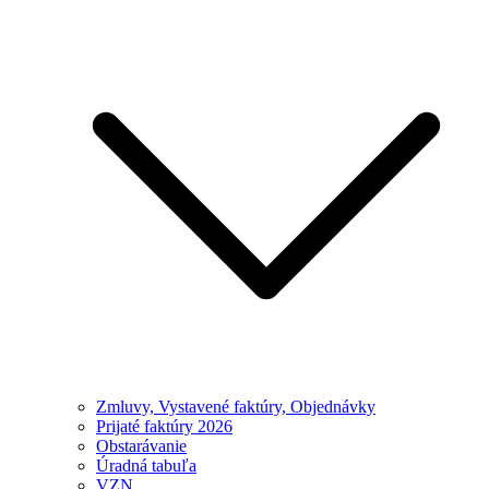
Zmluvy, Vystavené faktúry, Objednávky
Prijaté faktúry 2026
Obstarávanie
Úradná tabuľa
VZN