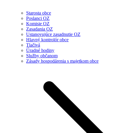
Starosta obce
Poslanci OZ
Komisie OZ
Zasadania OZ
Ustanovujúce zasadnutie OZ
Hlavný kontrolór obce
Tlačivá
Úradné hodiny
Služby občanom
Zásady hospodárenia s majetkom obce