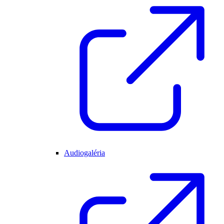
Audiogaléria