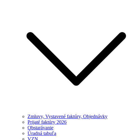
Zmluvy, Vystavené faktúry, Objednávky
Prijaté faktúry 2026
Obstarávanie
Úradná tabuľa
VZN