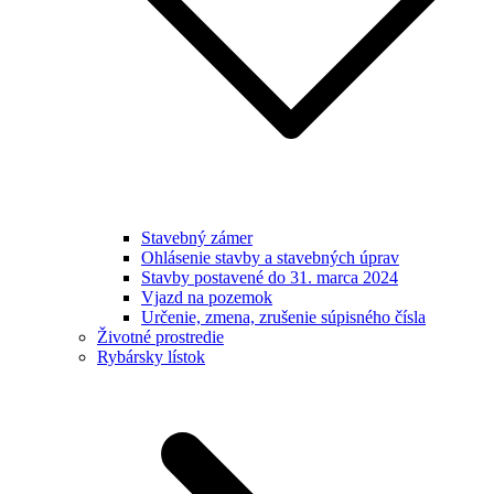
Stavebný zámer
Ohlásenie stavby a stavebných úprav
Stavby postavené do 31. marca 2024
Vjazd na pozemok
Určenie, zmena, zrušenie súpisného čísla
Životné prostredie
Rybársky lístok