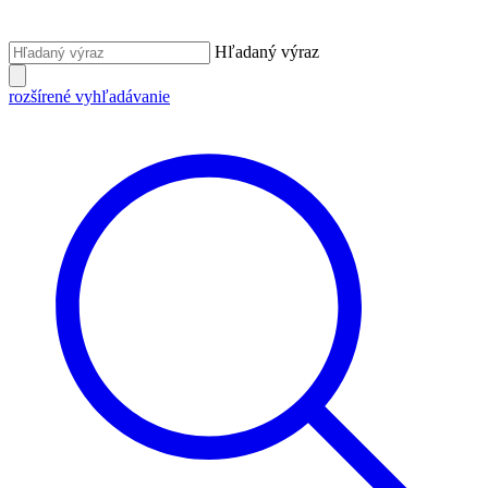
Hľadaný výraz
rozšírené vyhľadávanie