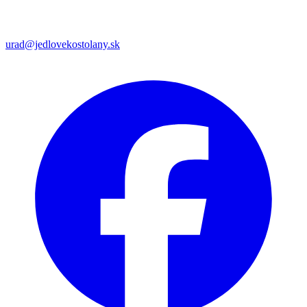
urad@jedlovekostolany.sk