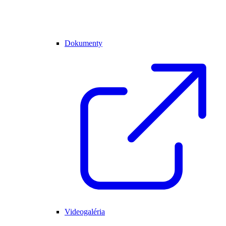
Dokumenty
Videogaléria