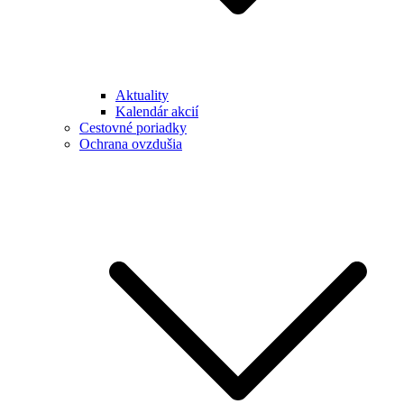
Aktuality
Kalendár akcií
Cestovné poriadky
Ochrana ovzdušia