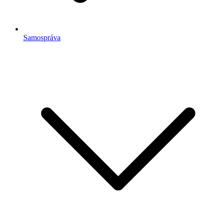
Samospráva