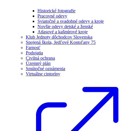
Historické fotografie
Pracovné odevy
Sviatočné a svadobné odevy a kroje
Novšie odevy detské a ženské
Atlasové a kašmírové kroje
Klub Jednoty dôchodcov Slovenska
Spojená škola, Jedľové Kostoľany 75
Farnosť
Podujatia
Civilná ochrana
Územný plán
Smútočné oznámenia
Virtuálne cintoríny