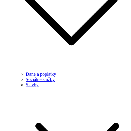
Dane a poplatky
Sociálne služby
Stavby