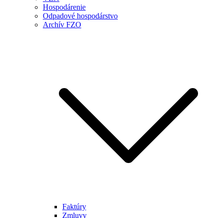
Hospodárenie
Odpadové hospodárstvo
Archív FZO
Faktúry
Zmluvy