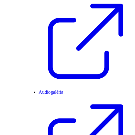
Audiogaléria