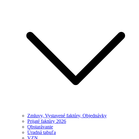
Zmluvy, Vystavené faktúry, Objednávky
Prijaté faktúry 2026
Obstarávanie
Úradná tabuľa
VZN