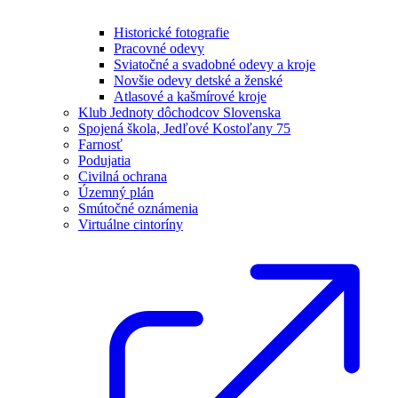
Historické fotografie
Pracovné odevy
Sviatočné a svadobné odevy a kroje
Novšie odevy detské a ženské
Atlasové a kašmírové kroje
Klub Jednoty dôchodcov Slovenska
Spojená škola, Jedľové Kostoľany 75
Farnosť
Podujatia
Civilná ochrana
Územný plán
Smútočné oznámenia
Virtuálne cintoríny