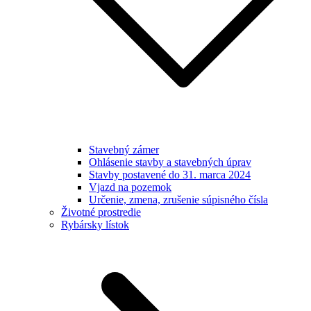
Stavebný zámer
Ohlásenie stavby a stavebných úprav
Stavby postavené do 31. marca 2024
Vjazd na pozemok
Určenie, zmena, zrušenie súpisného čísla
Životné prostredie
Rybársky lístok