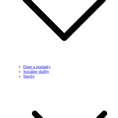
Dane a poplatky
Sociálne služby
Stavby