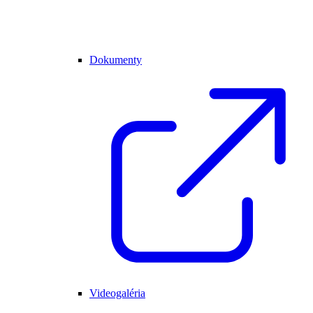
Dokumenty
Videogaléria