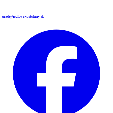
urad@jedlovekostolany.sk