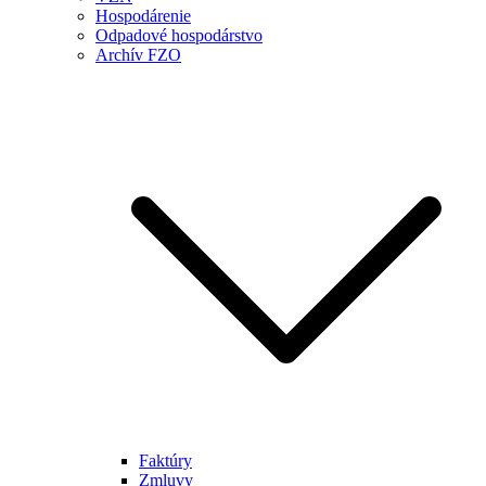
Hospodárenie
Odpadové hospodárstvo
Archív FZO
Faktúry
Zmluvy