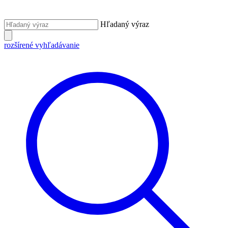
Hľadaný výraz
rozšírené vyhľadávanie