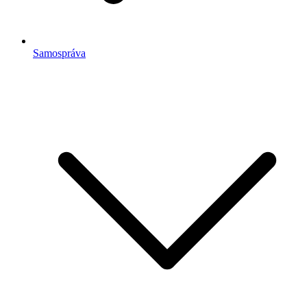
Samospráva