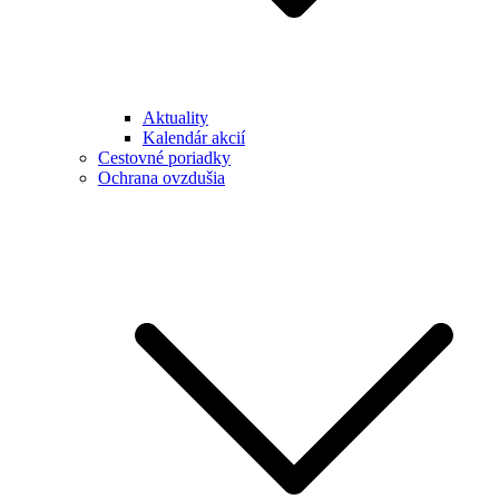
Aktuality
Kalendár akcií
Cestovné poriadky
Ochrana ovzdušia