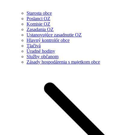
Starosta obce
Poslanci OZ
Komisie OZ
Zasadania OZ
Ustanovujúce zasadnutie OZ
Hlavný kontrolór obce
Tlačivá
Úradné hodiny
Služby občanom
Zásady hospodárenia s majetkom obce