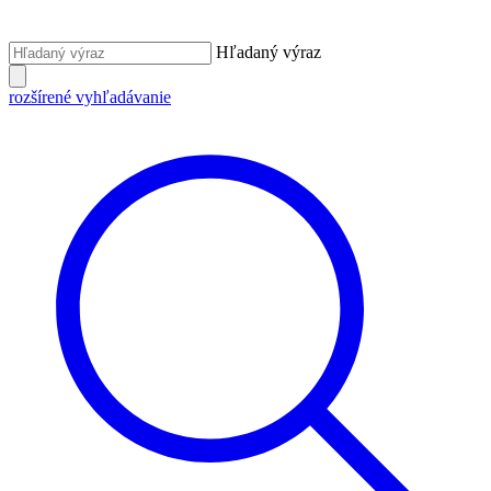
Hľadaný výraz
rozšírené vyhľadávanie