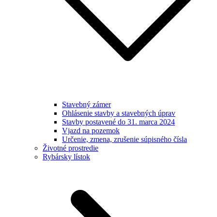
Stavebný zámer
Ohlásenie stavby a stavebných úprav
Stavby postavené do 31. marca 2024
Vjazd na pozemok
Určenie, zmena, zrušenie súpisného čísla
Životné prostredie
Rybársky lístok