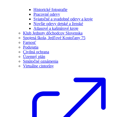
Historické fotografie
Pracovné odevy
Sviatočné a svadobné odevy a kroje
Novšie odevy detské a ženské
Atlasové a kašmírové kroje
Klub Jednoty dôchodcov Slovenska
Spojená škola, Jedľové Kostoľany 75
Farnosť
Podujatia
Civilná ochrana
Územný plán
Smútočné oznámenia
Virtuálne cintoríny