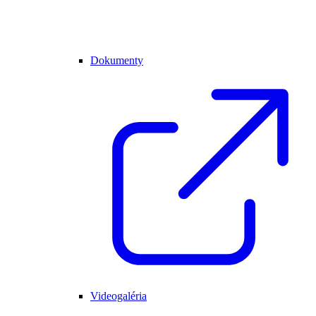
Dokumenty
Videogaléria