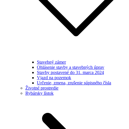
Stavebný zámer
Ohlásenie stavby a stavebných úprav
Stavby postavené do 31. marca 2024
Vjazd na pozemok
Určenie, zmena, zrušenie súpisného čísla
Životné prostredie
Rybársky lístok