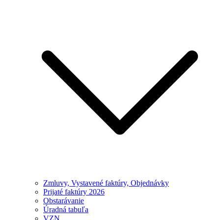
Zmluvy, Vystavené faktúry, Objednávky
Prijaté faktúry 2026
Obstarávanie
Úradná tabuľa
VZN