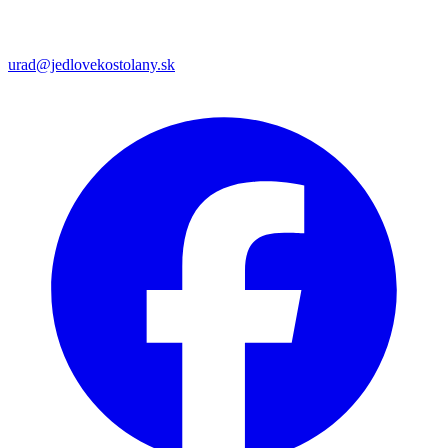
urad@jedlovekostolany.sk