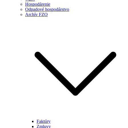
Hospodárenie
Odpadové hospodárstvo
Archív FZO
Faktúry
Zmluvy