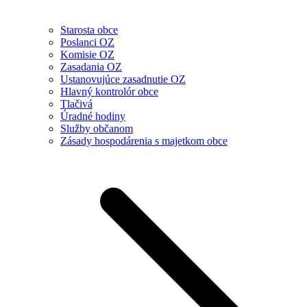
Starosta obce
Poslanci OZ
Komisie OZ
Zasadania OZ
Ustanovujúce zasadnutie OZ
Hlavný kontrolór obce
Tlačivá
Úradné hodiny
Služby občanom
Zásady hospodárenia s majetkom obce