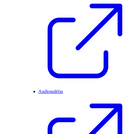
Audiogaléria