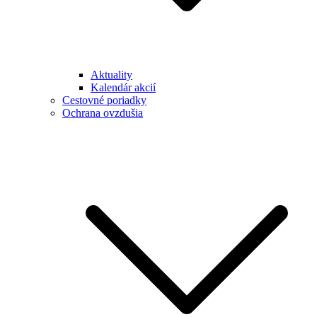
Aktuality
Kalendár akcií
Cestovné poriadky
Ochrana ovzdušia