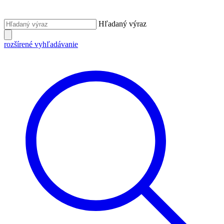
Hľadaný výraz
rozšírené vyhľadávanie