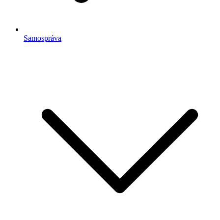
Samospráva