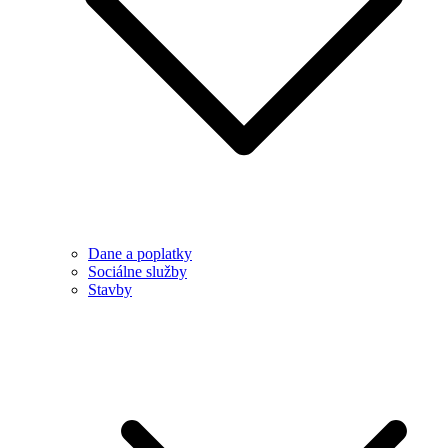
Dane a poplatky
Sociálne služby
Stavby