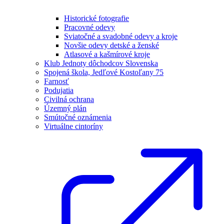
Historické fotografie
Pracovné odevy
Sviatočné a svadobné odevy a kroje
Novšie odevy detské a ženské
Atlasové a kašmírové kroje
Klub Jednoty dôchodcov Slovenska
Spojená škola, Jedľové Kostoľany 75
Farnosť
Podujatia
Civilná ochrana
Územný plán
Smútočné oznámenia
Virtuálne cintoríny