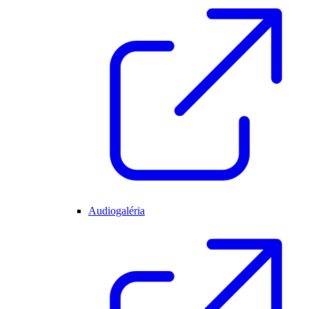
Audiogaléria