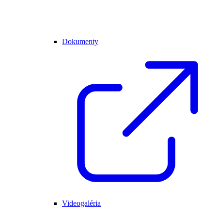
Dokumenty
Videogaléria