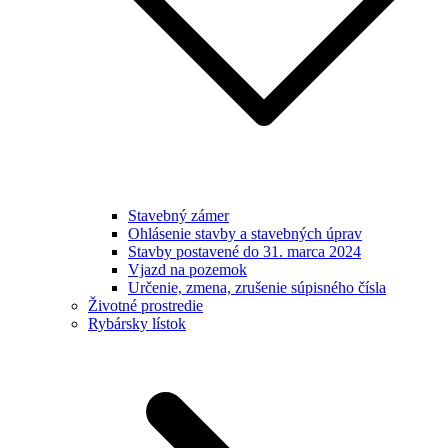
Stavebný zámer
Ohlásenie stavby a stavebných úprav
Stavby postavené do 31. marca 2024
Vjazd na pozemok
Určenie, zmena, zrušenie súpisného čísla
Životné prostredie
Rybársky lístok