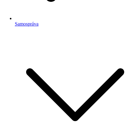
Samospráva