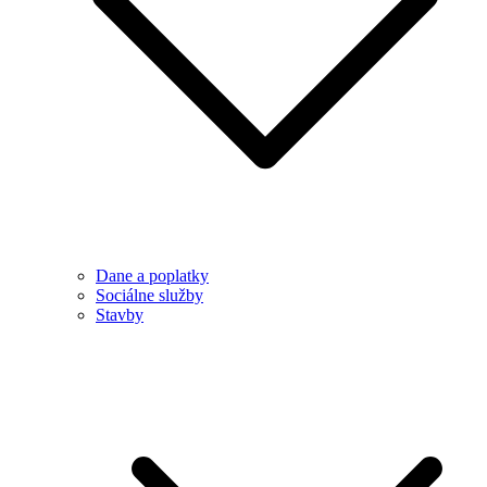
Dane a poplatky
Sociálne služby
Stavby