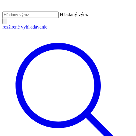
Hľadaný výraz
rozšírené vyhľadávanie