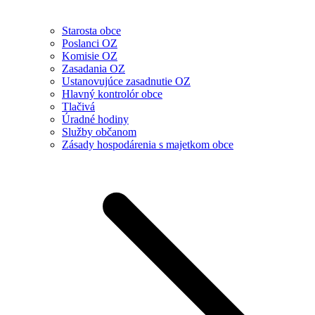
Starosta obce
Poslanci OZ
Komisie OZ
Zasadania OZ
Ustanovujúce zasadnutie OZ
Hlavný kontrolór obce
Tlačivá
Úradné hodiny
Služby občanom
Zásady hospodárenia s majetkom obce