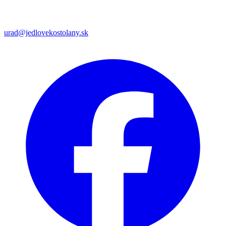
urad@jedlovekostolany.sk