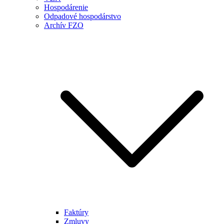
Hospodárenie
Odpadové hospodárstvo
Archív FZO
Faktúry
Zmluvy