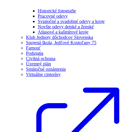
Historické fotografie
Pracovné odevy
Sviatočné a svadobné odevy a kroje
Novšie odevy detské a ženské
Atlasové a kašmírové kroje
Klub Jednoty dôchodcov Slovenska
Spojená škola, Jedľové Kostoľany 75
Farnosť
Podujatia
Civilná ochrana
Územný plán
Smútočné oznámenia
Virtuálne cintoríny