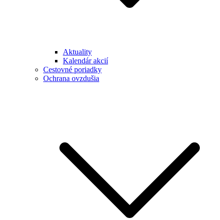
Aktuality
Kalendár akcií
Cestovné poriadky
Ochrana ovzdušia