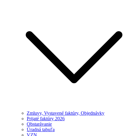
Zmluvy, Vystavené faktúry, Objednávky
Prijaté faktúry 2026
Obstarávanie
Úradná tabuľa
VZN