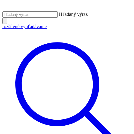
Hľadaný výraz
rozšírené vyhľadávanie