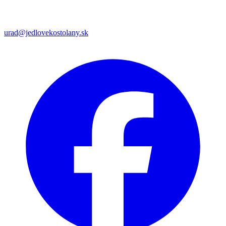
urad@jedlovekostolany.sk