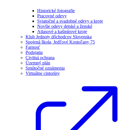
Historické fotografie
Pracovné odevy
Sviatočné a svadobné odevy a kroje
Novšie odevy detské a ženské
Atlasové a kašmírové kroje
Klub Jednoty dôchodcov Slovenska
Spojená škola, Jedľové Kostoľany 75
Farnosť
Podujatia
Civilná ochrana
Územný plán
Smútočné oznámenia
Virtuálne cintoríny