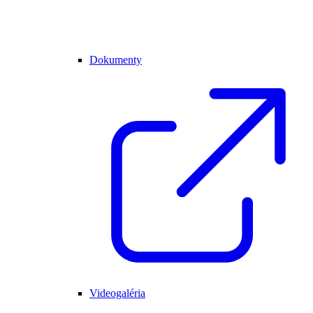
Dokumenty
Videogaléria