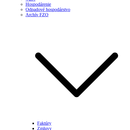
Hospodárenie
Odpadové hospodárstvo
Archív FZO
Faktúry
Zmluvy