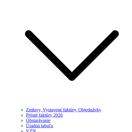
Zmluvy, Vystavené faktúry, Objednávky
Prijaté faktúry 2026
Obstarávanie
Úradná tabuľa
VZN