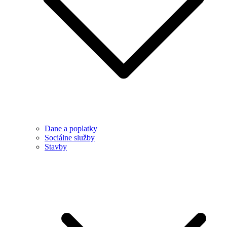
Dane a poplatky
Sociálne služby
Stavby