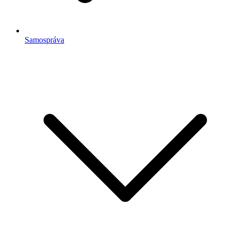
Samospráva