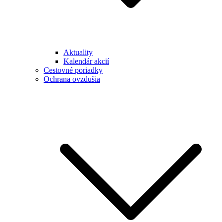
Aktuality
Kalendár akcií
Cestovné poriadky
Ochrana ovzdušia