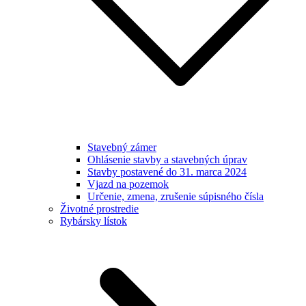
Stavebný zámer
Ohlásenie stavby a stavebných úprav
Stavby postavené do 31. marca 2024
Vjazd na pozemok
Určenie, zmena, zrušenie súpisného čísla
Životné prostredie
Rybársky lístok