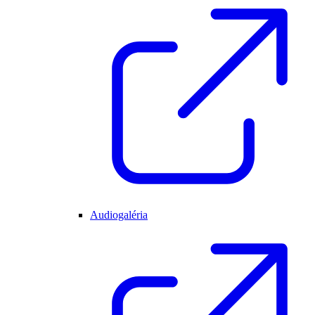
Audiogaléria