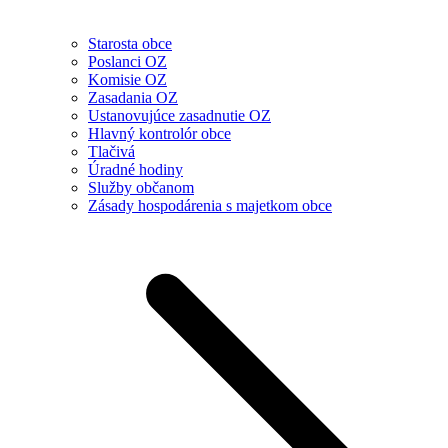
Starosta obce
Poslanci OZ
Komisie OZ
Zasadania OZ
Ustanovujúce zasadnutie OZ
Hlavný kontrolór obce
Tlačivá
Úradné hodiny
Služby občanom
Zásady hospodárenia s majetkom obce