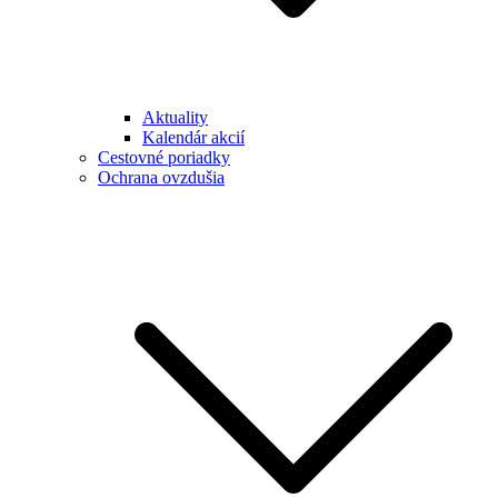
Aktuality
Kalendár akcií
Cestovné poriadky
Ochrana ovzdušia