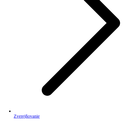
Zverejňovanie