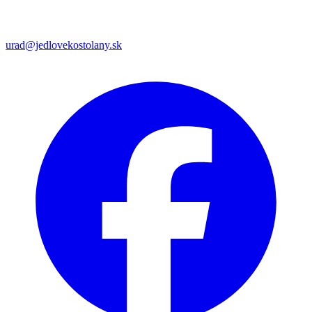
urad@jedlovekostolany.sk