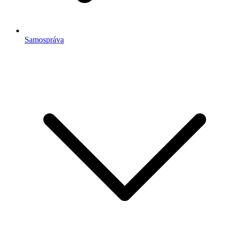
Samospráva