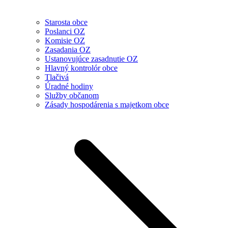
Starosta obce
Poslanci OZ
Komisie OZ
Zasadania OZ
Ustanovujúce zasadnutie OZ
Hlavný kontrolór obce
Tlačivá
Úradné hodiny
Služby občanom
Zásady hospodárenia s majetkom obce