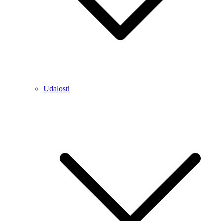
Udalosti