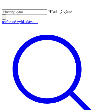
Hľadaný výraz
rozšírené vyhľadávanie