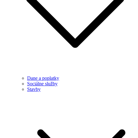
Dane a poplatky
Sociálne služby
Stavby