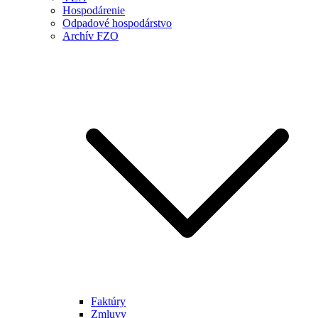
Hospodárenie
Odpadové hospodárstvo
Archív FZO
Faktúry
Zmluvy