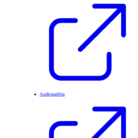
Audiogaléria