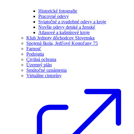
Historické fotografie
Pracovné odevy
Sviatočné a svadobné odevy a kroje
Novšie odevy detské a ženské
Atlasové a kašmírové kroje
Klub Jednoty dôchodcov Slovenska
Spojená škola, Jedľové Kostoľany 75
Farnosť
Podujatia
Civilná ochrana
Územný plán
Smútočné oznámenia
Virtuálne cintoríny