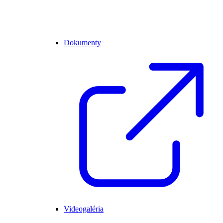
Dokumenty
Videogaléria