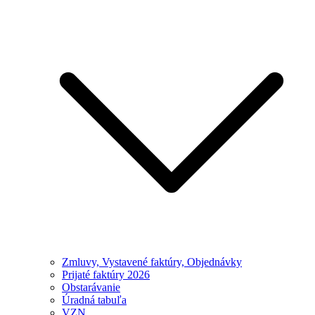
Zmluvy, Vystavené faktúry, Objednávky
Prijaté faktúry 2026
Obstarávanie
Úradná tabuľa
VZN