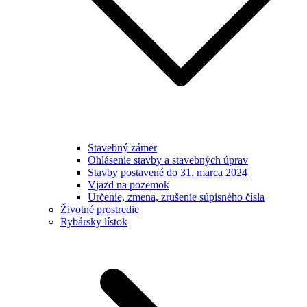
Stavebný zámer
Ohlásenie stavby a stavebných úprav
Stavby postavené do 31. marca 2024
Vjazd na pozemok
Určenie, zmena, zrušenie súpisného čísla
Životné prostredie
Rybársky lístok