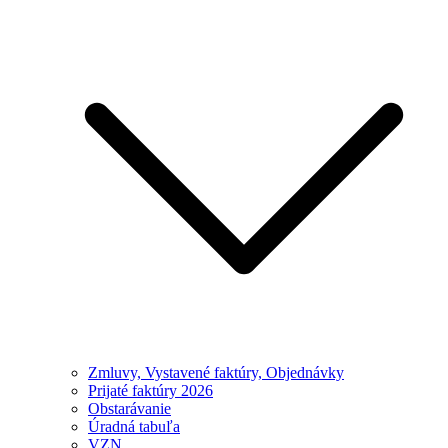
Zmluvy, Vystavené faktúry, Objednávky
Prijaté faktúry 2026
Obstarávanie
Úradná tabuľa
VZN