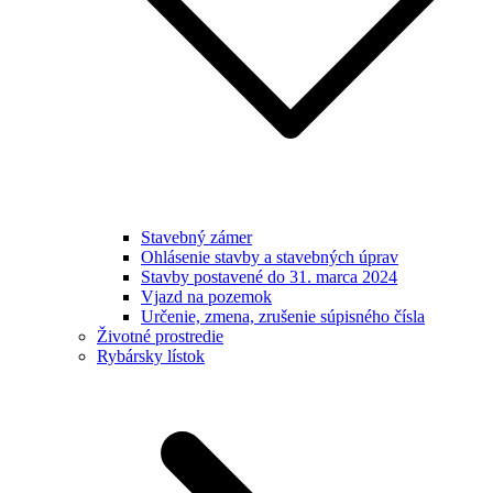
Stavebný zámer
Ohlásenie stavby a stavebných úprav
Stavby postavené do 31. marca 2024
Vjazd na pozemok
Určenie, zmena, zrušenie súpisného čísla
Životné prostredie
Rybársky lístok