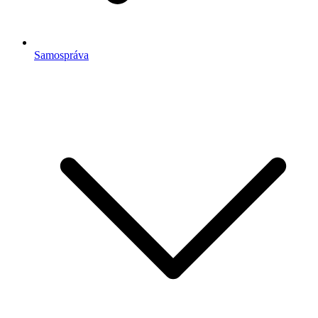
Samospráva