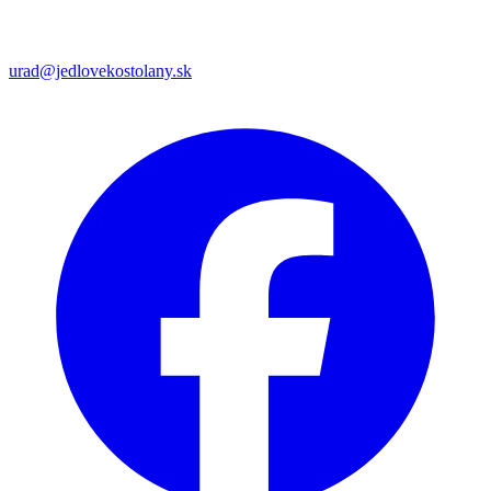
urad@jedlovekostolany.sk