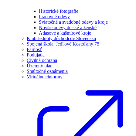
Historické fotografie
Pracovné odevy
Sviatočné a svadobné odevy a kroje
Novšie odevy detské a ženské
Atlasové a kašmírové kroje
Klub Jednoty dôchodcov Slovenska
Spojená škola, Jedľové Kostoľany 75
Farnosť
Podujatia
Civilná ochrana
Územný plán
Smútočné oznámenia
Virtuálne cintoríny