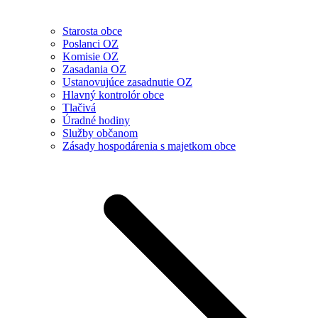
Starosta obce
Poslanci OZ
Komisie OZ
Zasadania OZ
Ustanovujúce zasadnutie OZ
Hlavný kontrolór obce
Tlačivá
Úradné hodiny
Služby občanom
Zásady hospodárenia s majetkom obce