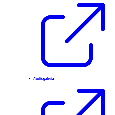
Audiogaléria