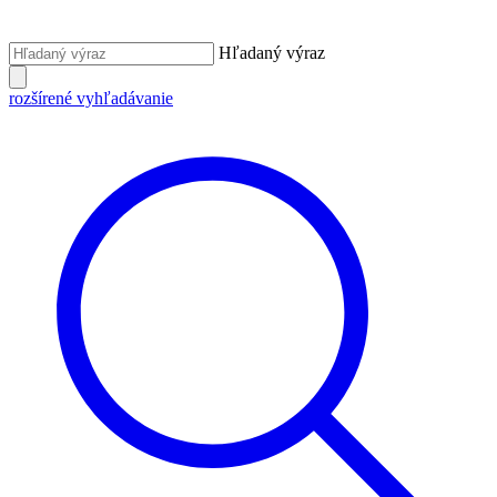
Hľadaný výraz
rozšírené vyhľadávanie