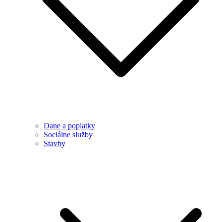
Dane a poplatky
Sociálne služby
Stavby