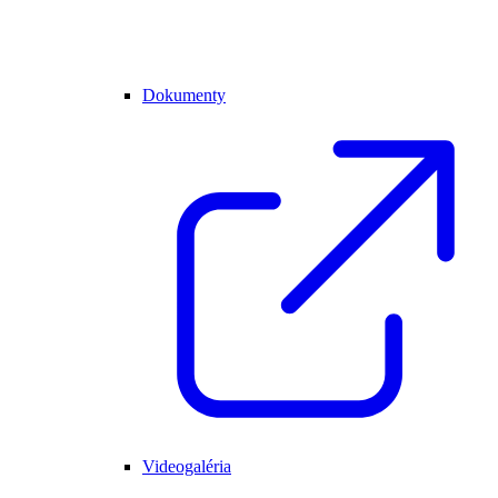
Dokumenty
Videogaléria