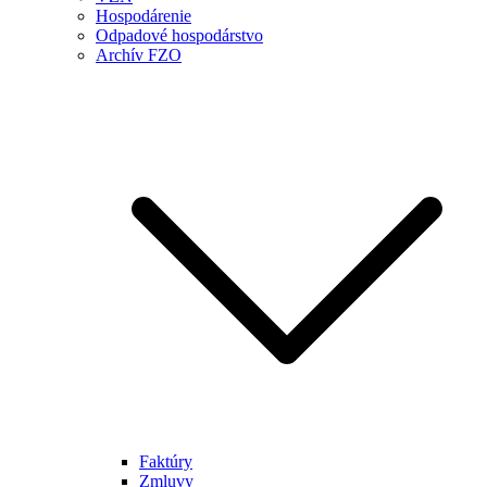
Hospodárenie
Odpadové hospodárstvo
Archív FZO
Faktúry
Zmluvy