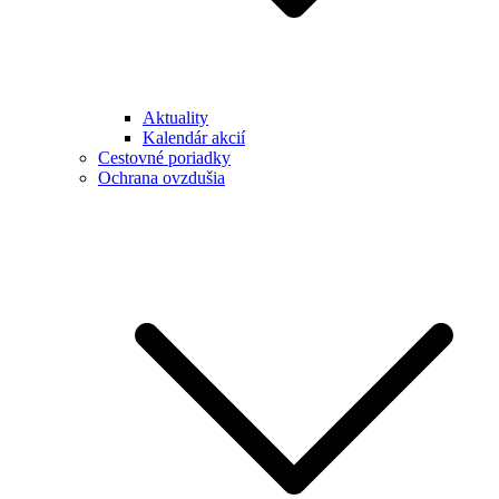
Aktuality
Kalendár akcií
Cestovné poriadky
Ochrana ovzdušia