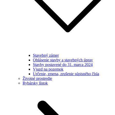
Stavebný zámer
Ohlásenie stavby a stavebných úprav
Stavby postavené do 31. marca 2024
Vjazd na pozemok
Určenie, zmena, zrušenie súpisného čísla
Životné prostredie
Rybársky lístok