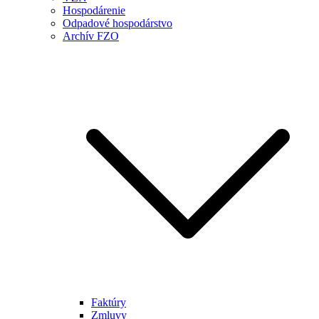
Hospodárenie
Odpadové hospodárstvo
Archív FZO
Faktúry
Zmluvy