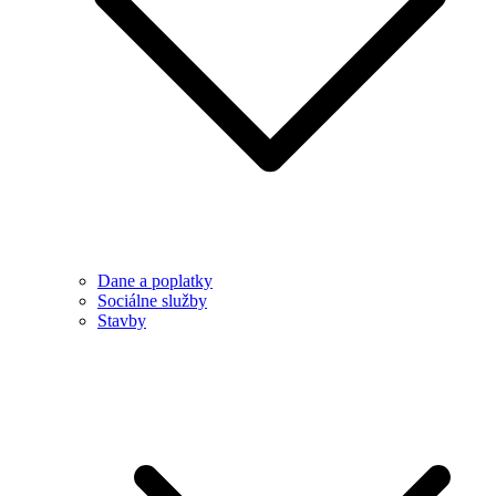
Dane a poplatky
Sociálne služby
Stavby