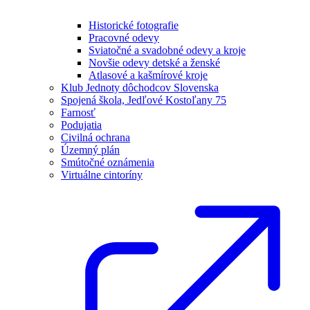
Historické fotografie
Pracovné odevy
Sviatočné a svadobné odevy a kroje
Novšie odevy detské a ženské
Atlasové a kašmírové kroje
Klub Jednoty dôchodcov Slovenska
Spojená škola, Jedľové Kostoľany 75
Farnosť
Podujatia
Civilná ochrana
Územný plán
Smútočné oznámenia
Virtuálne cintoríny