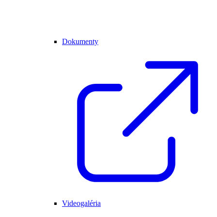
Dokumenty
Videogaléria