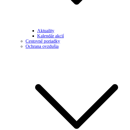
Aktuality
Kalendár akcií
Cestovné poriadky
Ochrana ovzdušia