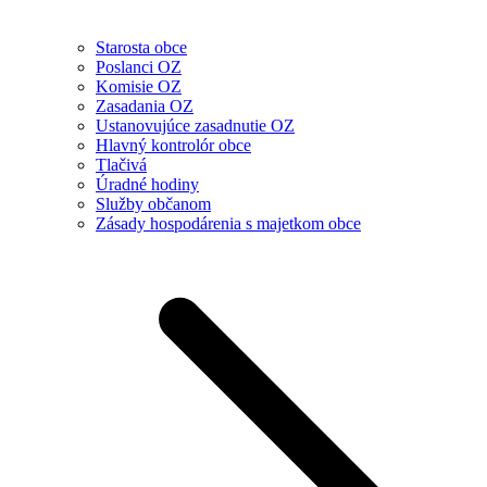
Starosta obce
Poslanci OZ
Komisie OZ
Zasadania OZ
Ustanovujúce zasadnutie OZ
Hlavný kontrolór obce
Tlačivá
Úradné hodiny
Služby občanom
Zásady hospodárenia s majetkom obce