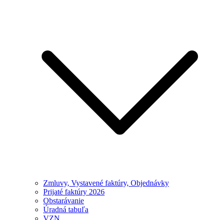
Zmluvy, Vystavené faktúry, Objednávky
Prijaté faktúry 2026
Obstarávanie
Úradná tabuľa
VZN