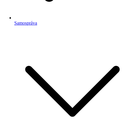
Samospráva