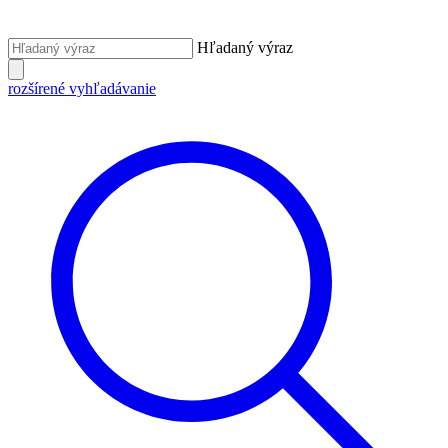
Hľadaný výraz
rozšírené vyhľadávanie