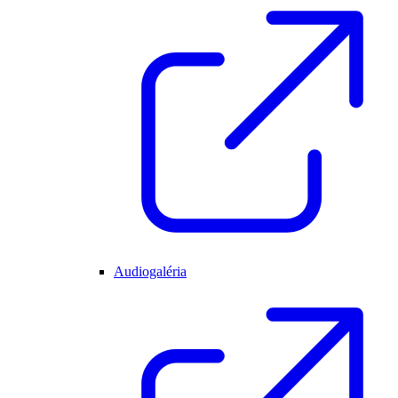
Audiogaléria