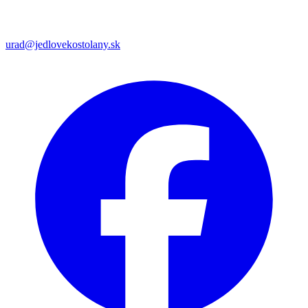
urad@jedlovekostolany.sk