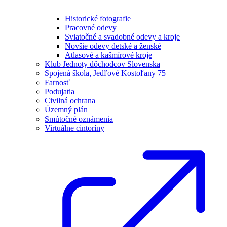
Historické fotografie
Pracovné odevy
Sviatočné a svadobné odevy a kroje
Novšie odevy detské a ženské
Atlasové a kašmírové kroje
Klub Jednoty dôchodcov Slovenska
Spojená škola, Jedľové Kostoľany 75
Farnosť
Podujatia
Civilná ochrana
Územný plán
Smútočné oznámenia
Virtuálne cintoríny