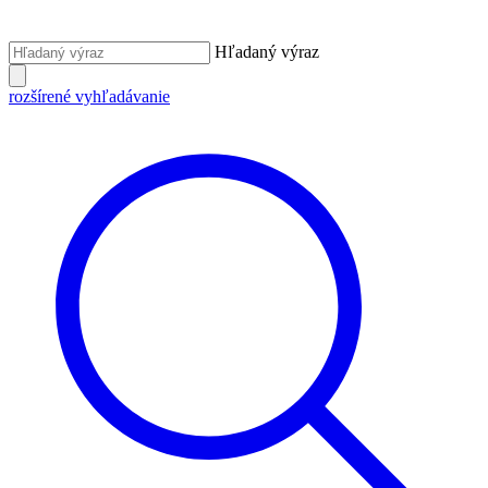
Hľadaný výraz
rozšírené vyhľadávanie