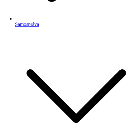
Samospráva