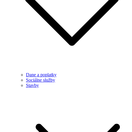
Dane a poplatky
Sociálne služby
Stavby