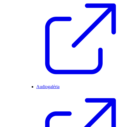
Audiogaléria