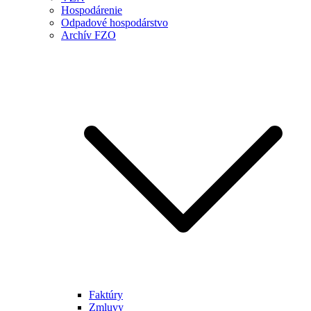
Hospodárenie
Odpadové hospodárstvo
Archív FZO
Faktúry
Zmluvy