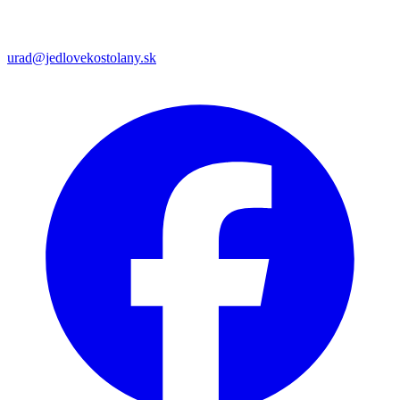
urad@jedlovekostolany.sk