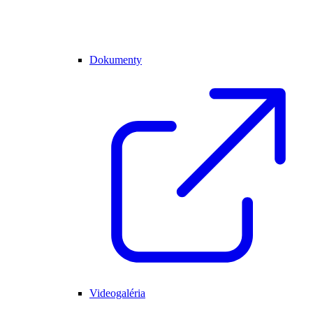
Dokumenty
Videogaléria