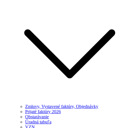
Zmluvy, Vystavené faktúry, Objednávky
Prijaté faktúry 2026
Obstarávanie
Úradná tabuľa
VZN