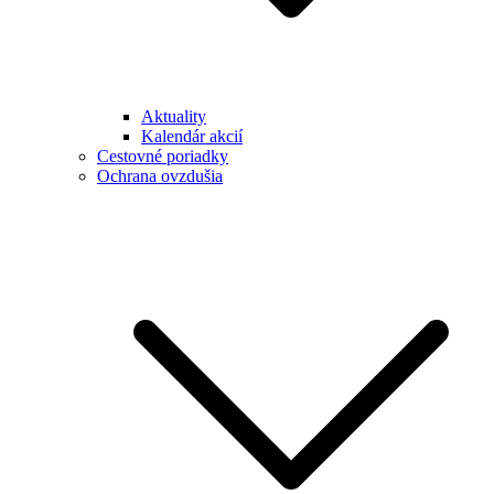
Aktuality
Kalendár akcií
Cestovné poriadky
Ochrana ovzdušia