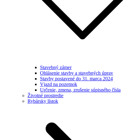
Stavebný zámer
Ohlásenie stavby a stavebných úprav
Stavby postavené do 31. marca 2024
Vjazd na pozemok
Určenie, zmena, zrušenie súpisného čísla
Životné prostredie
Rybársky lístok