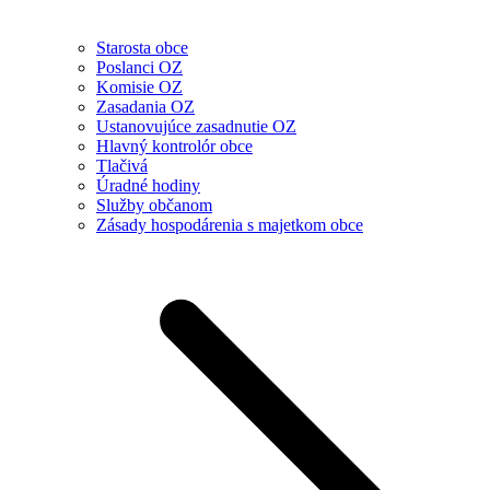
Starosta obce
Poslanci OZ
Komisie OZ
Zasadania OZ
Ustanovujúce zasadnutie OZ
Hlavný kontrolór obce
Tlačivá
Úradné hodiny
Služby občanom
Zásady hospodárenia s majetkom obce