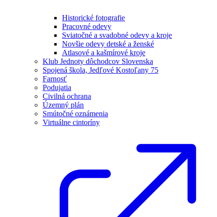
Historické fotografie
Pracovné odevy
Sviatočné a svadobné odevy a kroje
Novšie odevy detské a ženské
Atlasové a kašmírové kroje
Klub Jednoty dôchodcov Slovenska
Spojená škola, Jedľové Kostoľany 75
Farnosť
Podujatia
Civilná ochrana
Územný plán
Smútočné oznámenia
Virtuálne cintoríny