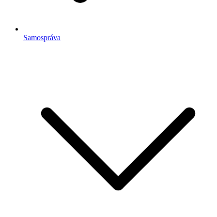
Samospráva