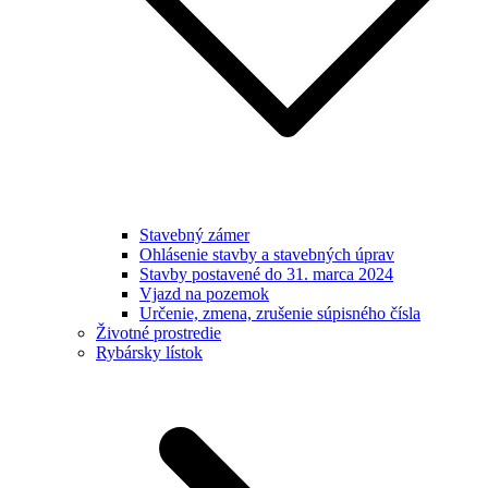
Stavebný zámer
Ohlásenie stavby a stavebných úprav
Stavby postavené do 31. marca 2024
Vjazd na pozemok
Určenie, zmena, zrušenie súpisného čísla
Životné prostredie
Rybársky lístok