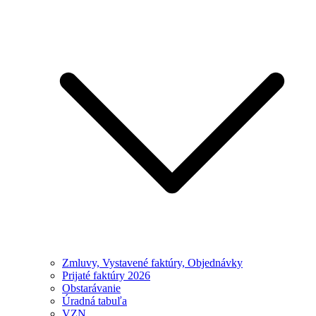
Zmluvy, Vystavené faktúry, Objednávky
Prijaté faktúry 2026
Obstarávanie
Úradná tabuľa
VZN