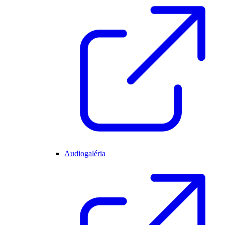
Audiogaléria