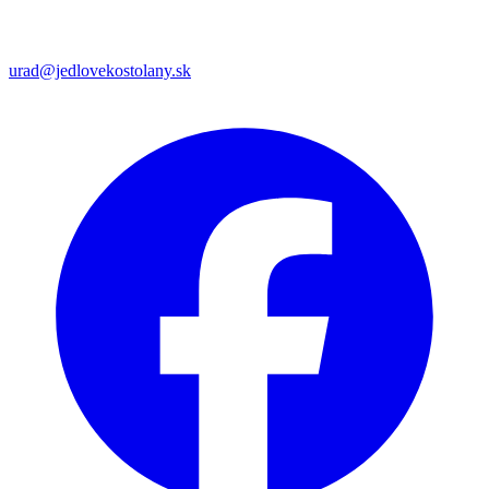
urad@jedlovekostolany.sk