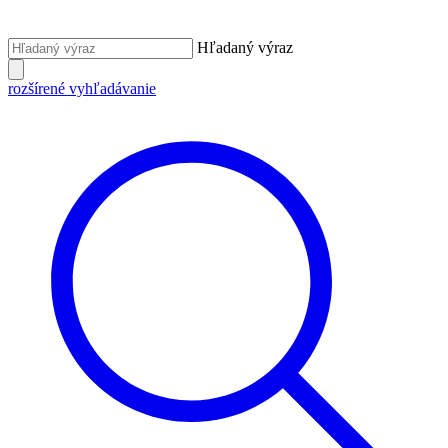
Hľadaný výraz
rozšírené vyhľadávanie