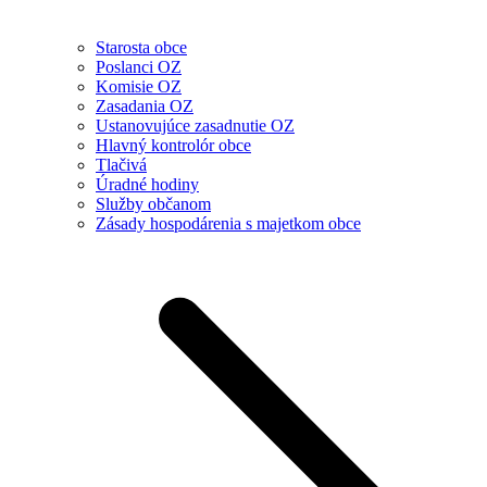
Starosta obce
Poslanci OZ
Komisie OZ
Zasadania OZ
Ustanovujúce zasadnutie OZ
Hlavný kontrolór obce
Tlačivá
Úradné hodiny
Služby občanom
Zásady hospodárenia s majetkom obce