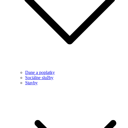
Dane a poplatky
Sociálne služby
Stavby