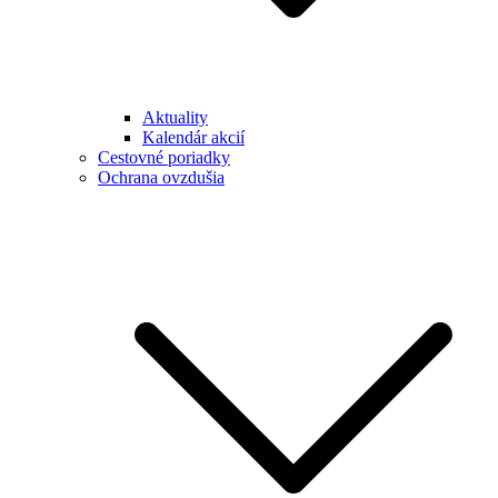
Aktuality
Kalendár akcií
Cestovné poriadky
Ochrana ovzdušia