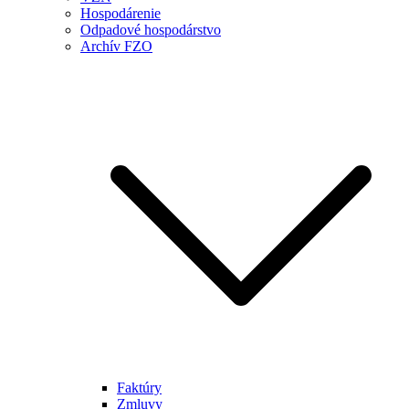
Hospodárenie
Odpadové hospodárstvo
Archív FZO
Faktúry
Zmluvy