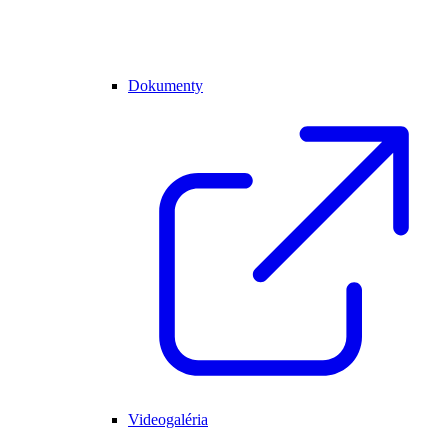
Dokumenty
Videogaléria