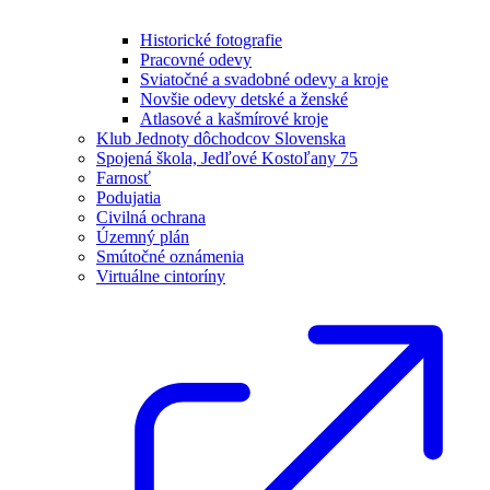
Historické fotografie
Pracovné odevy
Sviatočné a svadobné odevy a kroje
Novšie odevy detské a ženské
Atlasové a kašmírové kroje
Klub Jednoty dôchodcov Slovenska
Spojená škola, Jedľové Kostoľany 75
Farnosť
Podujatia
Civilná ochrana
Územný plán
Smútočné oznámenia
Virtuálne cintoríny