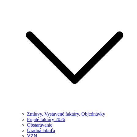
Zmluvy, Vystavené faktúry, Objednávky
Prijaté faktúry 2026
Obstarávanie
Úradná tabuľa
VZN