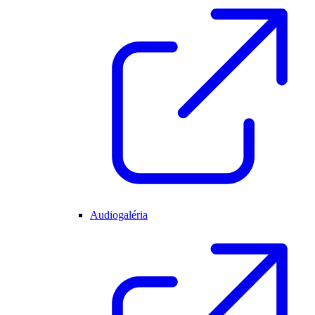
Audiogaléria