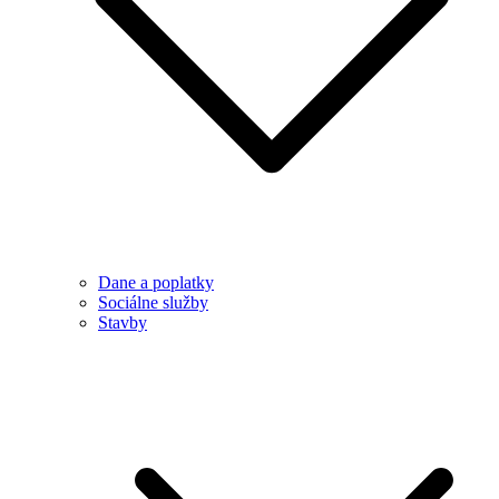
Dane a poplatky
Sociálne služby
Stavby