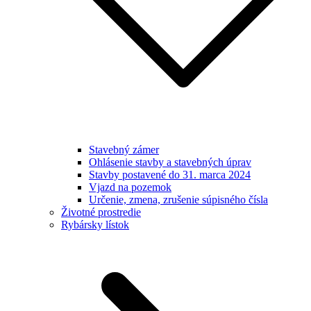
Stavebný zámer
Ohlásenie stavby a stavebných úprav
Stavby postavené do 31. marca 2024
Vjazd na pozemok
Určenie, zmena, zrušenie súpisného čísla
Životné prostredie
Rybársky lístok