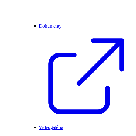
Dokumenty
Videogaléria