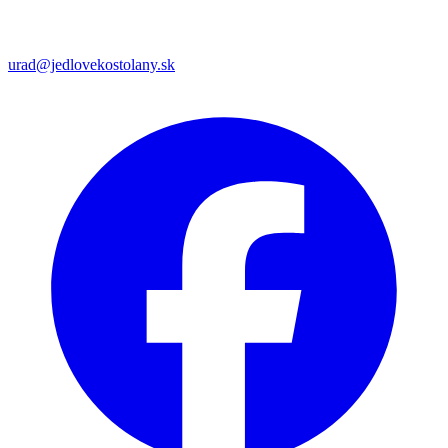
urad@jedlovekostolany.sk