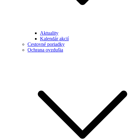
Aktuality
Kalendár akcií
Cestovné poriadky
Ochrana ovzdušia