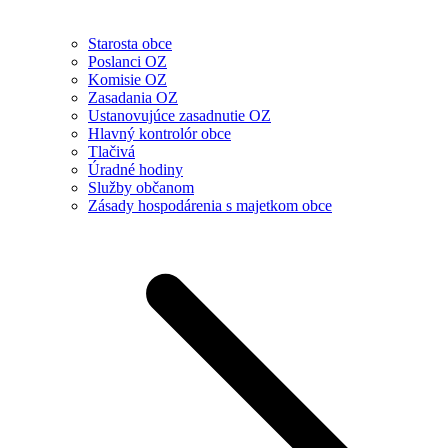
Starosta obce
Poslanci OZ
Komisie OZ
Zasadania OZ
Ustanovujúce zasadnutie OZ
Hlavný kontrolór obce
Tlačivá
Úradné hodiny
Služby občanom
Zásady hospodárenia s majetkom obce