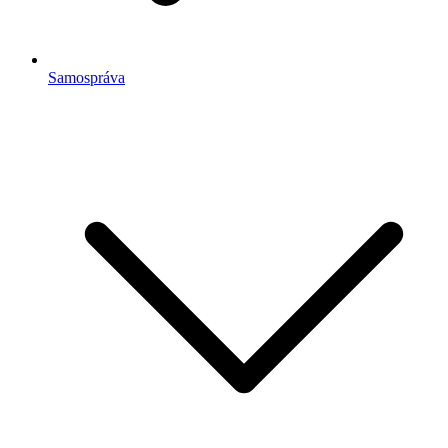
Samospráva