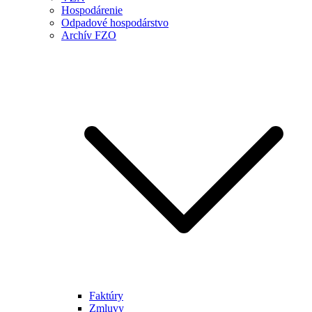
Hospodárenie
Odpadové hospodárstvo
Archív FZO
Faktúry
Zmluvy