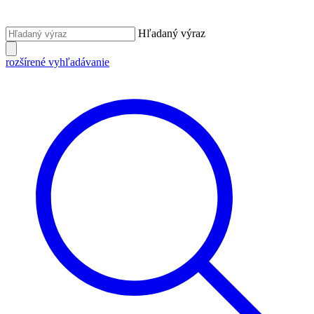
Hľadaný výraz
rozšírené vyhľadávanie