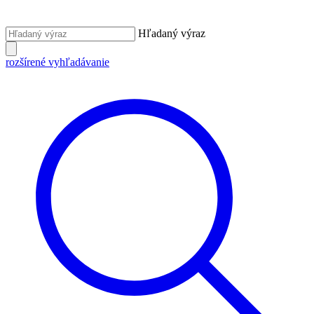
Hľadaný výraz
rozšírené vyhľadávanie