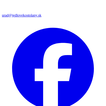
urad@jedlovekostolany.sk