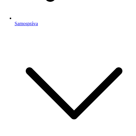
Samospráva