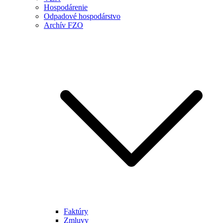
Hospodárenie
Odpadové hospodárstvo
Archív FZO
Faktúry
Zmluvy