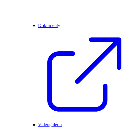
Dokumenty
Videogaléria