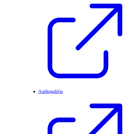
Audiogaléria