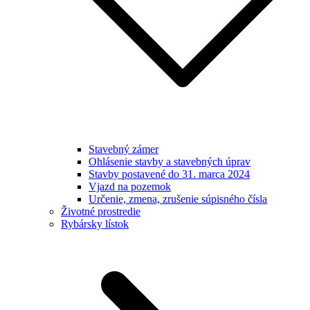
Stavebný zámer
Ohlásenie stavby a stavebných úprav
Stavby postavené do 31. marca 2024
Vjazd na pozemok
Určenie, zmena, zrušenie súpisného čísla
Životné prostredie
Rybársky lístok