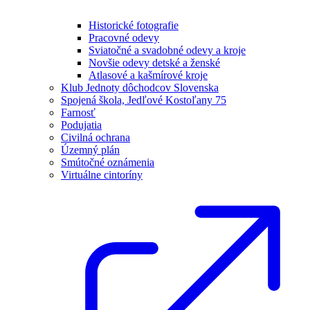
Historické fotografie
Pracovné odevy
Sviatočné a svadobné odevy a kroje
Novšie odevy detské a ženské
Atlasové a kašmírové kroje
Klub Jednoty dôchodcov Slovenska
Spojená škola, Jedľové Kostoľany 75
Farnosť
Podujatia
Civilná ochrana
Územný plán
Smútočné oznámenia
Virtuálne cintoríny