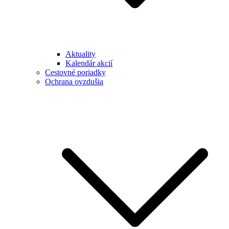
Aktuality
Kalendár akcií
Cestovné poriadky
Ochrana ovzdušia