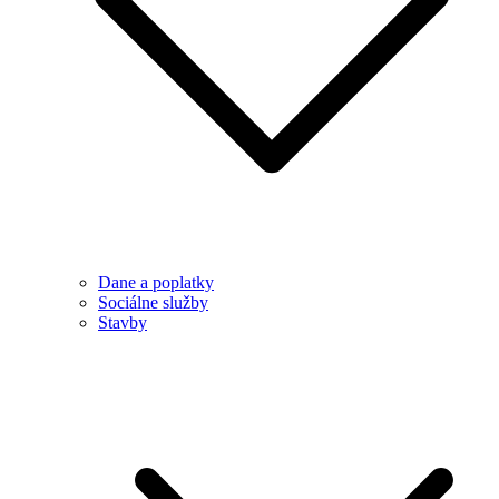
Dane a poplatky
Sociálne služby
Stavby