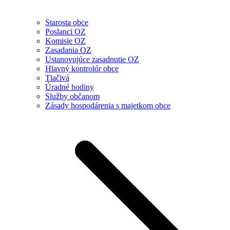
Starosta obce
Poslanci OZ
Komisie OZ
Zasadania OZ
Ustanovujúce zasadnutie OZ
Hlavný kontrolór obce
Tlačivá
Úradné hodiny
Služby občanom
Zásady hospodárenia s majetkom obce