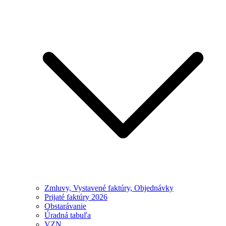
Zmluvy, Vystavené faktúry, Objednávky
Prijaté faktúry 2026
Obstarávanie
Úradná tabuľa
VZN