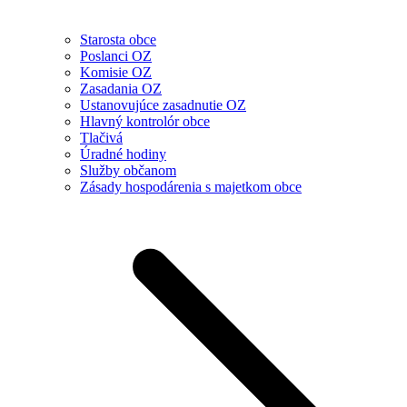
Starosta obce
Poslanci OZ
Komisie OZ
Zasadania OZ
Ustanovujúce zasadnutie OZ
Hlavný kontrolór obce
Tlačivá
Úradné hodiny
Služby občanom
Zásady hospodárenia s majetkom obce