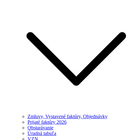
Zmluvy, Vystavené faktúry, Objednávky
Prijaté faktúry 2026
Obstarávanie
Úradná tabuľa
VZN