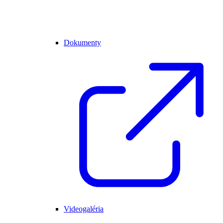
Dokumenty
Videogaléria