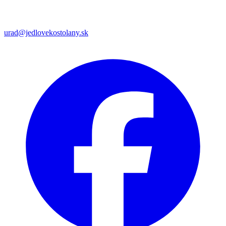
urad@jedlovekostolany.sk