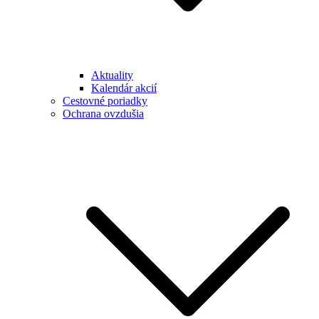
Aktuality
Kalendár akcií
Cestovné poriadky
Ochrana ovzdušia