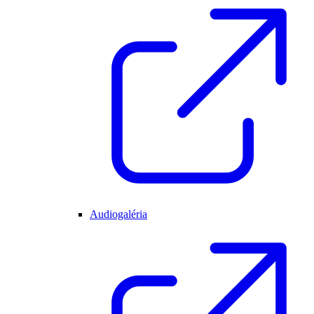
Audiogaléria