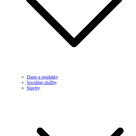
Dane a poplatky
Sociálne služby
Stavby