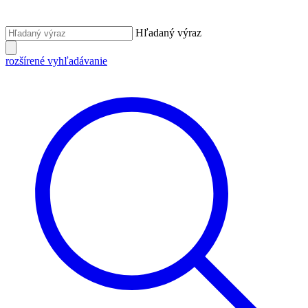
Hľadaný výraz
rozšírené vyhľadávanie