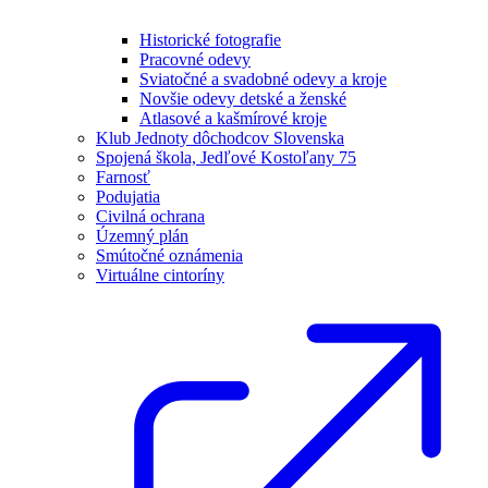
Historické fotografie
Pracovné odevy
Sviatočné a svadobné odevy a kroje
Novšie odevy detské a ženské
Atlasové a kašmírové kroje
Klub Jednoty dôchodcov Slovenska
Spojená škola, Jedľové Kostoľany 75
Farnosť
Podujatia
Civilná ochrana
Územný plán
Smútočné oznámenia
Virtuálne cintoríny