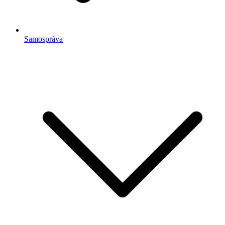
Samospráva