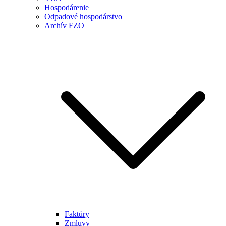
Hospodárenie
Odpadové hospodárstvo
Archív FZO
Faktúry
Zmluvy