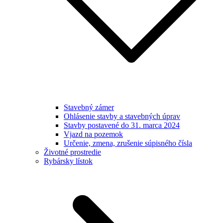
Stavebný zámer
Ohlásenie stavby a stavebných úprav
Stavby postavené do 31. marca 2024
Vjazd na pozemok
Určenie, zmena, zrušenie súpisného čísla
Životné prostredie
Rybársky lístok