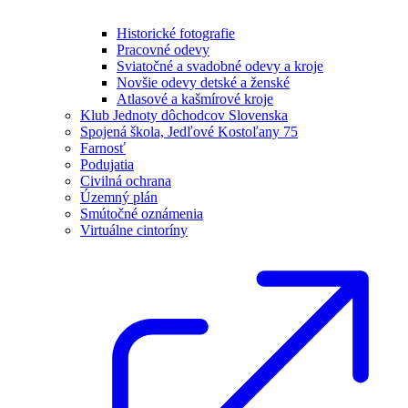
Historické fotografie
Pracovné odevy
Sviatočné a svadobné odevy a kroje
Novšie odevy detské a ženské
Atlasové a kašmírové kroje
Klub Jednoty dôchodcov Slovenska
Spojená škola, Jedľové Kostoľany 75
Farnosť
Podujatia
Civilná ochrana
Územný plán
Smútočné oznámenia
Virtuálne cintoríny