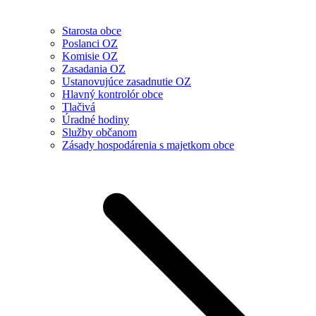
Starosta obce
Poslanci OZ
Komisie OZ
Zasadania OZ
Ustanovujúce zasadnutie OZ
Hlavný kontrolór obce
Tlačivá
Úradné hodiny
Služby občanom
Zásady hospodárenia s majetkom obce