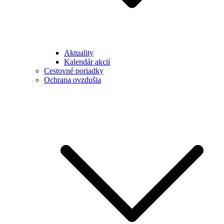
Aktuality
Kalendár akcií
Cestovné poriadky
Ochrana ovzdušia