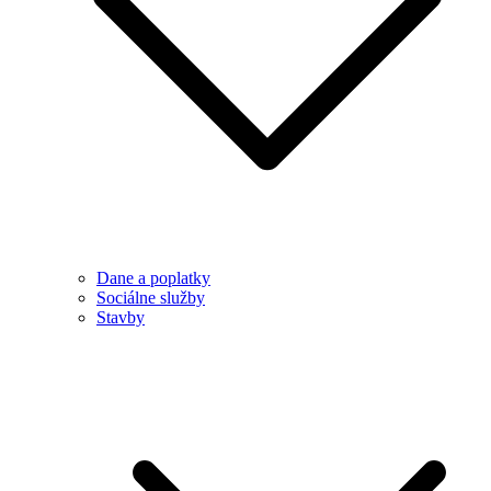
Dane a poplatky
Sociálne služby
Stavby