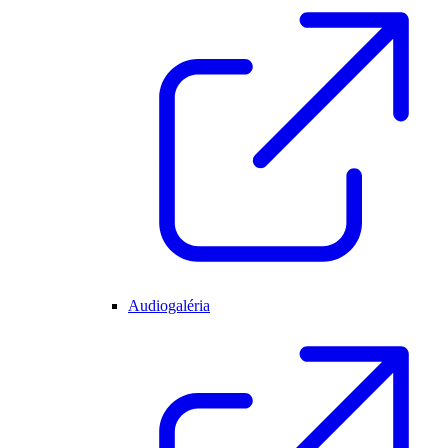
Audiogaléria