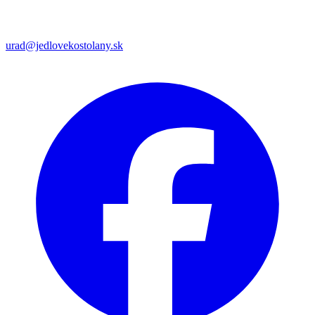
urad@jedlovekostolany.sk