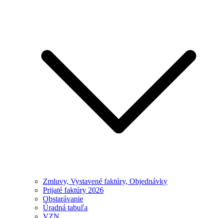
Zmluvy, Vystavené faktúry, Objednávky
Prijaté faktúry 2026
Obstarávanie
Úradná tabuľa
VZN