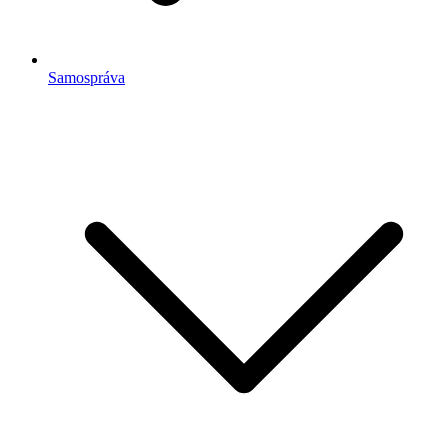
Samospráva