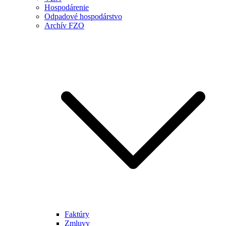
Hospodárenie
Odpadové hospodárstvo
Archív FZO
Faktúry
Zmluvy