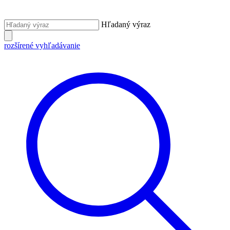
Hľadaný výraz
rozšírené vyhľadávanie