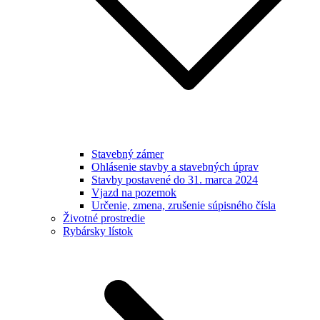
Stavebný zámer
Ohlásenie stavby a stavebných úprav
Stavby postavené do 31. marca 2024
Vjazd na pozemok
Určenie, zmena, zrušenie súpisného čísla
Životné prostredie
Rybársky lístok