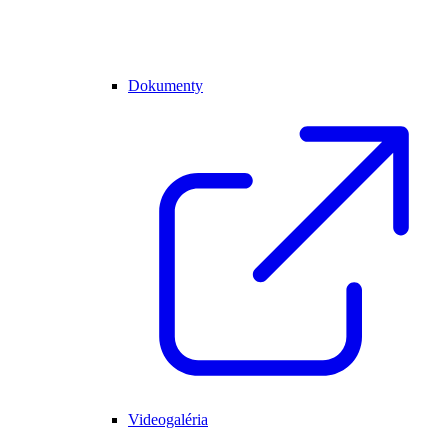
Dokumenty
Videogaléria