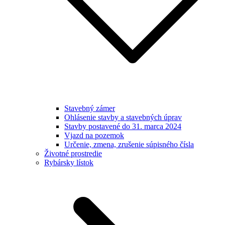
Stavebný zámer
Ohlásenie stavby a stavebných úprav
Stavby postavené do 31. marca 2024
Vjazd na pozemok
Určenie, zmena, zrušenie súpisného čísla
Životné prostredie
Rybársky lístok