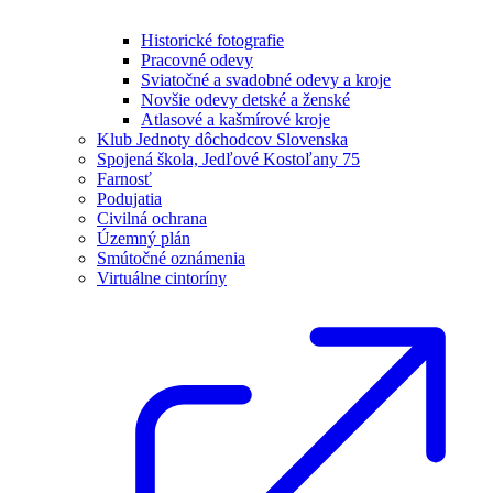
Historické fotografie
Pracovné odevy
Sviatočné a svadobné odevy a kroje
Novšie odevy detské a ženské
Atlasové a kašmírové kroje
Klub Jednoty dôchodcov Slovenska
Spojená škola, Jedľové Kostoľany 75
Farnosť
Podujatia
Civilná ochrana
Územný plán
Smútočné oznámenia
Virtuálne cintoríny