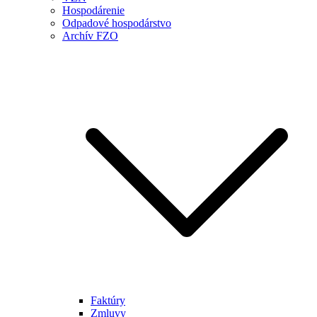
Hospodárenie
Odpadové hospodárstvo
Archív FZO
Faktúry
Zmluvy