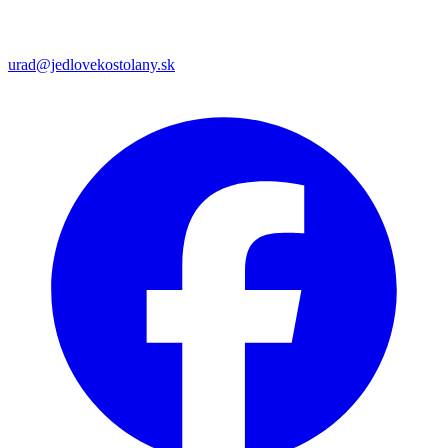
urad@jedlovekostolany.sk