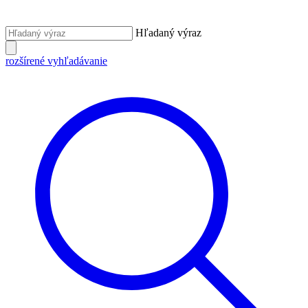
Hľadaný výraz
rozšírené vyhľadávanie