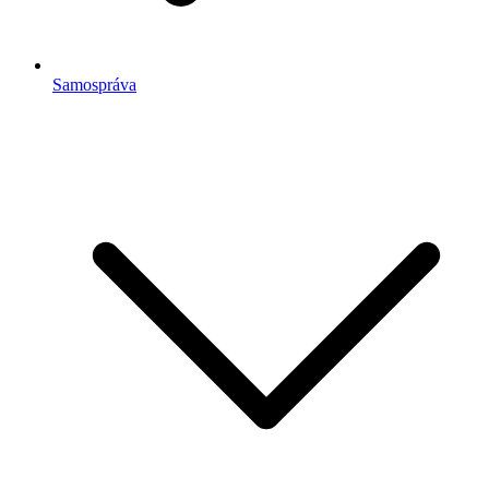
Samospráva