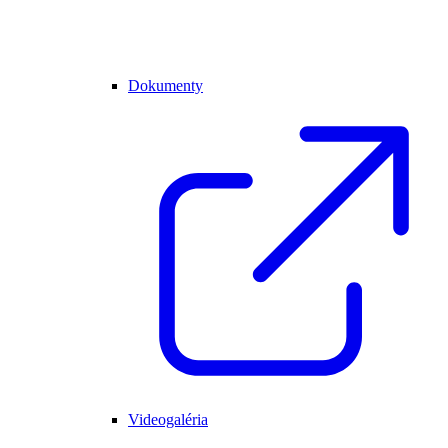
Dokumenty
Videogaléria