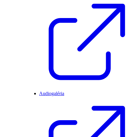
Audiogaléria