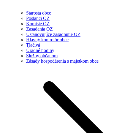
Starosta obce
Poslanci OZ
Komisie OZ
Zasadania OZ
Ustanovujúce zasadnutie OZ
Hlavný kontrolór obce
Tlačivá
Úradné hodiny
Služby občanom
Zásady hospodárenia s majetkom obce