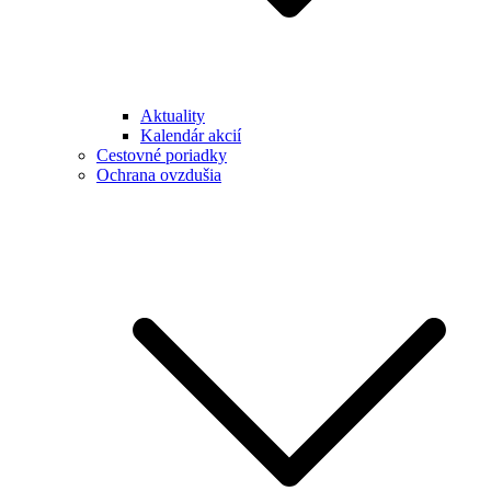
Aktuality
Kalendár akcií
Cestovné poriadky
Ochrana ovzdušia