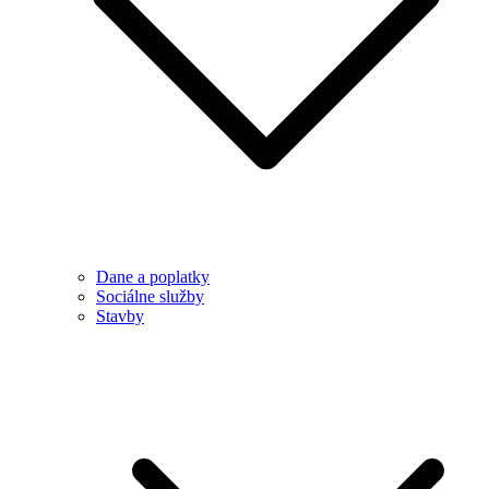
Dane a poplatky
Sociálne služby
Stavby