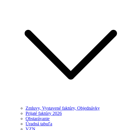
Zmluvy, Vystavené faktúry, Objednávky
Prijaté faktúry 2026
Obstarávanie
Úradná tabuľa
VZN